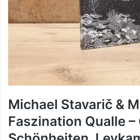
Michael Stavarič & M
Faszination Qualle –
Schönheiten. Leykam