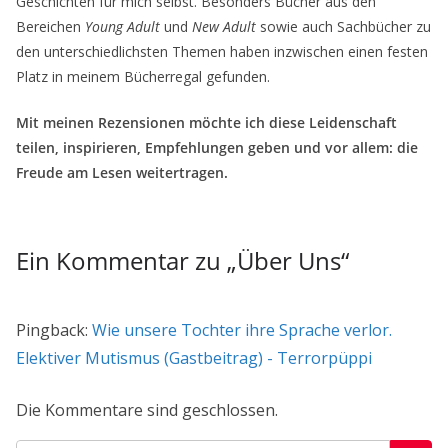
Geschichten für mich selbst. Besonders Bücher aus den
Bereichen
Young Adult
und
New Adult
sowie auch Sachbücher zu
den unterschiedlichsten Themen haben inzwischen einen festen
Platz in meinem Bücherregal gefunden.
Mit meinen Rezensionen möchte ich diese Leidenschaft
teilen, inspirieren, Empfehlungen geben und vor allem: die
Freude am Lesen weitertragen.
Ein Kommentar zu „
Über Uns
“
Pingback:
Wie unsere Tochter ihre Sprache verlor.
Elektiver Mutismus (Gastbeitrag) - Terrorpüppi
Die Kommentare sind geschlossen.