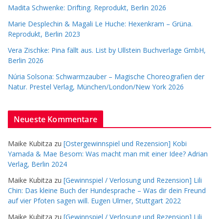
Madita Schwenke: Drifting. Reprodukt, Berlin 2026
Marie Desplechin & Magali Le Huche: Hexenkram – Grüna.
Reprodukt, Berlin 2023
Vera Zischke: Pina fällt aus. List by Ullstein Buchverlage GmbH,
Berlin 2026
Núria Solsona: Schwarmzauber – Magische Choreografien der
Natur. Prestel Verlag, München/London/New York 2026
Neueste Kommentare
Maike Kubitza
zu
[Ostergewinnspiel und Rezension] Kobi
Yamada & Mae Besom: Was macht man mit einer Idee? Adrian
Verlag, Berlin 2024
Maike Kubitza
zu
[Gewinnspiel / Verlosung und Rezension] Lili
Chin: Das kleine Buch der Hundesprache – Was dir dein Freund
auf vier Pfoten sagen will. Eugen Ulmer, Stuttgart 2022
Maike Kubitza
zu
[Gewinnspiel / Verlosung und Rezension] Lili