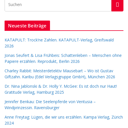
Neueste Beiträge
KATAPULT: Trock’ne Zahlen. KATAPULT-Verlag, Greifswald
2026
Jonas Seufert & Lisa Frühbeis: Schattenleben – Menschen ohne
Papiere erzählen. Reprodukt, Berlin 2026
Charley Rabbit: Meisterdetektiv Mausebart – Wo ist Gustav
Giftzahn. Karibu (Edel Verlagsgruppe GmbH), München 2026
Dr. Nina Jablonski & Dr. Holly Y. McGee: Es ist doch nur Haut!
Gratitude Verlag, Hamburg 2025
Jennifer Benkau: Die Seelenpferde von Ventusia –
Windprinzessin. Ravensburger
Anne Freytag: Lügen, die wir uns erzählen. Kampa Verlag, Zürich
2024