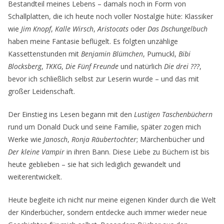
Bestandteil meines Lebens – damals noch in Form von
Schallplatten, die ich heute noch voller Nostalgie hüte: Klassiker
wie
Jim Knopf
,
Kalle Wirsch
,
Aristocats
oder
Das Dschungelbuch
haben meine Fantasie beflügelt. Es folgten unzählige
Kassettenstunden mit
Benjamin Blümchen
, Pumuckl,
Bibi
Blocksberg
,
TKKG
,
Die Fünf Freunde
und natürlich
Die drei ???
,
bevor ich schließlich selbst zur Leserin wurde – und das mit
großer Leidenschaft.
Der Einstieg ins Lesen begann mit den
Lustigen Taschenbüchern
rund um Donald Duck und seine Familie, später zogen mich
Werke wie
Janosch
,
Ronja Räubertochter
; Märchenbücher und
Der kleine Vampir
in ihren Bann. Diese Liebe zu Büchern ist bis
heute geblieben – sie hat sich lediglich gewandelt und
weiterentwickelt.
Heute begleite ich nicht nur meine eigenen Kinder durch die Welt
der Kinderbücher, sondern entdecke auch immer wieder neue