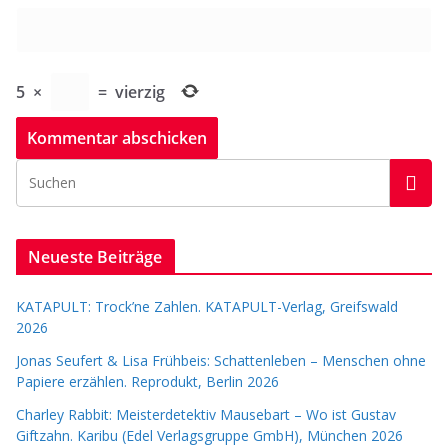
5
×
=
vierzig
Neueste Beiträge
KATAPULT: Trock’ne Zahlen. KATAPULT-Verlag, Greifswald
2026
Jonas Seufert & Lisa Frühbeis: Schattenleben – Menschen ohne
Papiere erzählen. Reprodukt, Berlin 2026
Charley Rabbit: Meisterdetektiv Mausebart – Wo ist Gustav
Giftzahn. Karibu (Edel Verlagsgruppe GmbH), München 2026