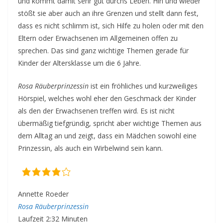
und kommt damit sehr gut durchs Leben. Hin und wieder
stößt sie aber auch an ihre Grenzen und stellt dann fest,
dass es nicht schlimm ist, sich Hilfe zu holen oder mit den
Eltern oder Erwachsenen im Allgemeinen offen zu
sprechen. Das sind ganz wichtige Themen gerade für
Kinder der Altersklasse um die 6 Jahre.
Rosa Räuberprinzessin
ist ein fröhliches und kurzweiliges
Hörspiel, welches wohl eher den Geschmack der Kinder
als den der Erwachsenen treffen wird. Es ist nicht
übermäßig tiefgründig, spricht aber wichtige Themen aus
dem Alltag an und zeigt, dass ein Mädchen sowohl eine
Prinzessin, als auch ein Wirbelwind sein kann.
Annette Roeder
Rosa Räuberprinzessin
Laufzeit 2:32 Minuten