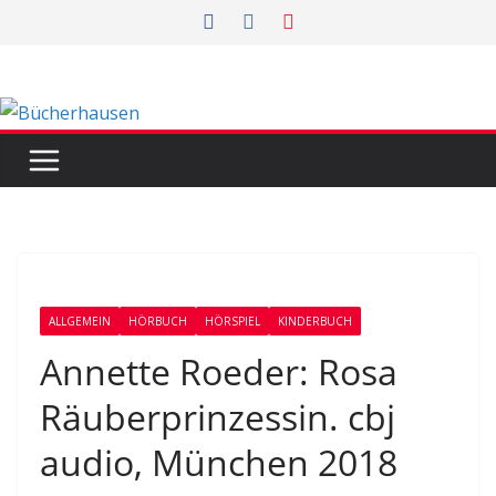
Zum
Inhalt
springen
ALLGEMEIN
HÖRBUCH
HÖRSPIEL
KINDERBUCH
Annette Roeder: Rosa
Räuberprinzessin. cbj
audio, München 2018