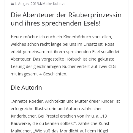
1. August 2019
Maike Kubitza
Die Abenteuer der Räuberprinzessin
und ihres sprechenden Esels!
Heute möchte ich euch ein Kinderhörbuch vorstellen,
welches schon recht lange bei uns im Einsatz ist. Rosa
erlebt gemeinsam mit ihrem sprechenden Esel so allerlei
Abenteuer. Das vorgestellte Hörbuch ist eine gekürzte
Lesung der gleichnamigen Bücher verteilt auf zwei CDs
mit insgesamt 4 Geschichten.
Die Autorin
„Annette Roeder, Architektin und Mutter dreier Kinder, ist
erfolgreiche Illustratorin und Autorin zahlreicher
Kinderbücher. Bei Prestel erschien von ihr u. a. „13
Bauwerke, die du kennen solltest“, zahlreiche Kunst-
Malbücher, „Wie süß das Mondlicht auf dem Hügel