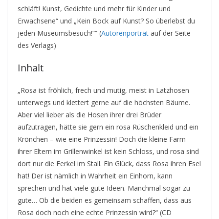
schläft! Kunst, Gedichte und mehr für Kinder und
Erwachsene“ und „Kein Bock auf Kunst? So überlebst du
jeden Museumsbesuch!““ (
Autorenporträt
auf der Seite
des Verlags)
Inhalt
„Rosa ist fröhlich, frech und mutig, meist in Latzhosen
unterwegs und klettert gerne auf die höchsten Bäume.
Aber viel lieber als die Hosen ihrer drei Brüder
aufzutragen, hätte sie gern ein rosa Rüschenkleid und ein
Krönchen – wie eine Prinzessin! Doch die kleine Farm
ihrer Eltern im Grillenwinkel ist kein Schloss, und rosa sind
dort nur die Ferkel im Stall. Ein Glück, dass Rosa ihren Esel
hat! Der ist nämlich in Wahrheit ein Einhorn, kann
sprechen und hat viele gute Ideen. Manchmal sogar zu
gute… Ob die beiden es gemeinsam schaffen, dass aus
Rosa doch noch eine echte Prinzessin wird?“ (CD