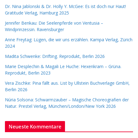
Dr. Nina Jablonski & Dr. Holly Y. McGee: Es ist doch nur Haut!
Gratitude Verlag, Hamburg 2025
Jennifer Benkau: Die Seelenpferde von Ventusia –
Windprinzessin. Ravensburger
Anne Freytag: Lügen, die wir uns erzählen. Kampa Verlag, Zürich
2024
Madita Schwenke: Drifting. Reprodukt, Berlin 2026
Marie Desplechin & Magali Le Huche: Hexenkram – Grüna.
Reprodukt, Berlin 2023
Vera Zischke: Pina fällt aus. List by Ullstein Buchverlage GmbH,
Berlin 2026
Núria Solsona: Schwarmzauber – Magische Choreografien der
Natur. Prestel Verlag, München/London/New York 2026
Neueste Kommentare