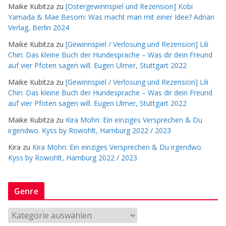
Maike Kubitza
zu
[Ostergewinnspiel und Rezension] Kobi
Yamada & Mae Besom: Was macht man mit einer Idee? Adrian
Verlag, Berlin 2024
Maike Kubitza
zu
[Gewinnspiel / Verlosung und Rezension] Lili
Chin: Das kleine Buch der Hundesprache – Was dir dein Freund
auf vier Pfoten sagen will. Eugen Ulmer, Stuttgart 2022
Maike Kubitza
zu
[Gewinnspiel / Verlosung und Rezension] Lili
Chin: Das kleine Buch der Hundesprache – Was dir dein Freund
auf vier Pfoten sagen will. Eugen Ulmer, Stuttgart 2022
Maike Kubitza
zu
Kira Mohn: Ein einziges Versprechen & Du
irgendwo. Kyss by Rowohlt, Hamburg 2022 / 2023
Kira
zu
Kira Mohn: Ein einziges Versprechen & Du irgendwo.
Kyss by Rowohlt, Hamburg 2022 / 2023
Genre
G