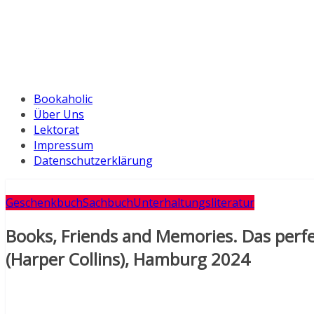
Bookaholic
Über Uns
Lektorat
Impressum
Datenschutzerklärung
Geschenkbuch
Sachbuch
Unterhaltungsliteratur
Books, Friends and Memories. Das perfe
(Harper Collins), Hamburg 2024