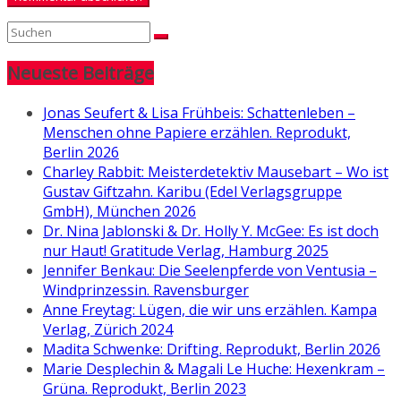
Neueste Beiträge
Jonas Seufert & Lisa Frühbeis: Schattenleben –
Menschen ohne Papiere erzählen. Reprodukt,
Berlin 2026
Charley Rabbit: Meisterdetektiv Mausebart – Wo ist
Gustav Giftzahn. Karibu (Edel Verlagsgruppe
GmbH), München 2026
Dr. Nina Jablonski & Dr. Holly Y. McGee: Es ist doch
nur Haut! Gratitude Verlag, Hamburg 2025
Jennifer Benkau: Die Seelenpferde von Ventusia –
Windprinzessin. Ravensburger
Anne Freytag: Lügen, die wir uns erzählen. Kampa
Verlag, Zürich 2024
Madita Schwenke: Drifting. Reprodukt, Berlin 2026
Marie Desplechin & Magali Le Huche: Hexenkram –
Grüna. Reprodukt, Berlin 2023