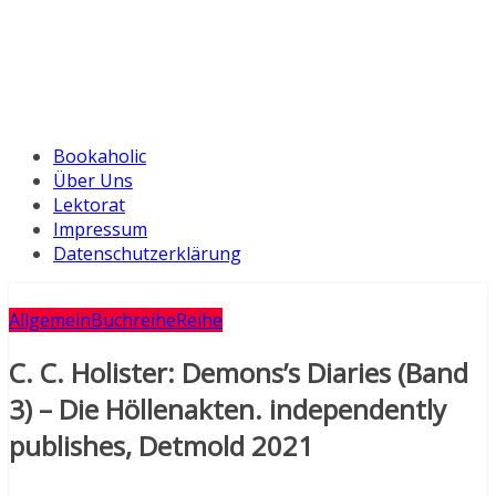
Bookaholic
Über Uns
Lektorat
Impressum
Datenschutzerklärung
Allgemein
Buchreihe
Reihe
C. C. Holister: Demons’s Diaries (Band
3) – Die Höllenakten. independently
publishes, Detmold 2021