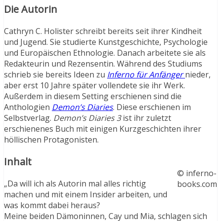
Die Autorin
Cathryn C. Holister schreibt bereits seit ihrer Kindheit
und Jugend. Sie studierte Kunstgeschichte, Psychologie
und Europäischen Ethnologie. Danach arbeitete sie als
Redakteurin und Rezensentin. Während des Studiums
schrieb sie bereits Ideen zu
Inferno für Anfänger
nieder,
aber erst 10 Jahre später vollendete sie ihr Werk.
Außerdem in diesem Setting erschienen sind die
Anthologien
Demon’s Diaries
. Diese erschienen im
Selbstverlag.
Demon’s Diaries 3
ist ihr zuletzt
erschienenes Buch mit einigen Kurzgeschichten ihrer
höllischen Protagonisten.
Inhalt
© inferno-
„Da will ich als Autorin mal alles richtig
books.com
machen und mit einem Insider arbeiten, und
was kommt dabei heraus?
Meine beiden Dämoninnen, Cay und Mia, schlagen sich