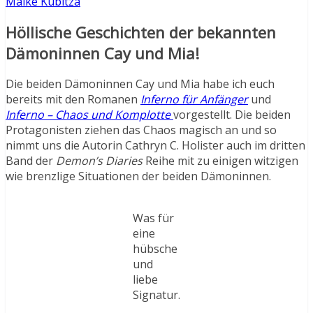
Maike Kubitza
Höllische Geschichten der bekannten
Dämoninnen Cay und Mia!
Die beiden Dämoninnen Cay und Mia habe ich euch
bereits mit den Romanen
Inferno für Anfänger
und
Inferno – Chaos und Komplotte
vorgestellt. Die beiden
Protagonisten ziehen das Chaos magisch an und so
nimmt uns die Autorin Cathryn C. Holister auch im dritten
Band der
Demon’s Diaries
Reihe mit zu einigen witzigen
wie brenzlige Situationen der beiden Dämoninnen.
Was für
eine
hübsche
und
liebe
Signatur.