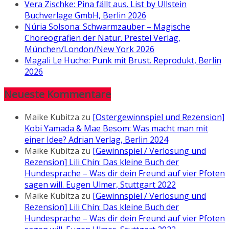
Vera Zischke: Pina fällt aus. List by Ullstein
Buchverlage GmbH, Berlin 2026
Núria Solsona: Schwarmzauber – Magische
Choreografien der Natur. Prestel Verlag,
München/London/New York 2026
Magali Le Huche: Punk mit Brust. Reprodukt, Berlin
2026
Neueste Kommentare
Maike Kubitza
zu
[Ostergewinnspiel und Rezension]
Kobi Yamada & Mae Besom: Was macht man mit
einer Idee? Adrian Verlag, Berlin 2024
Maike Kubitza
zu
[Gewinnspiel / Verlosung und
Rezension] Lili Chin: Das kleine Buch der
Hundesprache – Was dir dein Freund auf vier Pfoten
sagen will. Eugen Ulmer, Stuttgart 2022
Maike Kubitza
zu
[Gewinnspiel / Verlosung und
Rezension] Lili Chin: Das kleine Buch der
Hundesprache – Was dir dein Freund auf vier Pfoten