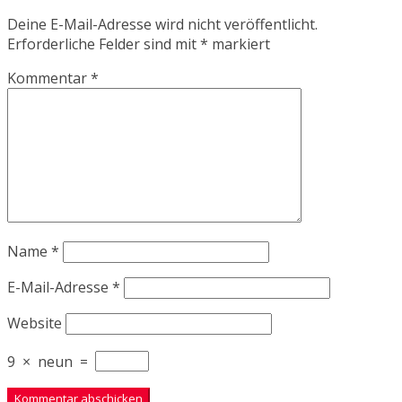
Deine E-Mail-Adresse wird nicht veröffentlicht.
Erforderliche Felder sind mit
*
markiert
Kommentar
*
Name
*
E-Mail-Adresse
*
Website
9
×
neun
=