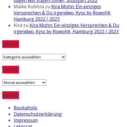
sagen will. Eugen Ulmer, Stuttgart 2022
Maike Kubitza
zu
Kira Mohn: Ein einziges
Versprechen & Du irgendwo. Kyss by Rowohlt,
Hamburg 2022 / 2023
Kira
zu
Kira Mohn: Ein einziges Versprechen & Du
irgendwo. Kyss by Rowohlt, Hamburg 2022 / 2023
Genre
Genre
Archiv
Archiv
Seiten
Bookaholic
Datenschutzerklärung
Impressum
Lektorat