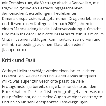
mit Zombies rum, die Verträge abschließen wollen, mit
fragwürdig-frivolen Bestechungsgeschenken,
dämonischen Sexstellungen, Teufelsenten,
Dimensionsparasiten, abgefahrenen Drogenerlebnissen
und diesem einen Kollegen, der nach 2000 Jahren in
einem Marmeladenglas die Höllenverwaltung aufmischt.
Und mein Insider? Hat nichts Besseres zu tun, als mich im
Chat mit seinen altklugen Kommentaren zu nerven und
will mich unbedingt zu einem Date überreden.“
(Klappentext)
Kritik und Fazit
Cathryn Holister schlägt wieder einen locker leichten
Erzählstil an, welcher hin und wieder etwas antiquiert
wirkt, was super zur Geschichte passt, da viele
Protagonisten ja bereits einige Jahrhunderte auf dem
Buckel haben. Die Schrift ist recht groß gehalten, was mit
gut gefallen hat, da es meine Augen weniger anstrengte
und ich so ein sehr entspanntes Lesevergnügen