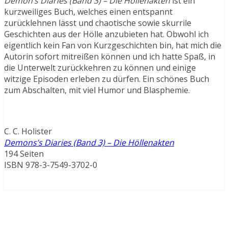
Demon’s Diaries (Band 3) – Die Höllenakten
ist ein
kurzweiliges Buch, welches einen entspannt
zurücklehnen lässt und chaotische sowie skurrile
Geschichten aus der Hölle anzubieten hat. Obwohl ich
eigentlich kein Fan von Kurzgeschichten bin, hat mich die
Autorin sofort mitreißen können und ich hatte Spaß, in
die Unterwelt zurückkehren zu können und einige
witzige Episoden erleben zu dürfen. Ein schönes Buch
zum Abschalten, mit viel Humor und Blasphemie.
C. C. Holister
Demons’s Diaries (Band 3) – Die Höllenakten
194 Seiten
ISBN 978-3-7549-3702-0