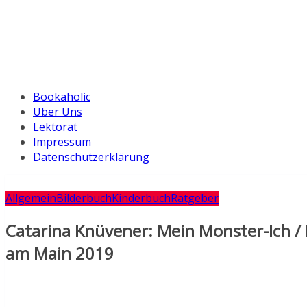
Bookaholic
Über Uns
Lektorat
Impressum
Datenschutzerklärung
Allgemein
Bilderbuch
Kinderbuch
Ratgeber
Catarina Knüvener: Mein Monster-Ich /
am Main 2019