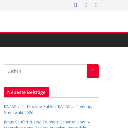
Neueste Beiträge
KATAPULT: Trock’ne Zahlen. KATAPULT-Verlag,
Greifswald 2026
Jonas Seufert & Lisa Frühbeis: Schattenleben –
Menschen ohne Papiere erzählen. Reprodukt,