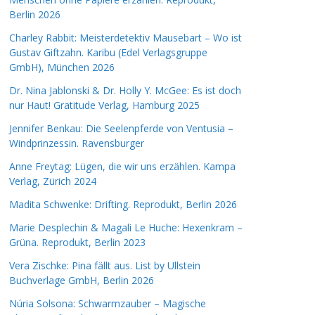
Berlin 2026
Charley Rabbit: Meisterdetektiv Mausebart – Wo ist
Gustav Giftzahn. Karibu (Edel Verlagsgruppe
GmbH), München 2026
Dr. Nina Jablonski & Dr. Holly Y. McGee: Es ist doch
nur Haut! Gratitude Verlag, Hamburg 2025
Jennifer Benkau: Die Seelenpferde von Ventusia –
Windprinzessin. Ravensburger
Anne Freytag: Lügen, die wir uns erzählen. Kampa
Verlag, Zürich 2024
Madita Schwenke: Drifting. Reprodukt, Berlin 2026
Marie Desplechin & Magali Le Huche: Hexenkram –
Grüna. Reprodukt, Berlin 2023
Vera Zischke: Pina fällt aus. List by Ullstein
Buchverlage GmbH, Berlin 2026
Núria Solsona: Schwarmzauber – Magische