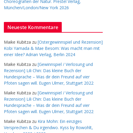
Choreografien der Natur. Prestel Verlag,
München/London/New York 2026
Neueste Kommentare
Maike Kubitza
zu
[Ostergewinnspiel und Rezension]
Kobi Yamada & Mae Besom: Was macht man mit
einer Idee? Adrian Verlag, Berlin 2024
Maike Kubitza
zu
[Gewinnspiel / Verlosung und
Rezension] Lili Chin: Das kleine Buch der
Hundesprache – Was dir dein Freund auf vier
Pfoten sagen will. Eugen Ulmer, Stuttgart 2022
Maike Kubitza
zu
[Gewinnspiel / Verlosung und
Rezension] Lili Chin: Das kleine Buch der
Hundesprache – Was dir dein Freund auf vier
Pfoten sagen will. Eugen Ulmer, Stuttgart 2022
Maike Kubitza
zu
Kira Mohn: Ein einziges
Versprechen & Du irgendwo. Kyss by Rowohlt,