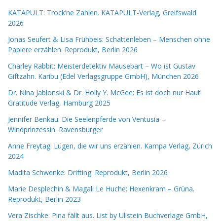
KATAPULT: Trock’ne Zahlen. KATAPULT-Verlag, Greifswald
2026
Jonas Seufert & Lisa Frühbeis: Schattenleben – Menschen ohne
Papiere erzählen. Reprodukt, Berlin 2026
Charley Rabbit: Meisterdetektiv Mausebart – Wo ist Gustav
Giftzahn. Karibu (Edel Verlagsgruppe GmbH), München 2026
Dr. Nina Jablonski & Dr. Holly Y. McGee: Es ist doch nur Haut!
Gratitude Verlag, Hamburg 2025
Jennifer Benkau: Die Seelenpferde von Ventusia –
Windprinzessin. Ravensburger
Anne Freytag: Lügen, die wir uns erzählen. Kampa Verlag, Zürich
2024
Madita Schwenke: Drifting. Reprodukt, Berlin 2026
Marie Desplechin & Magali Le Huche: Hexenkram – Grüna.
Reprodukt, Berlin 2023
Vera Zischke: Pina fällt aus. List by Ullstein Buchverlage GmbH,