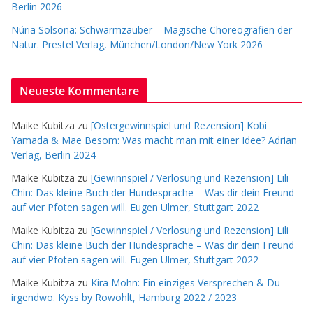
Berlin 2026
Núria Solsona: Schwarmzauber – Magische Choreografien der
Natur. Prestel Verlag, München/London/New York 2026
Neueste Kommentare
Maike Kubitza
zu
[Ostergewinnspiel und Rezension] Kobi
Yamada & Mae Besom: Was macht man mit einer Idee? Adrian
Verlag, Berlin 2024
Maike Kubitza
zu
[Gewinnspiel / Verlosung und Rezension] Lili
Chin: Das kleine Buch der Hundesprache – Was dir dein Freund
auf vier Pfoten sagen will. Eugen Ulmer, Stuttgart 2022
Maike Kubitza
zu
[Gewinnspiel / Verlosung und Rezension] Lili
Chin: Das kleine Buch der Hundesprache – Was dir dein Freund
auf vier Pfoten sagen will. Eugen Ulmer, Stuttgart 2022
Maike Kubitza
zu
Kira Mohn: Ein einziges Versprechen & Du
irgendwo. Kyss by Rowohlt, Hamburg 2022 / 2023