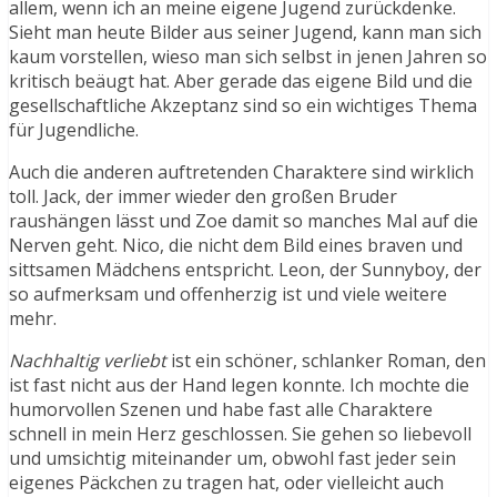
allem, wenn ich an meine eigene Jugend zurückdenke.
Sieht man heute Bilder aus seiner Jugend, kann man sich
kaum vorstellen, wieso man sich selbst in jenen Jahren so
kritisch beäugt hat. Aber gerade das eigene Bild und die
gesellschaftliche Akzeptanz sind so ein wichtiges Thema
für Jugendliche.
Auch die anderen auftretenden Charaktere sind wirklich
toll. Jack, der immer wieder den großen Bruder
raushängen lässt und Zoe damit so manches Mal auf die
Nerven geht. Nico, die nicht dem Bild eines braven und
sittsamen Mädchens entspricht. Leon, der Sunnyboy, der
so aufmerksam und offenherzig ist und viele weitere
mehr.
Nachhaltig verliebt
ist ein schöner, schlanker Roman, den
ist fast nicht aus der Hand legen konnte. Ich mochte die
humorvollen Szenen und habe fast alle Charaktere
schnell in mein Herz geschlossen. Sie gehen so liebevoll
und umsichtig miteinander um, obwohl fast jeder sein
eigenes Päckchen zu tragen hat, oder vielleicht auch