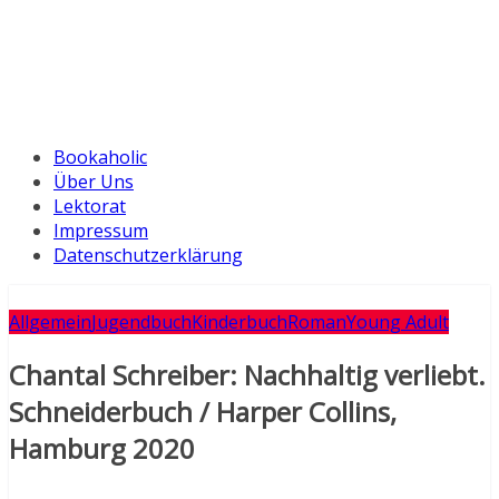
Bookaholic
Über Uns
Lektorat
Impressum
Datenschutzerklärung
Allgemein
Jugendbuch
Kinderbuch
Roman
Young Adult
Chantal Schreiber: Nachhaltig verliebt.
Schneiderbuch / Harper Collins,
Hamburg 2020