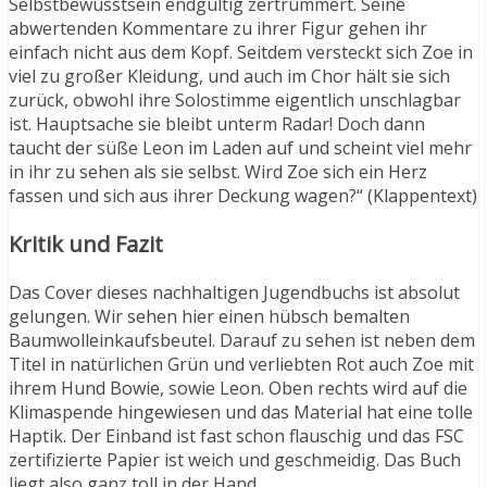
Selbstbewusstsein endgültig zertrümmert. Seine
abwertenden Kommentare zu ihrer Figur gehen ihr
einfach nicht aus dem Kopf. Seitdem versteckt sich Zoe in
viel zu großer Kleidung, und auch im Chor hält sie sich
zurück, obwohl ihre Solostimme eigentlich unschlagbar
ist. Hauptsache sie bleibt unterm Radar! Doch dann
taucht der süße Leon im Laden auf und scheint viel mehr
in ihr zu sehen als sie selbst. Wird Zoe sich ein Herz
fassen und sich aus ihrer Deckung wagen?“ (Klappentext)
Kritik und Fazit
Das Cover dieses nachhaltigen Jugendbuchs ist absolut
gelungen. Wir sehen hier einen hübsch bemalten
Baumwolleinkaufsbeutel. Darauf zu sehen ist neben dem
Titel in natürlichen Grün und verliebten Rot auch Zoe mit
ihrem Hund Bowie, sowie Leon. Oben rechts wird auf die
Klimaspende hingewiesen und das Material hat eine tolle
Haptik. Der Einband ist fast schon flauschig und das FSC
zertifizierte Papier ist weich und geschmeidig. Das Buch
liegt also ganz toll in der Hand.