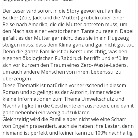
Der Leser wird sofort in die Story geworfen. Familie
Becker (Zoe, Jack und die Mutter) grübeln über einer
Reise nach Amerika, die die Mutter antreten muss, um
den Nachlass einer verstorbenen Tante zu regeln. Dabei
gefällt es der Mutter gar nicht, dass sie in ein Flugzeug
steigen muss, dass dem Klima ganz und gar nicht gut tut.
Denn die ganze Familie ist äußerst umsichtig, was den
eigenen ökologischen Fußabdruck betrifft und erfüllte
sich vor kurzem den Traum eines Zero-Waste-Ladens,
um auch andere Menschen von ihrem Lebensstil zu
überzeugen.
Diese Thematik ist natürlich vorherrschend in diesem
Roman und so gelingt es der Autorin, immer wieder
kleine Informationen zum Thema Umweltschutz und
Nachhaltigkeit in die Geschichte einzustreuen, und damit
ganz nebenbei ein wenig aufzuklären.
Gleichzeitig wird die Familie aber nicht wie eine Scharr
von Engeln präsentiert, auch sie haben ihre Laster, denn
niemand ist perfekt und keiner kann zu 100% nachhaltig