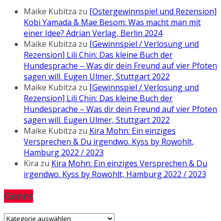
Maike Kubitza
zu
[Ostergewinnspiel und Rezension]
Kobi Yamada & Mae Besom: Was macht man mit
einer Idee? Adrian Verlag, Berlin 2024
Maike Kubitza
zu
[Gewinnspiel / Verlosung und
Rezension] Lili Chin: Das kleine Buch der
Hundesprache – Was dir dein Freund auf vier Pfoten
sagen will. Eugen Ulmer, Stuttgart 2022
Maike Kubitza
zu
[Gewinnspiel / Verlosung und
Rezension] Lili Chin: Das kleine Buch der
Hundesprache – Was dir dein Freund auf vier Pfoten
sagen will. Eugen Ulmer, Stuttgart 2022
Maike Kubitza
zu
Kira Mohn: Ein einziges
Versprechen & Du irgendwo. Kyss by Rowohlt,
Hamburg 2022 / 2023
Kira
zu
Kira Mohn: Ein einziges Versprechen & Du
irgendwo. Kyss by Rowohlt, Hamburg 2022 / 2023
Genre
Genre