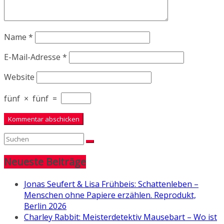
Name
*
E-Mail-Adresse
*
Website
fünf
×
fünf
=
Neueste Beiträge
Jonas Seufert & Lisa Frühbeis: Schattenleben –
Menschen ohne Papiere erzählen. Reprodukt,
Berlin 2026
Charley Rabbit: Meisterdetektiv Mausebart – Wo ist