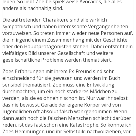
leben. So liebt Zoe beispielsweise Avocados, die alles
andere als nachhaltig sind.
Die auftretenden Charaktere sind alle wirklich
sympathisch und haben interessante Vergangenheiten
vorzuweisen. So treten immer wieder neue Personen auf,
die in irgend einem Zusammenhang mit der Geschichte
oder den Hauptprotagonisten stehen. Dabei entsteht ein
vielfältiges Bild unserer Gesellschaft und weitere
gesellschaftliche Probleme werden thematisiert.
Zoes Erfahrungen mit ihrem Ex-Freund sind sehr
einschneidend für sie gewesen und werden im Buch
sensibel thematisiert. Zoe muss eine Entwicklung
durchmachten, um ein noch stärkeres Mädchen zu
werden, als sie es ohnehin schon ist. Nur war ihr selbst
das nie bewusst. Gerade der eigene Körper wird von
Jugendlichen oft absolut falsch wahrgenommen. Wenn
dann auch noch die falschen Menschen schlecht darüber
reden, ist das fast schon eine Katastrophe. So konnte ich
Zoes Hemmungen und ihr Selbstbild nachvollziehen, vor