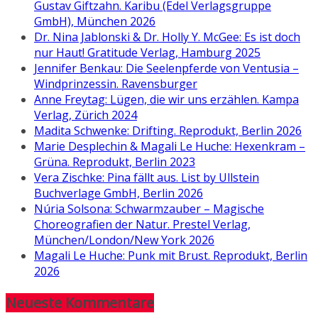
Gustav Giftzahn. Karibu (Edel Verlagsgruppe
GmbH), München 2026
Dr. Nina Jablonski & Dr. Holly Y. McGee: Es ist doch
nur Haut! Gratitude Verlag, Hamburg 2025
Jennifer Benkau: Die Seelenpferde von Ventusia –
Windprinzessin. Ravensburger
Anne Freytag: Lügen, die wir uns erzählen. Kampa
Verlag, Zürich 2024
Madita Schwenke: Drifting. Reprodukt, Berlin 2026
Marie Desplechin & Magali Le Huche: Hexenkram –
Grüna. Reprodukt, Berlin 2023
Vera Zischke: Pina fällt aus. List by Ullstein
Buchverlage GmbH, Berlin 2026
Núria Solsona: Schwarmzauber – Magische
Choreografien der Natur. Prestel Verlag,
München/London/New York 2026
Magali Le Huche: Punk mit Brust. Reprodukt, Berlin
2026
Neueste Kommentare