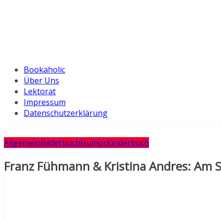
Bookaholic
Über Uns
Lektorat
Impressum
Datenschutzerklärung
Allgemein
Bilderbuch
Humor
Kinderbuch
Franz Fühmann & Kristina Andres: Am S