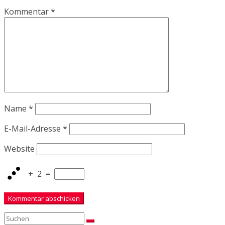
Kommentar
*
Name
*
E-Mail-Adresse
*
Website
+
2
=