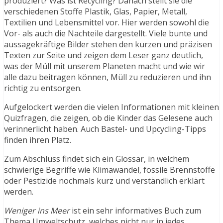
produziert? Was ist Recycling? Danach stellt sie die
verschiedenen Stoffe Plastik, Glas, Papier, Metall,
Textilien und Lebensmittel vor. Hier werden sowohl die
Vor- als auch die Nachteile dargestellt. Viele bunte und
aussagekräftige Bilder stehen den kurzen und präzisen
Texten zur Seite und zeigen dem Leser ganz deutlich,
was der Müll mit unserem Planeten macht und wie wir
alle dazu beitragen können, Müll zu reduzieren und ihn
richtig zu entsorgen.
Aufgelockert werden die vielen Informationen mit kleinen
Quizfragen, die zeigen, ob die Kinder das Gelesene auch
verinnerlicht haben. Auch Bastel- und Upcycling-Tipps
finden ihren Platz.
Zum Abschluss findet sich ein Glossar, in welchem
schwierige Begriffe wie Klimawandel, fossile Brennstoffe
oder Pestizide nochmals kurz und verständlich erklärt
werden.
Weniger ins Meer
ist ein sehr informatives Buch zum
Thema Umweltschutz, welches nicht nur in jedes