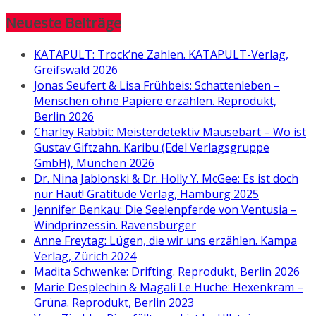
Neueste Beiträge
KATAPULT: Trock’ne Zahlen. KATAPULT-Verlag,
Greifswald 2026
Jonas Seufert & Lisa Frühbeis: Schattenleben –
Menschen ohne Papiere erzählen. Reprodukt,
Berlin 2026
Charley Rabbit: Meisterdetektiv Mausebart – Wo ist
Gustav Giftzahn. Karibu (Edel Verlagsgruppe
GmbH), München 2026
Dr. Nina Jablonski & Dr. Holly Y. McGee: Es ist doch
nur Haut! Gratitude Verlag, Hamburg 2025
Jennifer Benkau: Die Seelenpferde von Ventusia –
Windprinzessin. Ravensburger
Anne Freytag: Lügen, die wir uns erzählen. Kampa
Verlag, Zürich 2024
Madita Schwenke: Drifting. Reprodukt, Berlin 2026
Marie Desplechin & Magali Le Huche: Hexenkram –
Grüna. Reprodukt, Berlin 2023