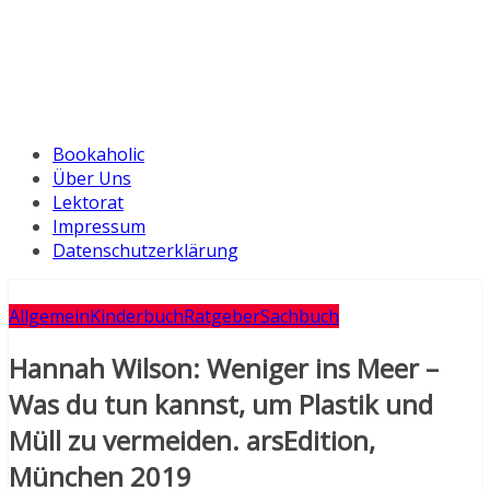
Bookaholic
Über Uns
Lektorat
Impressum
Datenschutzerklärung
Allgemein
Kinderbuch
Ratgeber
Sachbuch
Hannah Wilson: Weniger ins Meer –
Was du tun kannst, um Plastik und
Müll zu vermeiden. arsEdition,
München 2019