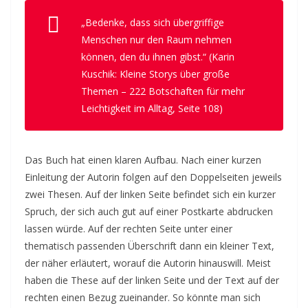
„Bedenke, dass sich übergriffige
Menschen nur den Raum nehmen
können, den du ihnen gibst.“ (Karin
Kuschik:
Kleine Storys über große
Themen – 222 Botschaften für mehr
Leichtigkeit im Alltag
, Seite 108)
Das Buch hat einen klaren Aufbau. Nach einer kurzen
Einleitung der Autorin folgen auf den Doppelseiten jeweils
zwei Thesen. Auf der linken Seite befindet sich ein kurzer
Spruch, der sich auch gut auf einer Postkarte abdrucken
lassen würde. Auf der rechten Seite unter einer
thematisch passenden Überschrift dann ein kleiner Text,
der näher erläutert, worauf die Autorin hinauswill. Meist
haben die These auf der linken Seite und der Text auf der
rechten einen Bezug zueinander. So könnte man sich