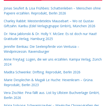
Jonas Seufert & Lisa Frühbeis: Schattenleben – Menschen ohne
Papiere erzählen. Reprodukt, Berlin 2026
Charley Rabbit: Meisterdetektiv Mausebart – Wo ist Gustav
Giftzahn. Karibu (Edel Verlagsgruppe GmbH), München 2026
Dr. Nina Jablonski & Dr. Holly Y. McGee: Es ist doch nur Haut!
Gratitude Verlag, Hamburg 2025
Jennifer Benkau: Die Seelenpferde von Ventusia –
Windprinzessin. Ravensburger
Anne Freytag: Lügen, die wir uns erzählen. Kampa Verlag, Zürich
2024
Madita Schwenke: Drifting. Reprodukt, Berlin 2026
Marie Desplechin & Magali Le Huche: Hexenkram – Grüna.
Reprodukt, Berlin 2023
Vera Zischke: Pina fällt aus. List by Ullstein Buchverlage GmbH,
Berlin 2026
Núria Solsona: Schwarmzauber – Magische Choreografien der