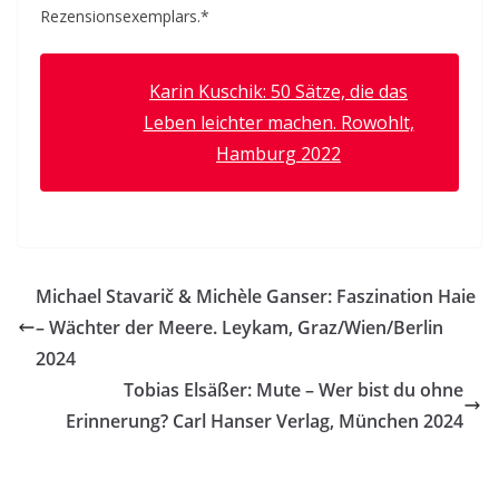
Rezensionsexemplars.*
Karin Kuschik: 50 Sätze, die das
Leben leichter machen. Rowohlt,
Hamburg 2022
Michael Stavarič & Michèle Ganser: Faszination Haie
– Wächter der Meere. Leykam, Graz/Wien/Berlin
2024
Tobias Elsäßer: Mute – Wer bist du ohne
Erinnerung? Carl Hanser Verlag, München 2024