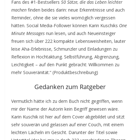
Fans des #1-Bestsellers
50 Sätze, die das Leben leichter
machen
finden beides darin: neue Erkenntnisse und auch
Reminder, ohne die sie vieles womöglich vergessen
hätten. Social Media-Follower können Karin Kuschiks
One
Minute Messages
nun lesen, und auch Neueinsteiger
freuen sich über 222 kompakte Lebensweisheiten, lauter
leise Aha-Erlebnisse, Schmunzler und Einladungen zu
Reflexion in Hochtaktung. Selbstführung, Abgrenzung,
Leichtigkeit – auf den Punkt gebracht: Willkommen zu
mehr Souveränität.“ (Produktbeschreibung)
Gedanken zum Ratgeber
Vermutlich hätte ich zu dem Buch nicht gegriffen, wenn
mir der Name der Autorin kein Begriff gewesen wäre.
Karin Kuschik ist hier auf dem Cover abgebildet und sitzt
sehr souverän und gelassen auf einer Couch, mit einem
leichten Lächeln im Gesicht. Darunter der Titel sowie