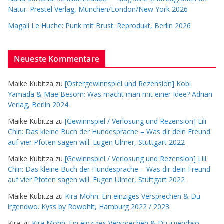
Natur. Prestel Verlag, München/London/New York 2026
Magali Le Huche: Punk mit Brust. Reprodukt, Berlin 2026
Neueste Kommentare
Maike Kubitza
zu
[Ostergewinnspiel und Rezension] Kobi
Yamada & Mae Besom: Was macht man mit einer Idee? Adrian
Verlag, Berlin 2024
Maike Kubitza
zu
[Gewinnspiel / Verlosung und Rezension] Lili
Chin: Das kleine Buch der Hundesprache – Was dir dein Freund
auf vier Pfoten sagen will. Eugen Ulmer, Stuttgart 2022
Maike Kubitza
zu
[Gewinnspiel / Verlosung und Rezension] Lili
Chin: Das kleine Buch der Hundesprache – Was dir dein Freund
auf vier Pfoten sagen will. Eugen Ulmer, Stuttgart 2022
Maike Kubitza
zu
Kira Mohn: Ein einziges Versprechen & Du
irgendwo. Kyss by Rowohlt, Hamburg 2022 / 2023
Kira
zu
Kira Mohn: Ein einziges Versprechen & Du irgendwo.