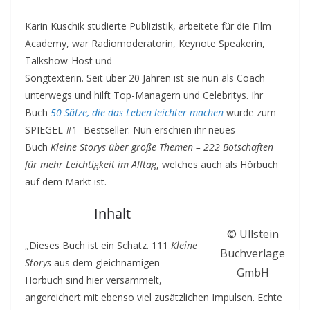
Karin Kuschik studierte Publizistik, arbeitete für die Film
Academy, war Radiomoderatorin, Keynote Speakerin,
Talkshow-Host und
Songtexterin. Seit über 20 Jahren ist sie nun als Coach
unterwegs und hilft Top-Managern und Celebritys. Ihr
Buch
50 Sätze, die das Leben leichter machen
wurde zum
SPIEGEL #1- Bestseller. Nun erschien ihr neues
Buch
Kleine Storys über große Themen – 222 Botschaften
für mehr Leichtigkeit im Alltag
, welches auch als Hörbuch
auf dem Markt ist.
Inhalt
© Ullstein
„Dieses Buch ist ein Schatz. 111
Kleine
Buchverlage
Storys
aus dem gleichnamigen
GmbH
Hörbuch sind hier versammelt,
angereichert mit ebenso viel zusätzlichen Impulsen. Echte