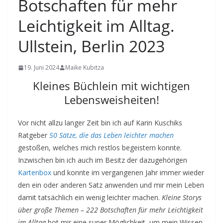
Botschaften für mehr
Leichtigkeit im Alltag.
Ullstein, Berlin 2023
19. Juni 2024
Maike Kubitza
Kleines Büchlein mit wichtigen
Lebensweisheiten!
Vor nicht allzu langer Zeit bin ich auf Karin Kuschiks
Ratgeber
50 Sätze, die das Leben leichter machen
gestoßen, welches mich restlos begeistern konnte.
Inzwischen bin ich auch im Besitz der dazugehörigen
Kartenbox
und konnte im vergangenen Jahr immer wieder
den ein oder anderen Satz anwenden und mir mein Leben
damit tatsächlich ein wenig leichter machen.
Kleine Storys
über große Themen – 222 Botschaften für mehr Leichtigkeit
im Alltag
bot mir eine super Möglichkeit, um mein Wissen