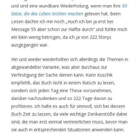
und sind eine wundbare Wiederholung, wenn man ihre
50
Sätze, die das Leben leichter machen
gelesen hat. Beim
Lesen dachte ich mir noch „Huch ich bin ja erst bei
Message 55 aber schon zur Hälfte durch“ und fühlte mich
ein klein wenig betrogen, da ich ja von 222 Storys
ausgegangen war.
Hin und wieder wiederholten sich allerdings die Themen in
abgewandelter Variante, was aber durchaus zur
Verfestigung der Sache dienen kann. Karin Kuschik
empfiehlt, das Buch nicht in einem Rutsch zu lesen,
sondern sich jeden Tag eine These vorzunehmen,
darüber nachzudenken und so 222 Tage davon zu
profitieren. Ich halte es auch für sinnvoll, sich bei diesem
Buch Zeit zu lassen, da viele wichtige Denkanstöße dabei
sind, die man erst einmal verinnerlichen muss, bevor man
sie auch in entsprechenden Situationen anwenden kann.