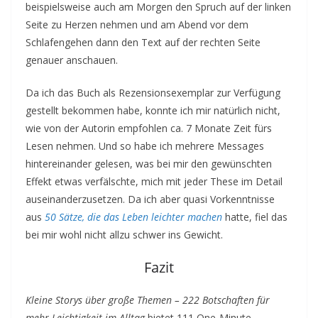
beispielsweise auch am Morgen den Spruch auf der linken
Seite zu Herzen nehmen und am Abend vor dem
Schlafengehen dann den Text auf der rechten Seite
genauer anschauen.
Da ich das Buch als Rezensionsexemplar zur Verfügung
gestellt bekommen habe, konnte ich mir natürlich nicht,
wie von der Autorin empfohlen ca. 7 Monate Zeit fürs
Lesen nehmen. Und so habe ich mehrere Messages
hintereinander gelesen, was bei mir den gewünschten
Effekt etwas verfälschte, mich mit jeder These im Detail
auseinanderzusetzen. Da ich aber quasi Vorkenntnisse
aus
50 Sätze, die das Leben leichter machen
hatte, fiel das
bei mir wohl nicht allzu schwer ins Gewicht.
Fazit
Kleine Storys über große Themen – 222 Botschaften für
mehr Leichtigkeit im Alltag
bietet 111 One-Minute