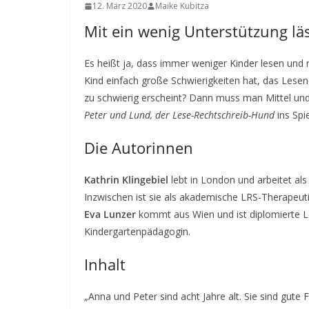
12. März 2020
Maike Kubitza
Mit ein wenig Unterstützung lä
Es heißt ja, dass immer weniger Kinder lesen un
Kind einfach große Schwierigkeiten hat, das Lesen 
zu schwierig erscheint? Dann muss man Mittel un
Peter und Lund, der Lese-Rechtschreib-Hund
ins Spie
Die Autorinnen
Kathrin Klingebiel
lebt in London und arbeitet als
Inzwischen ist sie als akademische LRS-Therapeuti
Eva Lunzer
kommt aus Wien und ist diplomierte L
Kindergartenpädagogin.
Inhalt
„Anna und Peter sind acht Jahre alt. Sie sind gute