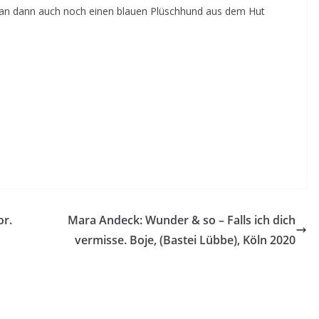
man dann auch noch einen blauen Plüschhund aus dem Hut
or.
Mara Andeck: Wunder & so – Falls ich dich
vermisse. Boje, (Bastei Lübbe), Köln 2020