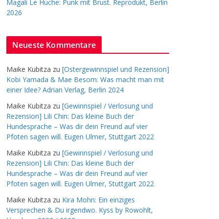
Magali Le Huche: Punk mit Brust. Reprodukt, Berlin
2026
Neueste Kommentare
Maike Kubitza
zu
[Ostergewinnspiel und Rezension]
Kobi Yamada & Mae Besom: Was macht man mit
einer Idee? Adrian Verlag, Berlin 2024
Maike Kubitza
zu
[Gewinnspiel / Verlosung und
Rezension] Lili Chin: Das kleine Buch der
Hundesprache – Was dir dein Freund auf vier
Pfoten sagen will. Eugen Ulmer, Stuttgart 2022
Maike Kubitza
zu
[Gewinnspiel / Verlosung und
Rezension] Lili Chin: Das kleine Buch der
Hundesprache – Was dir dein Freund auf vier
Pfoten sagen will. Eugen Ulmer, Stuttgart 2022
Maike Kubitza
zu
Kira Mohn: Ein einziges
Versprechen & Du irgendwo. Kyss by Rowohlt,