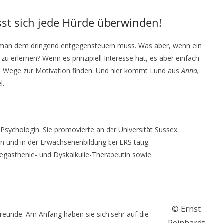
sst sich jede Hürde überwinden!
d man dem dringend entgegensteuern muss. Was aber, wenn ein
zu erlernen? Wenn es prinzipiell Interesse hat, es aber einfach
d Wege zur Motivation finden. Und hier kommt Lund aus
Anna,
l.
 Psychologin. Sie promovierte an der Universität Sussex.
n und in der Erwachsenenbildung bei LRS tätig.
egasthenie- und Dyskalkulie-Therapeutin sowie
© Ernst
 Freunde. Am Anfang haben sie sich sehr auf die
Reinhardt