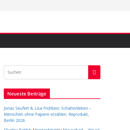
Neueste Beiträge
Jonas Seufert & Lisa Frühbeis: Schattenleben –
Menschen ohne Papiere erzählen. Reprodukt,
Berlin 2026
Charley Rabbit: Meisterdetektiv Mausebart – Wo ist