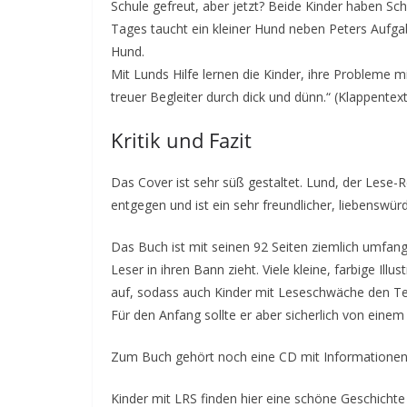
Schule gefreut, aber jetzt? Beide Kinder haben Sch
Tages taucht ein kleiner Hund neben Peters Aufgab
Hund.
Mit Lunds Hilfe lernen die Kinder, ihre Probleme m
treuer Begleiter durch dick und dünn.“ (Klappentext
Kritik und Fazit
Das Cover ist sehr süß gestaltet. Lund, der Lese-
entgegen und ist ein sehr freundlicher, liebenswürd
Das Buch ist mit seinen 92 Seiten ziemlich umfangr
Leser in ihren Bann zieht. Viele kleine, farbige Illu
auf, sodass auch Kinder mit Leseschwäche den Tex
Für den Anfang sollte er aber sicherlich von ein
Zum Buch gehört noch eine CD mit Informationen 
Kinder mit LRS finden hier eine schöne Geschichte 