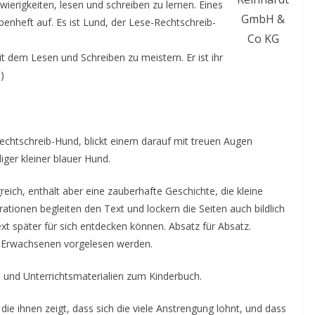
wierigkeiten, lesen und schreiben zu lernen. Eines
GmbH &
enheft auf. Es ist Lund, der Lese-Rechtschreib-
Co KG
it dem Lesen und Schreiben zu meistern. Er ist ihr
)
Rechtschreib-Hund, blickt einem darauf mit treuen Augen
iger kleiner blauer Hund.
eich, enthält aber eine zauberhafte Geschichte, die kleine
strationen begleiten den Text und lockern die Seiten auch bildlich
t später für sich entdecken können. Absatz für Absatz.
em Erwachsenen vorgelesen werden.
und Unterrichtsmaterialien zum Kinderbuch.
die ihnen zeigt, dass sich die viele Anstrengung lohnt, und dass