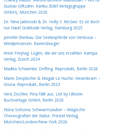
Gustav Giftzahn. Karibu (Edel Verlagsgruppe
GmbH), München 2026
Dr. Nina Jablonski & Dr. Holly Y. McGee: Es ist doch
nur Haut! Gratitude Verlag, Hamburg 2025
Jennifer Benkau: Die Seelenpferde von Ventusia –
Windprinzessin. Ravensburger
Anne Freytag: Lügen, die wir uns erzählen. Kampa
Verlag, Zürich 2024
Madita Schwenke: Drifting. Reprodukt, Berlin 2026
Marie Desplechin & Magali Le Huche: Hexenkram –
Grüna. Reprodukt, Berlin 2023
Vera Zischke: Pina fällt aus. List by Ullstein
Buchverlage GmbH, Berlin 2026
Núria Solsona: Schwarmzauber – Magische
Choreografien der Natur. Prestel Verlag,
München/London/New York 2026