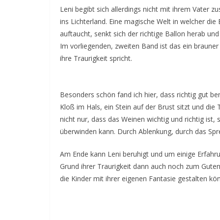
Leni begibt sich allerdings nicht mit ihrem Vater z
ins Lichterland. Eine magische Welt in welcher di
auftaucht, senkt sich der richtige Ballon herab und
Im vorliegenden, zweiten Band ist das ein brauner
ihre Traurigkeit spricht.
Besonders schön fand ich hier, dass richtig gut be
Kloß im Hals, ein Stein auf der Brust sitzt und die
nicht nur, dass das Weinen wichtig und richtig ist,
überwinden kann. Durch Ablenkung, durch das Spr
Am Ende kann Leni beruhigt und um einige Erfahrun
Grund ihrer Traurigkeit dann auch noch zum Guten 
die Kinder mit ihrer eigenen Fantasie gestalten kö