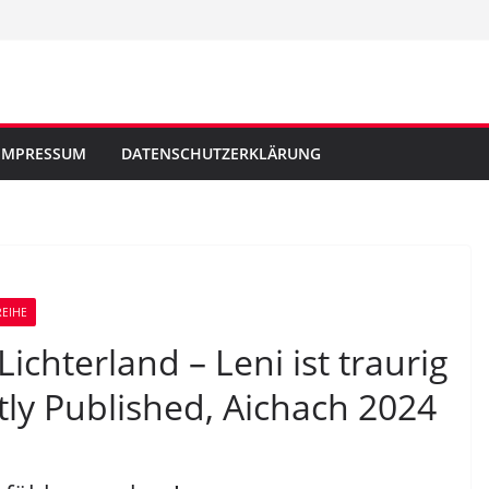
IMPRESSUM
DATENSCHUTZERKLÄRUNG
REIHE
ichterland – Leni ist traurig
ly Published, Aichach 2024