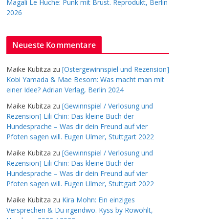
Magali Le Huche: Punk mit Brust. Reprodukt, Berlin
2026
Neueste Kommentare
Maike Kubitza
zu
[Ostergewinnspiel und Rezension]
Kobi Yamada & Mae Besom: Was macht man mit
einer Idee? Adrian Verlag, Berlin 2024
Maike Kubitza
zu
[Gewinnspiel / Verlosung und
Rezension] Lili Chin: Das kleine Buch der
Hundesprache – Was dir dein Freund auf vier
Pfoten sagen will. Eugen Ulmer, Stuttgart 2022
Maike Kubitza
zu
[Gewinnspiel / Verlosung und
Rezension] Lili Chin: Das kleine Buch der
Hundesprache – Was dir dein Freund auf vier
Pfoten sagen will. Eugen Ulmer, Stuttgart 2022
Maike Kubitza
zu
Kira Mohn: Ein einziges
Versprechen & Du irgendwo. Kyss by Rowohlt,