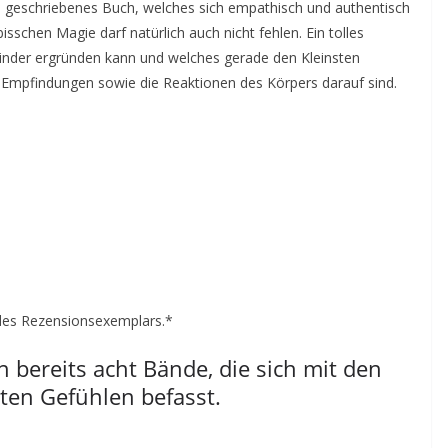
oll geschriebenes Buch, welches sich empathisch und authentisch
sschen Magie darf natürlich auch nicht fehlen. Ein tolles
Kinder ergründen kann und welches gerade den Kleinsten
en Empfindungen sowie die Reaktionen des Körpers darauf sind.
g des Rezensionsexemplars.*
 bereits acht Bände, die sich mit den
ten Gefühlen befasst.