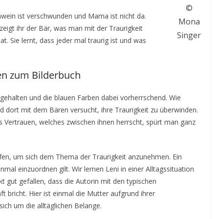
©
chwein ist verschwunden und Mama ist nicht da.
Mona
eigt ihr der Bär, was man mit der Traurigkeit
Singer
t. Sie lernt, dass jeder mal traurig ist und was
n zum Bilderbuch
ch gehalten und die blauen Farben dabei vorherrschend. Wie
und dort mit dem Bären versucht, ihre Traurigkeit zu überwinden.
as Vertrauen, welches zwischen ihnen herrscht, spürt man ganz
ffen, um sich dem Thema der Traurigkeit anzunehmen. Ein
nmal einzuordnen gilt. Wir lernen Leni in einer Alltagssituation
kt gut gefallen, dass die Autorin mit den typischen
t bricht. Hier ist einmal die Mutter aufgrund ihrer
ich um die alltäglichen Belange.