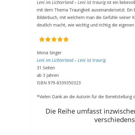
Leni im Lichterland – Leni ist traurig
ist ein liebev
mit dem Thema Traurigkeit auseinandersetzt. Ein bi
Bilderbuch, mit welchem man die Gefühle seiner 
deutlich macht, wie wichtig und richtig die eigen
Mona Singer
Leni im Lichterland – Leni ist traurig
31 Seiten
ab 3 Jahren
ISBN 979-8339350323
*Vielen Dank an die Autorin für die Bereitstellun
Die Reihe umfasst inzwischen
verschiedens