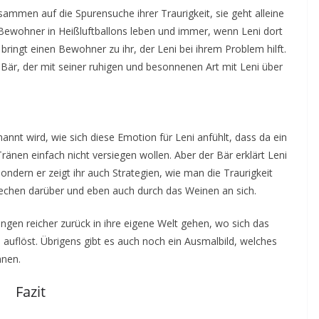
usammen auf die Spurensuche ihrer Traurigkeit, sie geht alleine
e Bewohner in Heißluftballons leben und immer, wenn Leni dort
 bringt einen Bewohner zu ihr, der Leni bei ihrem Problem hilft.
 Bär, der mit seiner ruhigen und besonnenen Art mit Leni über
nannt wird, wie sich diese Emotion für Leni anfühlt, dass da ein
 Tränen einfach nicht versiegen wollen. Aber der Bär erklärt Leni
 sondern er zeigt ihr auch Strategien, wie man die Traurigkeit
echen darüber und eben auch durch das Weinen an sich.
gen reicher zurück in ihre eigene Welt gehen, wo sich das
auflöst. Übrigens gibt es auch noch ein Ausmalbild, welches
nnen.
Fazit