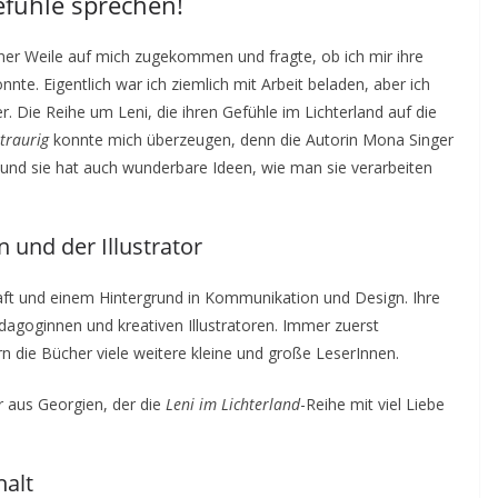
fühle sprechen!
einer Weile auf mich zugekommen und fragte, ob ich mir ihre
te. Eigentlich war ich ziemlich mit Arbeit beladen, aber ich
. Die Reihe um Leni, die ihren Gefühle im Lichterland auf die
 traurig
konnte mich überzeugen, denn die Autorin Mona Singer
lt und sie hat auch wunderbare Ideen, wie man sie verarbeiten
n und der Illustrator
aft und einem Hintergrund in Kommunikation und Design. Ihre
agoginnen und kreativen Illustratoren. Immer zuerst
n die Bücher viele weitere kleine und große LeserInnen.
tor aus Georgien, der die
Leni im Lichterland
-Reihe mit viel Liebe
halt