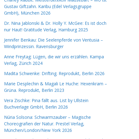
Gustav Giftzahn. Karibu (Edel Verlagsgruppe
GmbH), München 2026
Dr. Nina Jablonski & Dr. Holly Y. McGee: Es ist doch
nur Haut! Gratitude Verlag, Hamburg 2025
Jennifer Benkau: Die Seelenpferde von Ventusia –
Windprinzessin. Ravensburger
Anne Freytag: Lügen, die wir uns erzählen. Kampa
Verlag, Zürich 2024
Madita Schwenke: Drifting. Reprodukt, Berlin 2026
Marie Desplechin & Magali Le Huche: Hexenkram –
Grüna. Reprodukt, Berlin 2023
Vera Zischke: Pina fällt aus. List by Ullstein
Buchverlage GmbH, Berlin 2026
Núria Solsona: Schwarmzauber – Magische
Choreografien der Natur. Prestel Verlag,
München/London/New York 2026