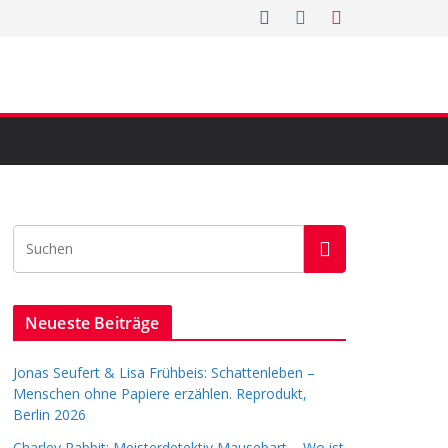
Neueste Beiträge
Jonas Seufert & Lisa Frühbeis: Schattenleben –
Menschen ohne Papiere erzählen. Reprodukt,
Berlin 2026
Charley Rabbit: Meisterdetektiv Mausebart – Wo ist