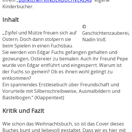
ihrem „
pünktchen KINDERBUCHVERLAG
“ eigene
Kinderbücher.
Inhalt
©
„Zipfel und Mütze freuen sich auf
Geschichtenzauberei,
Ostern. Doch dann stolpern sie
Nadin Voß
beim Spielen in einen Fuchsbau.
Sie werden von Edgar Fuchs gefangen gehalten und
gezwungen, Ostereier zu bemalen. Auch ihr Freund Pepe
wurde von Edgar entführt und eingesperrt. Warum ist
der Fuchs so gemein? Ob es ihnen wohl gelingt zu
entkommen?
Ein spannendes Erstlesebuch über Freundschaft und
Vorurteile mit Silbenschreibweise, Ausmalbildern und
Bastelbogen.“ (Klappentext)
Kritik und Fazit
Wie schon das Weihnachtsbuch, so ist das Cover dieses
Buches bunt und liebevoll gestaltet. Dass wir es hier mit