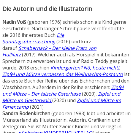
Die Autorin und die Illustratorin
Nadin Voß
(geboren 1976) schrieb schon als Kind gerne
Geschichten. Nach langer Schreibpause veröffentlichte
sie 2016 ihr erstes Buch
Die
Sonntagsüberraschung
(2016) und kurz
darauf
Schabernack – Der kleine Fratz von
Hullifatz
(2017). Welcher auch als Hörspiel mit bekannten
Sprechern zu erwerben ist und auf Radio Teddy gespielt
wurde. 2018 erschien
Kindergarten? Nö, heute nicht!
.
Zipfel und Mütze verpassen das Weihnachts-Postauto
ist
das erste Buch der Reihe über das Eichhörnchen und den
Waschbären. Außerdem in der Reihe erschienen:
Zipfel
und Mütze – Der falsche Osterhase
(2020),
Zipfel und
Mütze im Geisterwald
(2020) und
Zipfel und Mütze im
Feriencamp
(2021)
Sandra Rodenkirchen
(geboren 1983) lebt und arbeitet im
Münsterland als Illustratorin, Autorin, Grafikerin und
Verlegerin. Sie ist Mutter zweier Kinder und verlegt in