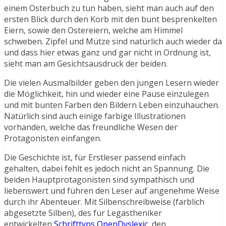
einem Osterbuch zu tun haben, sieht man auch auf den
ersten Blick durch den Korb mit den bunt besprenkelten
Eiern, sowie den Ostereiern, welche am Himmel
schweben. Zipfel und Mütze sind natürlich auch wieder da
und dass hier etwas ganz und gar nicht in Ordnung ist,
sieht man am Gesichtsausdruck der beiden.
Die vielen Ausmalbilder geben den jungen Lesern wieder
die Möglichkeit, hin und wieder eine Pause einzulegen
und mit bunten Farben den Bildern Leben einzuhauchen.
Natürlich sind auch einige farbige Illustrationen
vorhanden, welche das freundliche Wesen der
Protagonisten einfangen.
Die Geschichte ist, für Erstleser passend einfach
gehalten, dabei fehlt es jedoch nicht an Spannung. Die
beiden Hauptprotagonisten sind sympathisch und
liebenswert und führen den Leser auf angenehme Weise
durch ihr Abenteuer. Mit Silbenschreibweise (farblich
abgesetzte Silben), des für Legastheniker
entwickelten
Schrifttyps OpenDyslexic
, den