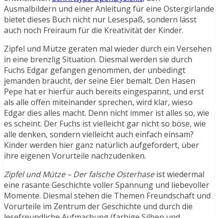
Ausmalbildern und einer Anleitung für eine Ostergirlande
bietet dieses Buch nicht nur Lesespaß, sondern lässt
auch noch Freiraum für die Kreativität der Kinder.
Zipfel und Mütze geraten mal wieder durch ein Versehen
in eine brenzlig Situation. Diesmal werden sie durch
Fuchs Edgar gefangen genommen, der unbedingt
jemanden braucht, der seine Eier bemalt. Den Hasen
Pepe hat er hierfür auch bereits eingespannt, und erst
als alle offen miteinander sprechen, wird klar, wieso
Edgar dies alles macht. Denn nicht immer ist alles so, wie
es scheint. Der Fuchs ist vielleicht gar nicht so böse, wie
alle denken, sondern vielleicht auch einfach einsam?
Kinder werden hier ganz natürlich aufgefordert, über
ihre eigenen Vorurteile nachzudenken.
Zipfel und Mütze – Der falsche Osterhase
ist wiedermal
eine rasante Geschichte voller Spannung und liebevoller
Momente. Diesmal stehen die Themen Freundschaft und
Vorurteile im Zentrum der Geschichte und durch die
lesefreundliche Aufmachung (farbige Silben und