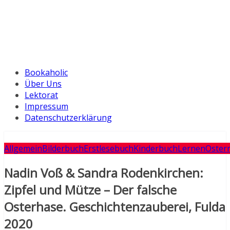
Bookaholic
Über Uns
Lektorat
Impressum
Datenschutzerklärung
Allgemein
Bilderbuch
Erstlesebuch
Kinderbuch
Lernen
Oster
Nadin Voß & Sandra Rodenkirchen:
Zipfel und Mütze – Der falsche
Osterhase. Geschichtenzauberei, Fulda
2020