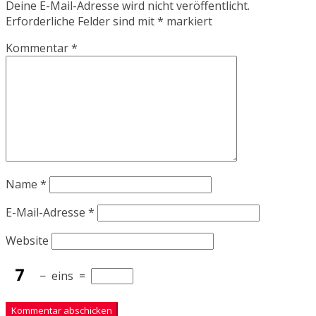
Deine E-Mail-Adresse wird nicht veröffentlicht.
Erforderliche Felder sind mit
*
markiert
Kommentar
*
Name
*
E-Mail-Adresse
*
Website
−
eins
=