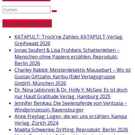
Neueste Beiträge
KATAPULT: Trock’ne Zahlen. KATAPULT-Verlag,
Greifswald 2026
Jonas Seufert & Lisa Frühbeis: Schattenleben –
Menschen ohne Papiere erzählen. Reprodukt,
Berlin 2026
Charley Rabbit: Meisterdetektiv Mausebart – Wo ist
Gustav Giftzahn. Karibu (Edel Verlagsgruppe
GmbH), München 2026
Dr. Nina Jablonski & Dr. Holly Y. McGee: Es ist doch
nur Haut! Gratitude Verlag, Hamburg 2025
Jennifer Benkau: Die Seelenpferde von Ventusia –
Windprinzessin. Ravensburger
Anne Freytag: Lügen, die wir uns erzählen. Kampa
Verlag, Zürich 2024
Madita Schwenke: Drifting. Reprodukt, Berlin 2026