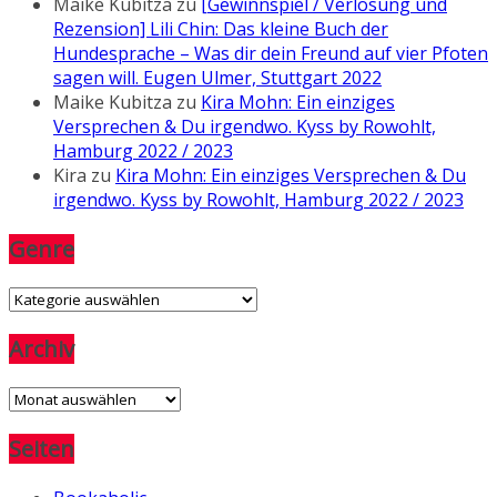
Maike Kubitza
zu
[Gewinnspiel / Verlosung und
Rezension] Lili Chin: Das kleine Buch der
Hundesprache – Was dir dein Freund auf vier Pfoten
sagen will. Eugen Ulmer, Stuttgart 2022
Maike Kubitza
zu
Kira Mohn: Ein einziges
Versprechen & Du irgendwo. Kyss by Rowohlt,
Hamburg 2022 / 2023
Kira
zu
Kira Mohn: Ein einziges Versprechen & Du
irgendwo. Kyss by Rowohlt, Hamburg 2022 / 2023
Genre
Genre
Archiv
Archiv
Seiten