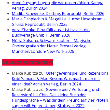
Anne Freytag: Lügen, die wir uns erzählen. Kampa
Verlag, Zürich 2024
Madita Schwenke: Drifting. Reprodukt, Berlin 2026
Marie Desplechin & Magali Le Huche: Hexenkram –
Grüna. Reprodukt, Berlin 2023
Vera Zischke: Pina fällt aus. List by Ullstein
Buchverlage GmbH, Berlin 2026
Núria Solsona: Schwarmzauber – Magische
Choreografien der Natur. Prestel Verlag,
München/London/New York 2026
Neueste Kommentare
Maike Kubitza
zu
[Ostergewinnspiel und Rezension]
Kobi Yamada & Mae Besom: Was macht man mit
einer Idee? Adrian Verlag, Berlin 2024
Maike Kubitza
zu
[Gewinnspiel / Verlosung und
Rezension] Lili Chin: Das kleine Buch der
Hundesprache – Was dir dein Freund auf vier Pfoten
sagen will. Eugen Ulmer, Stuttgart 2022