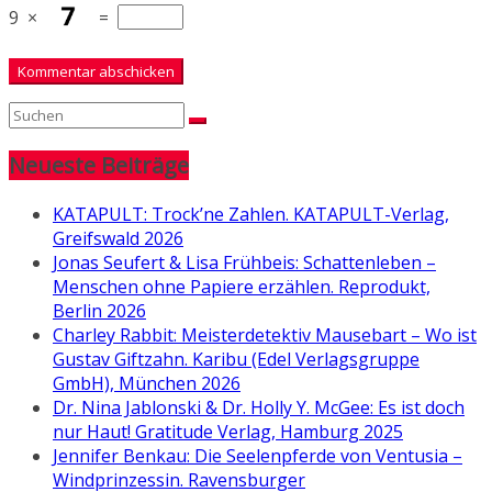
9
×
=
Neueste Beiträge
KATAPULT: Trock’ne Zahlen. KATAPULT-Verlag,
Greifswald 2026
Jonas Seufert & Lisa Frühbeis: Schattenleben –
Menschen ohne Papiere erzählen. Reprodukt,
Berlin 2026
Charley Rabbit: Meisterdetektiv Mausebart – Wo ist
Gustav Giftzahn. Karibu (Edel Verlagsgruppe
GmbH), München 2026
Dr. Nina Jablonski & Dr. Holly Y. McGee: Es ist doch
nur Haut! Gratitude Verlag, Hamburg 2025
Jennifer Benkau: Die Seelenpferde von Ventusia –
Windprinzessin. Ravensburger