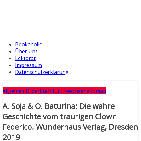
Bookaholic
Über Uns
Lektorat
Impressum
Datenschutzerklärung
Allgemein
Bilderbuch für Erwachsene
Roman
A. Soja & O. Baturina: Die wahre
Geschichte vom traurigen Clown
Federico. Wunderhaus Verlag, Dresden
2019