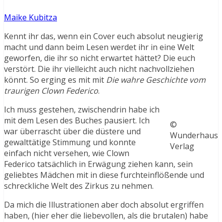
Maike Kubitza
Kennt ihr das, wenn ein Cover euch absolut neugierig
macht und dann beim Lesen werdet ihr in eine Welt
geworfen, die ihr so nicht erwartet hättet? Die euch
verstört. Die ihr vielleicht auch nicht nachvollziehen
könnt. So erging es mit mit
Die wahre Geschichte vom
traurigen Clown Federico
.
Ich muss gestehen, zwischendrin habe ich
mit dem Lesen des Buches pausiert. Ich
©
war überrascht über die düstere und
Wunderhaus
gewalttätige Stimmung und konnte
Verlag
einfach nicht versehen, wie Clown
Federico tatsächlich in Erwägung ziehen kann, sein
geliebtes Mädchen mit in diese furchteinflößende und
schreckliche Welt des Zirkus zu nehmen.
Da mich die Illustrationen aber doch absolut ergriffen
haben, (hier eher die liebevollen, als die brutalen) habe