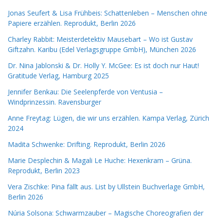
Jonas Seufert & Lisa Frühbeis: Schattenleben – Menschen ohne
Papiere erzählen. Reprodukt, Berlin 2026
Charley Rabbit: Meisterdetektiv Mausebart – Wo ist Gustav
Giftzahn. Karibu (Edel Verlagsgruppe GmbH), München 2026
Dr. Nina Jablonski & Dr. Holly Y. McGee: Es ist doch nur Haut!
Gratitude Verlag, Hamburg 2025
Jennifer Benkau: Die Seelenpferde von Ventusia –
Windprinzessin. Ravensburger
Anne Freytag: Lügen, die wir uns erzählen. Kampa Verlag, Zürich
2024
Madita Schwenke: Drifting. Reprodukt, Berlin 2026
Marie Desplechin & Magali Le Huche: Hexenkram – Grüna.
Reprodukt, Berlin 2023
Vera Zischke: Pina fällt aus. List by Ullstein Buchverlage GmbH,
Berlin 2026
Núria Solsona: Schwarmzauber – Magische Choreografien der