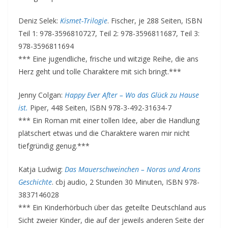
Deniz Selek:
Kismet-Trilogie
. Fischer, je 288 Seiten, ISBN
Teil 1: 978-3596810727, Teil 2: 978-3596811687, Teil 3:
978-3596811694
*** Eine jugendliche, frische und witzige Reihe, die ans
Herz geht und tolle Charaktere mit sich bringt.***
Jenny Colgan:
Happy Ever After – Wo das Glück zu Hause
ist.
Piper, 448 Seiten, ISBN 978-3-492-31634-7
*** Ein Roman mit einer tollen Idee, aber die Handlung
plätschert etwas und die Charaktere waren mir nicht
tiefgründig genug.***
Katja Ludwig:
Das Mauerschweinchen – Noras und Arons
Geschichte
. cbj audio, 2 Stunden 30 Minuten, ISBN 978-
3837146028
*** Ein Kinderhörbuch über das geteilte Deutschland aus
Sicht zweier Kinder, die auf der jeweils anderen Seite der