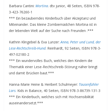
Barbara Cantini:
Mortina
. dtv junior, 48 Seiten, ISBN 978-
3-423-76260-1
*** Ein bezauberndes Kinderbuch über Akzeptanz und
Miteinander. Das kleine Zombiemädchen Mortina ist in
der lebenden Welt auf der Suche nach Freunden .***
Kathrin Klingebiel & Eva Lunzer:
Anna, Peter und Lund, der
Lese-Rechtschreib-Hund
. Reinhardt, 92 Seiten, ISBN 978-3-
497-02180-2
*** Ein wundervolles Buch, welches den Kindern die
Thematik einer Lese-Rechtschreib-Störung näher bringt
und damit Brücken baut.***
Hanna-Marie Heine & Heribert Schulmeyer:
Tausenfühler
Lars
.
Kids in Balance, 40 Seiten, ISBN 978-3-86739-131-3
*** Ein Kinderbuch, welches sich mit Hochsensibilität
auseinandersetzt.***