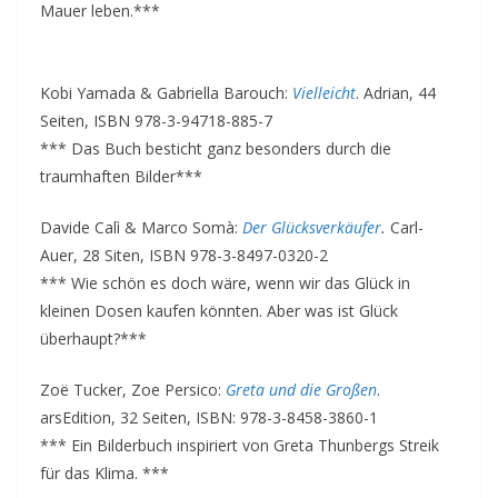
Mauer leben.***
Kobi Yamada & Gabriella Barouch:
Vielleicht
. Adrian, 44
Seiten, ISBN 978-3-94718-885-7
*** Das Buch besticht ganz besonders durch die
traumhaften Bilder***
Davide Calì & Marco Somà:
Der Glücksverkäufer
.
Carl-
Auer, 28 Siten, ISBN 978-3-8497-0320-2
*** Wie schön es doch wäre, wenn wir das Glück in
kleinen Dosen kaufen könnten. Aber was ist Glück
überhaupt?***
Zoë Tucker, Zoe Persico:
Greta und die Großen
.
arsEdition, 32 Seiten, ISBN: 978-3-8458-3860-1
*** Ein Bilderbuch inspiriert von Greta Thunbergs Streik
für das Klima. ***