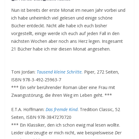
Nun ist bereits der erste Monat im neuen Jahr vorbei und
ich habe unheimlich viel gelesen und einige schöne
Bücher entdeckt. Nicht alle habe ich euch bisher
vorgestellt, einige werde ich euch auf jeden Fall in den
nächsten Wochen aber noch ans Herz legen. Insgesamt
21 Bücher habe ich mir diesen Monat angesehen.
Toni Jordan:
Tausend kleine Schritte.
Piper, 272 Seiten,
ISBN 978-3-492-25963-7
*** Ein sehr berührender Roman über eine Frau mit
Zwangsstörung, die ihren Weg im Leben geht. ***
E.T.A. Hoffmann:
Das fremde Kind
. Tredition Classic, 52
Seiten, ISBN 978-3847270720
*** Ein Klassiker, den ich schon ewig mal lesen wollte.
Leider überzeugte er mich nicht, wie beispielsweise
Der