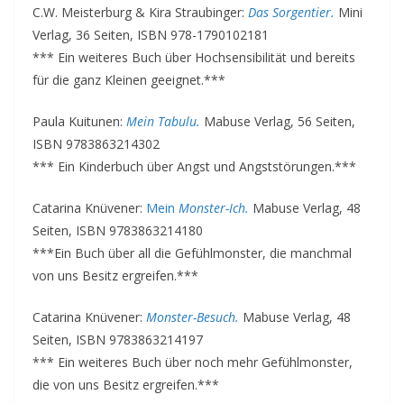
C.W. Meisterburg & Kira Straubinger:
Das Sorgentier.
Mini
Verlag, 36 Seiten, ISBN 978-1790102181
*** Ein weiteres Buch über Hochsensibilität und bereits
für die ganz Kleinen geeignet.***
Paula Kuitunen:
Mein Tabulu.
Mabuse Verlag, 56 Seiten,
ISBN 9783863214302
*** Ein Kinderbuch über Angst und Angststörungen.***
Catarina Knüvener:
Mein
Monster-Ich.
Mabuse Verlag, 48
Seiten, ISBN 9783863214180
***Ein Buch über all die Gefühlmonster, die manchmal
von uns Besitz ergreifen.***
Catarina Knüvener:
Monster-Besuch.
Mabuse Verlag, 48
Seiten, ISBN 9783863214197
*** Ein weiteres Buch über noch mehr Gefühlmonster,
die von uns Besitz ergreifen.***