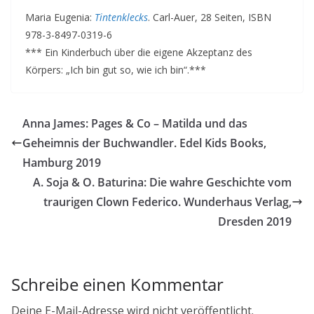
Maria Eugenia:
Tintenklecks
. Carl-Auer, 28 Seiten, ISBN
978-3-8497-0319-6
*** Ein Kinderbuch über die eigene Akzeptanz des
Körpers: „Ich bin gut so, wie ich bin“.***
Anna James: Pages & Co – Matilda und das
Geheimnis der Buchwandler. Edel Kids Books,
Hamburg 2019
A. Soja & O. Baturina: Die wahre Geschichte vom
traurigen Clown Federico. Wunderhaus Verlag,
Dresden 2019
Schreibe einen Kommentar
Deine E-Mail-Adresse wird nicht veröffentlicht.