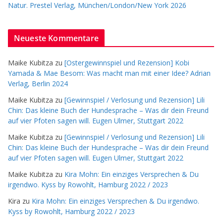
Natur. Prestel Verlag, München/London/New York 2026
Neueste Kommentare
Maike Kubitza
zu
[Ostergewinnspiel und Rezension] Kobi
Yamada & Mae Besom: Was macht man mit einer Idee? Adrian
Verlag, Berlin 2024
Maike Kubitza
zu
[Gewinnspiel / Verlosung und Rezension] Lili
Chin: Das kleine Buch der Hundesprache – Was dir dein Freund
auf vier Pfoten sagen will. Eugen Ulmer, Stuttgart 2022
Maike Kubitza
zu
[Gewinnspiel / Verlosung und Rezension] Lili
Chin: Das kleine Buch der Hundesprache – Was dir dein Freund
auf vier Pfoten sagen will. Eugen Ulmer, Stuttgart 2022
Maike Kubitza
zu
Kira Mohn: Ein einziges Versprechen & Du
irgendwo. Kyss by Rowohlt, Hamburg 2022 / 2023
Kira
zu
Kira Mohn: Ein einziges Versprechen & Du irgendwo.
Kyss by Rowohlt, Hamburg 2022 / 2023