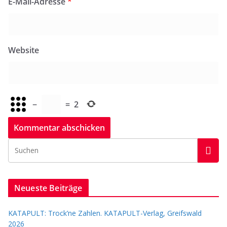
E-Mail-Adresse
*
Website
−
=
2
Neueste Beiträge
KATAPULT: Trock’ne Zahlen. KATAPULT-Verlag, Greifswald
2026