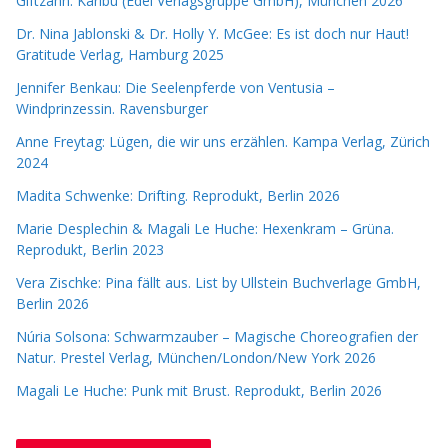
Giftzahn. Karibu (Edel Verlagsgruppe GmbH), München 2026
Dr. Nina Jablonski & Dr. Holly Y. McGee: Es ist doch nur Haut!
Gratitude Verlag, Hamburg 2025
Jennifer Benkau: Die Seelenpferde von Ventusia –
Windprinzessin. Ravensburger
Anne Freytag: Lügen, die wir uns erzählen. Kampa Verlag, Zürich
2024
Madita Schwenke: Drifting. Reprodukt, Berlin 2026
Marie Desplechin & Magali Le Huche: Hexenkram – Grüna.
Reprodukt, Berlin 2023
Vera Zischke: Pina fällt aus. List by Ullstein Buchverlage GmbH,
Berlin 2026
Núria Solsona: Schwarmzauber – Magische Choreografien der
Natur. Prestel Verlag, München/London/New York 2026
Magali Le Huche: Punk mit Brust. Reprodukt, Berlin 2026