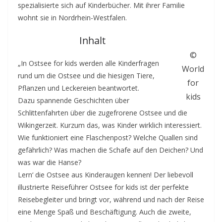
spezialisierte sich auf Kinderbücher. Mit ihrer Familie
wohnt sie in Nordrhein-Westfalen.
Inhalt
©
„In Ostsee for kids werden alle Kinderfragen
World
rund um die Ostsee und die hiesigen Tiere,
for
Pflanzen und Leckereien beantwortet.
kids
Dazu spannende Geschichten über
Schlittenfahrten über die zugefrorene Ostsee und die
Wikingerzeit. Kurzum das, was Kinder wirklich interessiert.
Wie funktioniert eine Flaschenpost? Welche Quallen sind
gefährlich? Was machen die Schafe auf den Deichen? Und
was war die Hanse?
Lern‘ die Ostsee aus Kinderaugen kennen! Der liebevoll
illustrierte Reiseführer Ostsee for kids ist der perfekte
Reisebegleiter und bringt vor, während und nach der Reise
eine Menge Spaß und Beschäftigung. Auch die zweite,