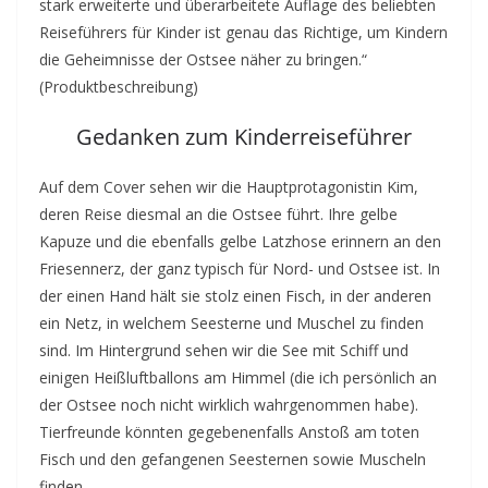
stark erweiterte und überarbeitete Auflage des beliebten
Reiseführers für Kinder ist genau das Richtige, um Kindern
die Geheimnisse der Ostsee näher zu bringen.“
(Produktbeschreibung)
Gedanken zum Kinderreiseführer
Auf dem Cover sehen wir die Hauptprotagonistin Kim,
deren Reise diesmal an die Ostsee führt. Ihre gelbe
Kapuze und die ebenfalls gelbe Latzhose erinnern an den
Friesennerz, der ganz typisch für Nord- und Ostsee ist. In
der einen Hand hält sie stolz einen Fisch, in der anderen
ein Netz, in welchem Seesterne und Muschel zu finden
sind. Im Hintergrund sehen wir die See mit Schiff und
einigen Heißluftballons am Himmel (die ich persönlich an
der Ostsee noch nicht wirklich wahrgenommen habe).
Tierfreunde könnten gegebenenfalls Anstoß am toten
Fisch und den gefangenen Seesternen sowie Muscheln
finden.