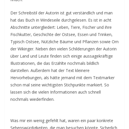
Der Schreibstil der Autorin ist gut verständlich und man
hat das Buch in Windeseile durchgelesen. Es ist in acht
Abschnitte untergliedert: Leben, Tiere, Fischer und ihre
Fischkutter, Geschichte der Ostsee, Essen und Trinken,
Typisch Ostsee, Nützliche Bäume und Pflanzen sowie Orn
der Wikinger. Neben den vielen Schilderungen der Autorin
über Land und Leute finden sich einige aussagekräftige
Illustrationen, die das Erzählte nochmals bildlich
darstellen. Außerdem hat der Text kleinere
Hervorhebungen, als hätte jemand mit dem Textmarker
schon mal seine wichtigsten Stichpunkte markiert. So
lassen sich die vielen Informationen auch schnell
nochmals wiederfinden.
Was mir ein wenig gefehlt hat, waren ein paar konkrete
Sehenswürdigkeiten, die man besuchen könnte. Sicherlich