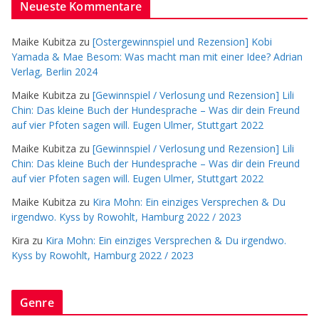
Neueste Kommentare
Maike Kubitza
zu
[Ostergewinnspiel und Rezension] Kobi
Yamada & Mae Besom: Was macht man mit einer Idee? Adrian
Verlag, Berlin 2024
Maike Kubitza
zu
[Gewinnspiel / Verlosung und Rezension] Lili
Chin: Das kleine Buch der Hundesprache – Was dir dein Freund
auf vier Pfoten sagen will. Eugen Ulmer, Stuttgart 2022
Maike Kubitza
zu
[Gewinnspiel / Verlosung und Rezension] Lili
Chin: Das kleine Buch der Hundesprache – Was dir dein Freund
auf vier Pfoten sagen will. Eugen Ulmer, Stuttgart 2022
Maike Kubitza
zu
Kira Mohn: Ein einziges Versprechen & Du
irgendwo. Kyss by Rowohlt, Hamburg 2022 / 2023
Kira
zu
Kira Mohn: Ein einziges Versprechen & Du irgendwo.
Kyss by Rowohlt, Hamburg 2022 / 2023
Genre