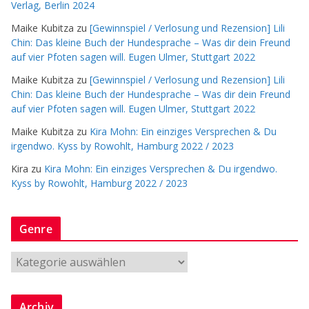
Verlag, Berlin 2024
Maike Kubitza
zu
[Gewinnspiel / Verlosung und Rezension] Lili
Chin: Das kleine Buch der Hundesprache – Was dir dein Freund
auf vier Pfoten sagen will. Eugen Ulmer, Stuttgart 2022
Maike Kubitza
zu
[Gewinnspiel / Verlosung und Rezension] Lili
Chin: Das kleine Buch der Hundesprache – Was dir dein Freund
auf vier Pfoten sagen will. Eugen Ulmer, Stuttgart 2022
Maike Kubitza
zu
Kira Mohn: Ein einziges Versprechen & Du
irgendwo. Kyss by Rowohlt, Hamburg 2022 / 2023
Kira
zu
Kira Mohn: Ein einziges Versprechen & Du irgendwo.
Kyss by Rowohlt, Hamburg 2022 / 2023
Genre
G
e
n
Archiv