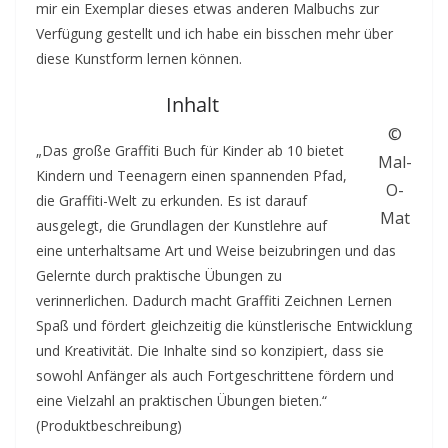
mir ein Exemplar dieses etwas anderen Malbuchs zur
Verfügung gestellt und ich habe ein bisschen mehr über
diese Kunstform lernen können.
Inhalt
©
„Das große Graffiti Buch für Kinder ab 10 bietet
Mal-
Kindern und Teenagern einen spannenden Pfad,
O-
die Graffiti-Welt zu erkunden. Es ist darauf
Mat
ausgelegt, die Grundlagen der Kunstlehre auf
eine unterhaltsame Art und Weise beizubringen und das
Gelernte durch praktische Übungen zu
verinnerlichen. Dadurch macht Graffiti Zeichnen Lernen
Spaß und fördert gleichzeitig die künstlerische Entwicklung
und Kreativität. Die Inhalte sind so konzipiert, dass sie
sowohl Anfänger als auch Fortgeschrittene fördern und
eine Vielzahl an praktischen Übungen bieten.“
(Produktbeschreibung)