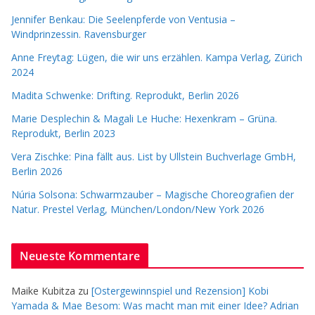
Jennifer Benkau: Die Seelenpferde von Ventusia –
Windprinzessin. Ravensburger
Anne Freytag: Lügen, die wir uns erzählen. Kampa Verlag, Zürich
2024
Madita Schwenke: Drifting. Reprodukt, Berlin 2026
Marie Desplechin & Magali Le Huche: Hexenkram – Grüna.
Reprodukt, Berlin 2023
Vera Zischke: Pina fällt aus. List by Ullstein Buchverlage GmbH,
Berlin 2026
Núria Solsona: Schwarmzauber – Magische Choreografien der
Natur. Prestel Verlag, München/London/New York 2026
Neueste Kommentare
Maike Kubitza
zu
[Ostergewinnspiel und Rezension] Kobi
Yamada & Mae Besom: Was macht man mit einer Idee? Adrian