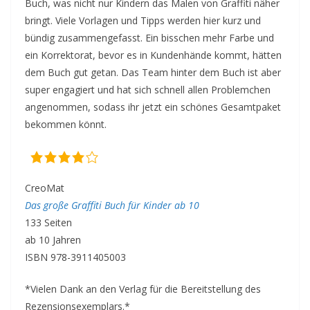
Buch, was nicht nur Kindern das Malen von Graffiti näher
bringt. Viele Vorlagen und Tipps werden hier kurz und
bündig zusammengefasst. Ein bisschen mehr Farbe und
ein Korrektorat, bevor es in Kundenhände kommt, hätten
dem Buch gut getan. Das Team hinter dem Buch ist aber
super engagiert und hat sich schnell allen Problemchen
angenommen, sodass ihr jetzt ein schönes Gesamtpaket
bekommen könnt.
CreoMat
Das große Graffiti Buch für Kinder ab 10
133 Seiten
ab 10 Jahren
ISBN 978-3911405003
*Vielen Dank an den Verlag für die Bereitstellung des
Rezensionsexemplars.*