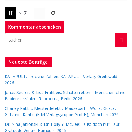
×
7
=
Neueste Beiträge
KATAPULT: Trock’ne Zahlen. KATAPULT-Verlag, Greifswald
2026
Jonas Seufert & Lisa Frühbeis: Schattenleben – Menschen ohne
Papiere erzählen. Reprodukt, Berlin 2026
Charley Rabbit: Meisterdetektiv Mausebart – Wo ist Gustav
Giftzahn. Karibu (Edel Verlagsgruppe GmbH), München 2026
Dr. Nina Jablonski & Dr. Holly Y. McGee: Es ist doch nur Haut!
Gratitude Verlag, Hamburg 2025