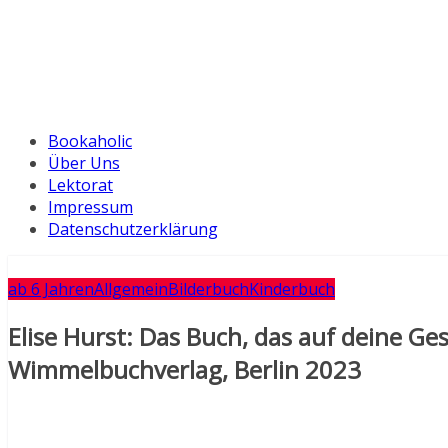
Bookaholic
Über Uns
Lektorat
Impressum
Datenschutzerklärung
ab 6 Jahren
Allgemein
Bilderbuch
Kinderbuch
Elise Hurst: Das Buch, das auf deine Ge
Wimmelbuchverlag, Berlin 2023