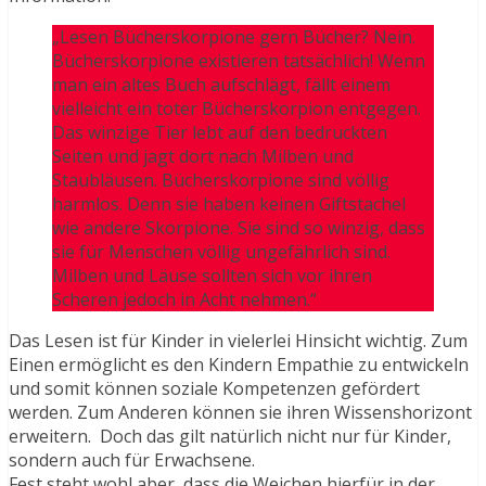
„Lesen Bücherskorpione gern Bücher? Nein.
Bücherskorpione existieren tatsächlich! Wenn
man ein altes Buch aufschlägt, fällt einem
vielleicht ein toter Bücherskorpion entgegen.
Das winzige Tier lebt auf den bedruckten
Seiten und jagt dort nach Milben und
Staubläusen. Bücherskorpione sind völlig
harmlos. Denn sie haben keinen Giftstachel
wie andere Skorpione. Sie sind so winzig, dass
sie für Menschen völlig ungefährlich sind.
Milben und Läuse sollten sich vor ihren
Scheren jedoch in Acht nehmen.“
Das Lesen ist für Kinder in vielerlei Hinsicht wichtig. Zum
Einen ermöglicht es den Kindern Empathie zu entwickeln
und somit können soziale Kompetenzen gefördert
werden. Zum Anderen können sie ihren Wissenshorizont
erweitern. Doch das gilt natürlich nicht nur für Kinder,
sondern auch für Erwachsene.
Fest steht wohl aber, dass die Weichen hierfür in der