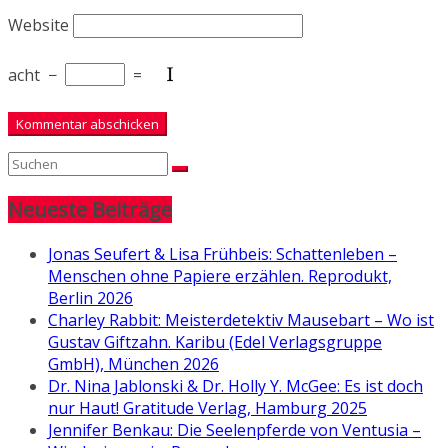
Website
acht
−
=
Neueste Beiträge
Jonas Seufert & Lisa Frühbeis: Schattenleben –
Menschen ohne Papiere erzählen. Reprodukt,
Berlin 2026
Charley Rabbit: Meisterdetektiv Mausebart – Wo ist
Gustav Giftzahn. Karibu (Edel Verlagsgruppe
GmbH), München 2026
Dr. Nina Jablonski & Dr. Holly Y. McGee: Es ist doch
nur Haut! Gratitude Verlag, Hamburg 2025
Jennifer Benkau: Die Seelenpferde von Ventusia –