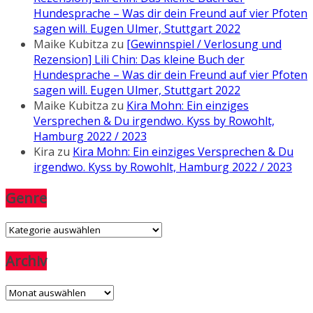
Hundesprache – Was dir dein Freund auf vier Pfoten
sagen will. Eugen Ulmer, Stuttgart 2022
Maike Kubitza
zu
[Gewinnspiel / Verlosung und
Rezension] Lili Chin: Das kleine Buch der
Hundesprache – Was dir dein Freund auf vier Pfoten
sagen will. Eugen Ulmer, Stuttgart 2022
Maike Kubitza
zu
Kira Mohn: Ein einziges
Versprechen & Du irgendwo. Kyss by Rowohlt,
Hamburg 2022 / 2023
Kira
zu
Kira Mohn: Ein einziges Versprechen & Du
irgendwo. Kyss by Rowohlt, Hamburg 2022 / 2023
Genre
Genre
Archiv
Archiv