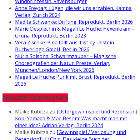
Windprinzessin. Ravensburger
Anne Freytag: Lügen, die wir uns erzählen. Kampa
Verlag, Zürich 2024
Madita Schwenke: Drifting. Reprodukt, Berlin 2026
Marie Desplechin & Magali Le Huche: Hexenkram –
Grüna. Reprodukt, Berlin 2023
Vera Zischke: Pina fällt aus. List by Ullstein
Buchverlage GmbH, Berlin 2026
Núria Solsona: Schwarmzauber – Magische
Choreografien der Natur. Prestel Verlag,
München/London/New York 2026
Magali Le Huche: Punk mit Brust. Reprodukt, Berlin
2026
Neueste Kommentare
Maike Kubitza
zu
[Ostergewinnspiel und Rezension]
Kobi Yamada & Mae Besom: Was macht man mit
einer Idee? Adrian Verlag, Berlin 2024
Maike Kubitza
zu
[Gewinnspiel / Verlosung und
Rezension] Lili Chin: Das kleine Buch der