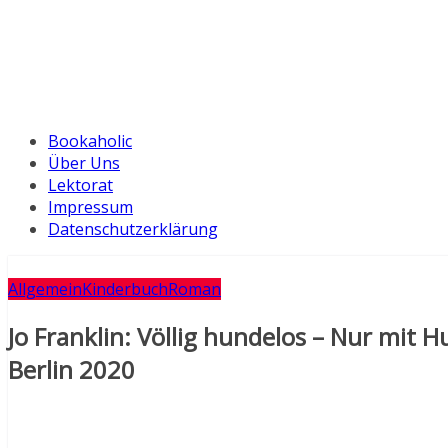
Bookaholic
Über Uns
Lektorat
Impressum
Datenschutzerklärung
Allgemein
Kinderbuch
Roman
Jo Franklin: Völlig hundelos – Nur mit 
Berlin 2020