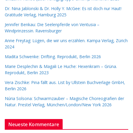
Dr. Nina Jablonski & Dr. Holly Y. McGee: Es ist doch nur Haut!
Gratitude Verlag, Hamburg 2025
Jennifer Benkau: Die Seelenpferde von Ventusia –
Windprinzessin. Ravensburger
Anne Freytag: Lügen, die wir uns erzählen. Kampa Verlag, Zürich
2024
Madita Schwenke: Drifting. Reprodukt, Berlin 2026
Marie Desplechin & Magali Le Huche: Hexenkram – Grüna.
Reprodukt, Berlin 2023
Vera Zischke: Pina fällt aus. List by Ullstein Buchverlage GmbH,
Berlin 2026
Núria Solsona: Schwarmzauber – Magische Choreografien der
Natur. Prestel Verlag, München/London/New York 2026
Neueste Kommentare