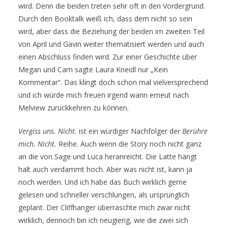
wird. Denn die beiden treten sehr oft in den Vordergrund.
Durch den Booktalk weiß ich, dass dem nicht so sein
wird, aber dass die Beziehung der beiden im zweiten Teil
von April und Gavin weiter thematisiert werden und auch
einen Abschluss finden wird. Zur einer Geschichte über
Megan und Cam sagte Laura Kneidl nur „Kein
Kommentar“. Das klingt doch schon mal vielversprechend
und ich würde mich freuen irgend wann erneut nach
Melview zurückkehren zu können.
Vergiss uns. Nicht.
ist ein würdiger Nachfolger der
Berühre
mich. Nicht.
Reihe. Auch wenn die Story noch nicht ganz
an die von Sage und Luca heranreicht. Die Latte hängt
halt auch verdammt hoch. Aber was nicht ist, kann ja
noch werden. Und ich habe das Buch wirklich gerne
gelesen und schneller verschlungen, als ursprünglich
geplant. Der Cliffhanger überraschte mich zwar nicht
wirklich, dennoch bin ich neugierig, wie die zwei sich