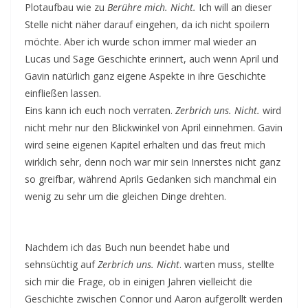
Plotaufbau wie zu
Berühre mich. Nicht.
Ich will an dieser
Stelle nicht näher darauf eingehen, da ich nicht spoilern
möchte. Aber ich wurde schon immer mal wieder an
Lucas und Sage Geschichte erinnert, auch wenn April und
Gavin natürlich ganz eigene Aspekte in ihre Geschichte
einfließen lassen.
Eins kann ich euch noch verraten.
Zerbrich uns. Nicht.
wird
nicht mehr nur den Blickwinkel von April einnehmen. Gavin
wird seine eigenen Kapitel erhalten und das freut mich
wirklich sehr, denn noch war mir sein Innerstes nicht ganz
so greifbar, während Aprils Gedanken sich manchmal ein
wenig zu sehr um die gleichen Dinge drehten.
Nachdem ich das Buch nun beendet habe und
sehnsüchtig auf
Zerbrich uns. Nicht
. warten muss, stellte
sich mir die Frage, ob in einigen Jahren vielleicht die
Geschichte zwischen Connor und Aaron aufgerollt werden