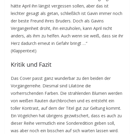
hätte April ihn längst vergessen sollen, aber das ist
leichter gesagt als getan, schließlich ist Gavin immer noch
der beste Freund ihres Bruders. Doch als Gavins
Vergangenheit droht, ihn einzuholen, kann April nicht
anders, als ihm zu helfen. Auch wenn sie weiß, dass sie ihr
Herz dadurch erneut in Gefahr bringt …“
(Klappentext)
Kritik und Fazit
Das Cover passt ganz wunderbar zu den beiden der
Vorgängerreihe. Diesmal sind Lilatöne die
vorherrschenden Farben. Die strahlenden Blumen werden
von weißen Rauten durchbrochen und es entsteht ein
toller Kontrast, auf dem der Titel gut zur Geltung kommt.
Ein Vögelchen hat übrigens gezwitschert, dass es auch zu
dieser Reihe vermutlich eine Sonderedition geben soll,
was aber noch ein bisschen auf sich warten lassen wird.