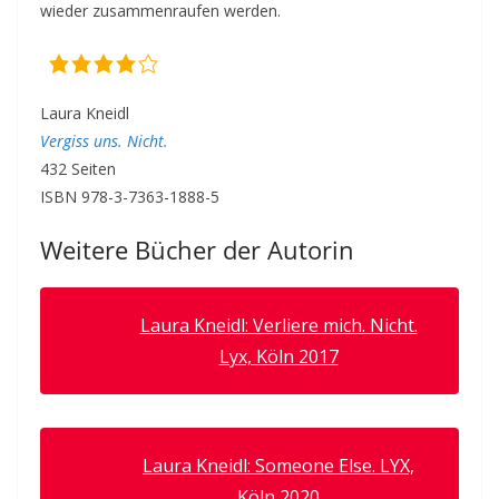
wieder zusammenraufen werden.
Laura Kneidl
Vergiss uns. Nicht.
432 Seiten
ISBN 978-3-7363-1888-5
Weitere Bücher der Autorin
Laura Kneidl: Verliere mich. Nicht.
Lyx, Köln 2017
Laura Kneidl: Someone Else. LYX,
Köln 2020