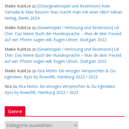
Maike Kubitza
zu
[Ostergewinnspiel und Rezension] Kobi
Yamada & Mae Besom: Was macht man mit einer Idee? Adrian
Verlag, Berlin 2024
Maike Kubitza
zu
[Gewinnspiel / Verlosung und Rezension] Lili
Chin: Das kleine Buch der Hundesprache – Was dir dein Freund
auf vier Pfoten sagen will. Eugen Ulmer, Stuttgart 2022
Maike Kubitza
zu
[Gewinnspiel / Verlosung und Rezension] Lili
Chin: Das kleine Buch der Hundesprache – Was dir dein Freund
auf vier Pfoten sagen will. Eugen Ulmer, Stuttgart 2022
Maike Kubitza
zu
Kira Mohn: Ein einziges Versprechen & Du
irgendwo. Kyss by Rowohlt, Hamburg 2022 / 2023
Kira
zu
Kira Mohn: Ein einziges Versprechen & Du irgendwo.
Kyss by Rowohlt, Hamburg 2022 / 2023
Genre
G