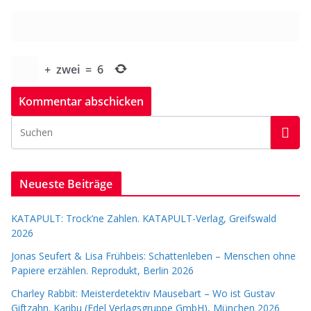
+
zwei
=
6
Neueste Beiträge
KATAPULT: Trock’ne Zahlen. KATAPULT-Verlag, Greifswald
2026
Jonas Seufert & Lisa Frühbeis: Schattenleben – Menschen ohne
Papiere erzählen. Reprodukt, Berlin 2026
Charley Rabbit: Meisterdetektiv Mausebart – Wo ist Gustav
Giftzahn. Karibu (Edel Verlagsgruppe GmbH), München 2026