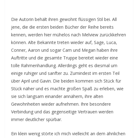
Die Autorin behält ihren gewohnt flüssigen Stil bei. All
jene, die die ersten beiden Bücher der Reihe bereits
kennen, werden hier mühelos nach Melview zurückkehren
können. Alte Bekannte treten wieder auf, Sage, Luca,
Conner, Aaron und sogar Cam und Megan haben ihre
Auftritte und die gesamte Truppe bereitet wieder eine
tolle Rahmenhandlung. Allerdings geht es diesmal um
einige ruhiger und sanfter zu. Zumindest im ersten Teil
über April und Gavin. Die beiden kommen sich Stück für
Stück näher und es machte großen Spaß zu erleben, wie
sie sich langsam einander annähern, ihre alten
Gewohnheiten wieder aufnehmen. Ihre besondere
Verbindung und das gegenseitige Vertrauen werden
immer deutlicher spürbar.
Ein klein wenig störte ich mich vielleicht an dem ähnlichen