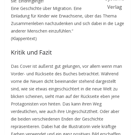
sie: Eindringlinge!
Verlag
Eine Geschichte über Migration. Eine
Einladung für Kinder wie Erwachsene, über das Thema
Zusammenleben nachzudenken und sich dabei in die Lage
anderer Menschen einzufühlen.“
(Klappentext)
Kritik und Fazit
Das Cover ist äußerst gut gelungen, vor allem wenn man
Vorder- und Rückseite des Buches betrachtet. Während
vorne die Neuen dicht beieinander stehend dargestellt
sind, wie sie etwas eingeschüchtert in die neue Welt zu
blicken scheinen, sieht man auf der Rückseite eben jene
Protagonisten von hinten. Das kann ihren Weg
verdeutlichen, wie auch ihre Ungeschütztheit. Oder aber
die beiden verschiedenen Enden der Geschichte
repräsentieren. Dabei hat die Illustratorin viele kräftige
Farben verwendet und ein ganz positives Bild erschaffen.