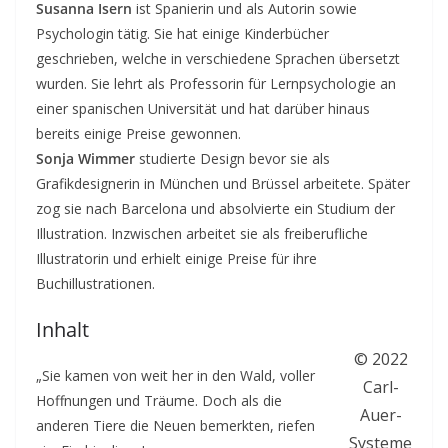
Susanna Isern
ist Spanierin und als Autorin sowie
Psychologin tätig. Sie hat einige Kinderbücher
geschrieben, welche in verschiedene Sprachen übersetzt
wurden. Sie lehrt als Professorin für Lernpsychologie an
einer spanischen Universität und hat darüber hinaus
bereits einige Preise gewonnen.
Sonja Wimmer
studierte Design bevor sie als
Grafikdesignerin in München und Brüssel arbeitete. Später
zog sie nach Barcelona und absolvierte ein Studium der
Illustration. Inzwischen arbeitet sie als freiberufliche
Illustratorin und erhielt einige Preise für ihre
Buchillustrationen.
Inhalt
© 2022
„Sie kamen von weit her in den Wald, voller
Carl-
Hoffnungen und Träume. Doch als die
Auer-
anderen Tiere die Neuen bemerkten, riefen
Systeme