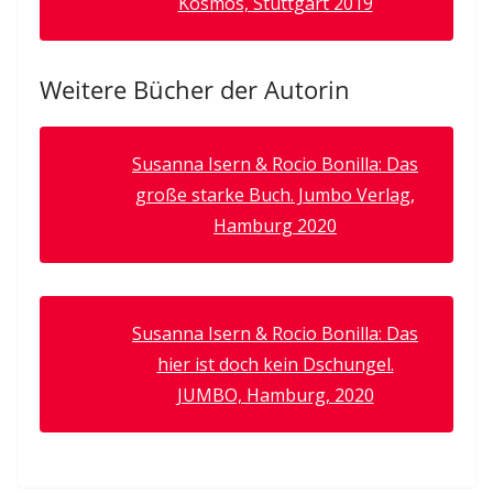
Kosmos, Stuttgart 2019
Weitere Bücher der Autorin
Susanna Isern & Rocio Bonilla: Das
große starke Buch. Jumbo Verlag,
Hamburg 2020
Susanna Isern & Rocio Bonilla: Das
hier ist doch kein Dschungel.
JUMBO, Hamburg, 2020