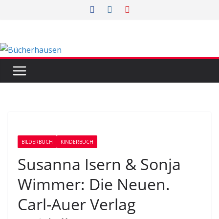
Zum
Inhalt
springen
BILDERBUCH
KINDERBUCH
Susanna Isern & Sonja
Wimmer: Die Neuen.
Carl-Auer Verlag