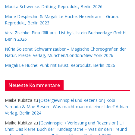
Madita Schwenke: Drifting. Reprodukt, Berlin 2026
Marie Desplechin & Magali Le Huche: Hexenkram – Grüna.
Reprodukt, Berlin 2023
Vera Zischke: Pina fällt aus. List by Ullstein Buchverlage GmbH,
Berlin 2026
Núria Solsona: Schwarmzauber – Magische Choreografien der
Natur. Prestel Verlag, München/London/New York 2026
Magali Le Huche: Punk mit Brust. Reprodukt, Berlin 2026
Neueste Kommentare
Maike Kubitza
zu
[Ostergewinnspiel und Rezension] Kobi
Yamada & Mae Besom: Was macht man mit einer Idee? Adrian
Verlag, Berlin 2024
Maike Kubitza
zu
[Gewinnspiel / Verlosung und Rezension] Lili
Chin: Das kleine Buch der Hundesprache – Was dir dein Freund