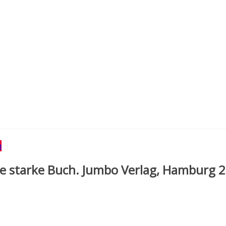
h
oße starke Buch. Jumbo Verlag, Hamburg 