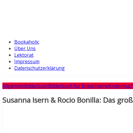
Bookaholic
Über Uns
Lektorat
Impressum
Datenschutzerklärung
Allgemein
Bilderbuch
Bilderbuch für Erwachsene
Kinderbuc
Susanna Isern & Rocio Bonilla: Das gr