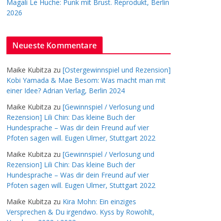
Magali Le Huche: Punk mit Brust. Reprodukt, Berlin
2026
Neueste Kommentare
Maike Kubitza
zu
[Ostergewinnspiel und Rezension]
Kobi Yamada & Mae Besom: Was macht man mit
einer Idee? Adrian Verlag, Berlin 2024
Maike Kubitza
zu
[Gewinnspiel / Verlosung und
Rezension] Lili Chin: Das kleine Buch der
Hundesprache – Was dir dein Freund auf vier
Pfoten sagen will. Eugen Ulmer, Stuttgart 2022
Maike Kubitza
zu
[Gewinnspiel / Verlosung und
Rezension] Lili Chin: Das kleine Buch der
Hundesprache – Was dir dein Freund auf vier
Pfoten sagen will. Eugen Ulmer, Stuttgart 2022
Maike Kubitza
zu
Kira Mohn: Ein einziges
Versprechen & Du irgendwo. Kyss by Rowohlt,