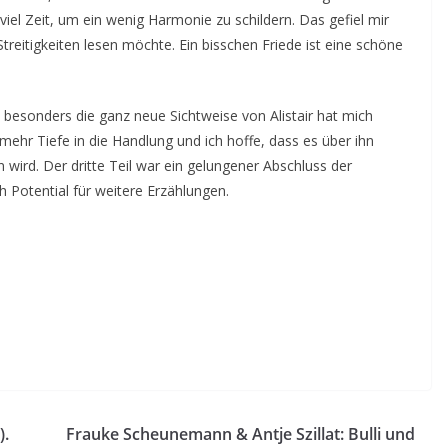
iel Zeit, um ein wenig Harmonie zu schildern. Das gefiel mir
reitigkeiten lesen möchte. Ein bisschen Friede ist eine schöne
d besonders die ganz neue Sichtweise von Alistair hat mich
mehr Tiefe in die Handlung und ich hoffe, dass es über ihn
wird. Der dritte Teil war ein gelungener Abschluss der
Potential für weitere Erzählungen.
).
Frauke Scheunemann & Antje Szillat: Bulli und