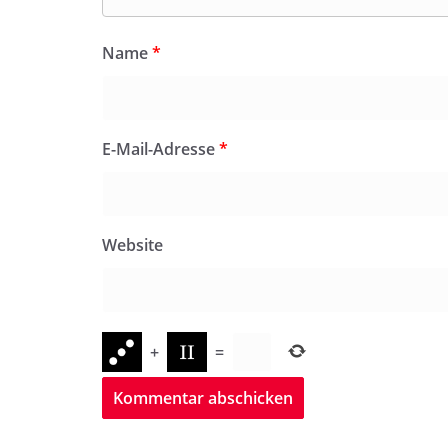
Name
*
E-Mail-Adresse
*
Website
+
=