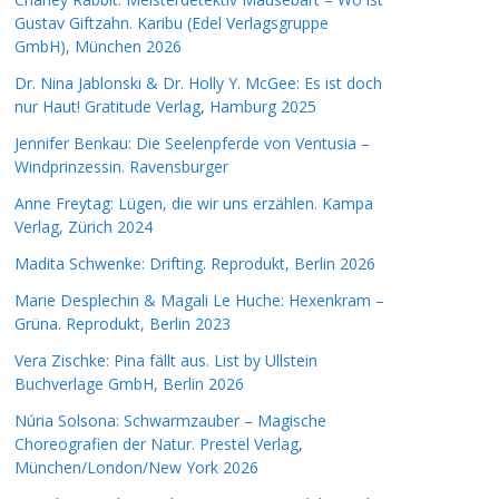
Gustav Giftzahn. Karibu (Edel Verlagsgruppe
GmbH), München 2026
Dr. Nina Jablonski & Dr. Holly Y. McGee: Es ist doch
nur Haut! Gratitude Verlag, Hamburg 2025
Jennifer Benkau: Die Seelenpferde von Ventusia –
Windprinzessin. Ravensburger
Anne Freytag: Lügen, die wir uns erzählen. Kampa
Verlag, Zürich 2024
Madita Schwenke: Drifting. Reprodukt, Berlin 2026
Marie Desplechin & Magali Le Huche: Hexenkram –
Grüna. Reprodukt, Berlin 2023
Vera Zischke: Pina fällt aus. List by Ullstein
Buchverlage GmbH, Berlin 2026
Núria Solsona: Schwarmzauber – Magische
Choreografien der Natur. Prestel Verlag,
München/London/New York 2026