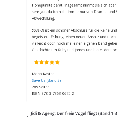
Höhepunkte parat. Insgesamt nimmt sie sich aber v
sehr gut, da ich nicht immer nur von Dramen und St
Abwechslung.
Save Us
ist ein schöner Abschluss für die Reihe un
begeistert. Er bringt einen neuen Ansatz und noch 
vielleicht doch noch mal einen eigenen Band geben 
Geschichte um Ruby und James und bietet dennoch 
Mona Kasten
Save Us (Band 3)
289 Seiten
ISBN 978-3-7363-0675-2
Jidi & Ageng: Der freie Vogel fliegt (Band 1-3