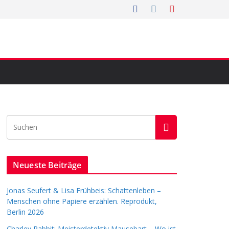
Neueste Beiträge
Jonas Seufert & Lisa Frühbeis: Schattenleben –
Menschen ohne Papiere erzählen. Reprodukt,
Berlin 2026
Charley Rabbit: Meisterdetektiv Mausebart – Wo ist