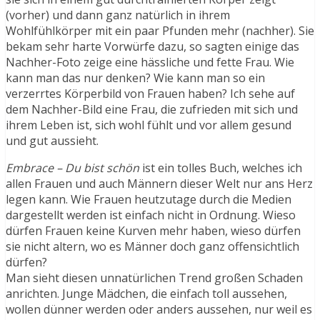
(vorher) und dann ganz natürlich in ihrem
Wohlfühlkörper mit ein paar Pfunden mehr (nachher). Sie
bekam sehr harte Vorwürfe dazu, so sagten einige das
Nachher-Foto zeige eine hässliche und fette Frau. Wie
kann man das nur denken? Wie kann man so ein
verzerrtes Körperbild von Frauen haben? Ich sehe auf
dem Nachher-Bild eine Frau, die zufrieden mit sich und
ihrem Leben ist, sich wohl fühlt und vor allem gesund
und gut aussieht.
Embrace – Du bist schön
ist ein tolles Buch, welches ich
allen Frauen und auch Männern dieser Welt nur ans Herz
legen kann. Wie Frauen heutzutage durch die Medien
dargestellt werden ist einfach nicht in Ordnung. Wieso
dürfen Frauen keine Kurven mehr haben, wieso dürfen
sie nicht altern, wo es Männer doch ganz offensichtlich
dürfen?
Man sieht diesen unnatürlichen Trend großen Schaden
anrichten. Junge Mädchen, die einfach toll aussehen,
wollen dünner werden oder anders aussehen, nur weil es