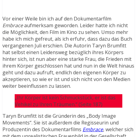
Vor einer Weile bin ich auf den Dokumentarfilm
Embrace
aufmerksam geworden. Leider hatte ich nicht
die Möglichkeit, den Film im Kino zu sehen. Umso mehr
habe ich mich gefreut, als ich erfuhr, dass dazu das Buch
vergangenen Juli erschien. Die Autorin Taryn Brumfitt
hat selbst einen Leidensweg bezüglich ihres Körpers
hinter sich, ist nun aber eine starke Frau, die Frieden mit
ihrem Körper geschlossen hat und nun in die Welt hinaus
geht und dazu aufruft, endlich den eigenen Körper zu
akzeptieren, so wie er ist und sich nicht von den Medien
weiter beeinflussen zu lassen.
„Ihr Körper ist kein Schmuckstück, er ist das
Vehikel zu Ihren Träumen.“ (Seite 187)
Taryn Brumfitt ist die Gründerin des „Body Image
Movements“. Sie ist außerdem die Regisseurin und
Produzentin des Dokumentarfilms
Embrace
, welcher sich
mit dem unrealistischen Frauenbild in der Gesellschaft