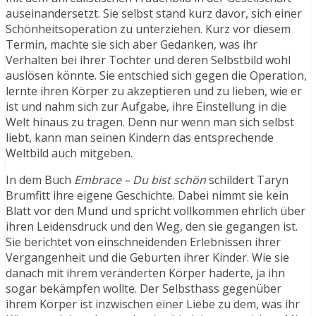
auseinandersetzt. Sie selbst stand kurz davor, sich einer
Schönheitsoperation zu unterziehen. Kurz vor diesem
Termin, machte sie sich aber Gedanken, was ihr
Verhalten bei ihrer Tochter und deren Selbstbild wohl
auslösen könnte. Sie entschied sich gegen die Operation,
lernte ihren Körper zu akzeptieren und zu lieben, wie er
ist und nahm sich zur Aufgabe, ihre Einstellung in die
Welt hinaus zu tragen. Denn nur wenn man sich selbst
liebt, kann man seinen Kindern das entsprechende
Weltbild auch mitgeben.
In dem Buch
Embrace – Du bist schön
schildert Taryn
Brumfitt ihre eigene Geschichte. Dabei nimmt sie kein
Blatt vor den Mund und spricht vollkommen ehrlich über
ihren Leidensdruck und den Weg, den sie gegangen ist.
Sie berichtet von einschneidenden Erlebnissen ihrer
Vergangenheit und die Geburten ihrer Kinder. Wie sie
danach mit ihrem veränderten Körper haderte, ja ihn
sogar bekämpfen wollte. Der Selbsthass gegenüber
ihrem Körper ist inzwischen einer Liebe zu dem, was ihr