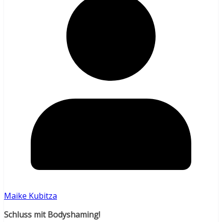
Maike Kubitza
Schluss mit Bodyshaming!