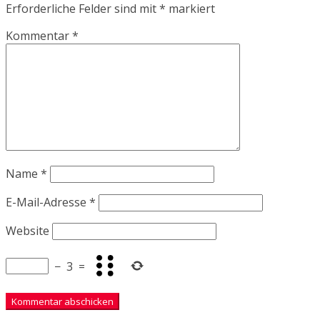
Erforderliche Felder sind mit
*
markiert
Kommentar
*
Name
*
E-Mail-Adresse
*
Website
−
3
=