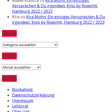
Maike Kubitza
zu
Kira Mohn: Ein einziges
Versprechen & Du irgendwo. Kyss by Rowohlt,
Hamburg 2022 / 2023
Kira
zu
Kira Mohn: Ein einziges Versprechen & Du
irgendwo. Kyss by Rowohlt, Hamburg 2022 / 2023
Genre
Genre
Archiv
Archiv
Seiten
Bookaholic
Datenschutzerklärung
Impressum
Lektorat
Über Uns