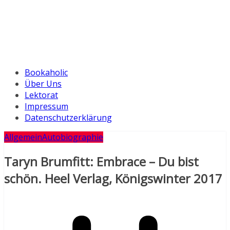
Bookaholic
Über Uns
Lektorat
Impressum
Datenschutzerklärung
Allgemein
Autobiographie
Taryn Brumfitt: Embrace – Du bist
schön. Heel Verlag, Königswinter 2017