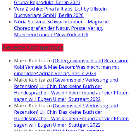
Grüna. Reprodukt, Berlin 2023
Vera Zischke: Pina fällt aus. List by Ullstein
Buchverlage GmbH, Berlin 2026
Núria Solsona: Schwarmzauber – Magische
Choreografien der Natur. Prestel Verlag,
München/London/New York 2026
Neueste Kommentare
Maike Kubitza
zu
[Ostergewinnspiel und Rezension]
Kobi Yamada & Mae Besom: Was macht man mit
einer Idee? Adrian Verlag, Berlin 2024
Maike Kubitza
zu
[Gewinnspiel / Verlosung und
Rezension] Lili Chin: Das kleine Buch der
Hundesprache – Was dir dein Freund auf vier Pfoten
sagen will. Eugen Ulmer, Stuttgart 2022
Maike Kubitza
zu
[Gewinnspiel / Verlosung und
Rezension] Lili Chin: Das kleine Buch der
Hundesprache – Was dir dein Freund auf vier Pfoten
sagen will. Eugen Ulmer, Stuttgart 2022