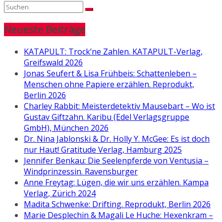
Neueste Beiträge
KATAPULT: Trock’ne Zahlen. KATAPULT-Verlag,
Greifswald 2026
Jonas Seufert & Lisa Frühbeis: Schattenleben –
Menschen ohne Papiere erzählen. Reprodukt,
Berlin 2026
Charley Rabbit: Meisterdetektiv Mausebart – Wo ist
Gustav Giftzahn. Karibu (Edel Verlagsgruppe
GmbH), München 2026
Dr. Nina Jablonski & Dr. Holly Y. McGee: Es ist doch
nur Haut! Gratitude Verlag, Hamburg 2025
Jennifer Benkau: Die Seelenpferde von Ventusia –
Windprinzessin. Ravensburger
Anne Freytag: Lügen, die wir uns erzählen. Kampa
Verlag, Zürich 2024
Madita Schwenke: Drifting. Reprodukt, Berlin 2026
Marie Desplechin & Magali Le Huche: Hexenkram –