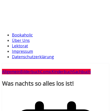
Bookaholic
Über Uns
Lektorat
Impressum
Datenschutzerklärung
Allgemein
Bilderbuch
Comic
Kinderbuch
Sachbuch
Was nachts so alles los ist!