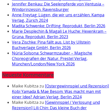
Jennifer Benkau: Die Seelenpferde von Ventusia –
Windprinzessin. Ravensburger
Anne Freytag: Lügen, die wir uns erzählen. Kampa
Verlag, Zürich 2024
Madita Schwenke: Drifting. Reprodukt, Berlin 2026
Marie Desplechin & Magali Le Huche: Hexenkram –
Grüna. Reprodukt, Berlin 2023
Vera Zischke: Pina fällt aus. List by Ullstein
Buchverlage GmbH, Berlin 2026
Núria Solsona: Schwarmzauber – Magische
Choreografien der Natur. Prestel Verlag,
München/London/New York 2026
Neueste Kommentare
Maike Kubitza
zu
[Ostergewinnspiel und Rezension]
Kobi Yamada & Mae Besom: Was macht man mit
einer Idee? Adrian Verlag, Berlin 2024
Maike Kubitza
zu
[Gewinnspiel / Verlosung und
Rezension] Lili Chin: Das kleine Buch der