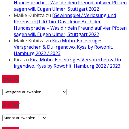
Hundesprache – Was dir dein Freund auf vier Pfoten
sagen will. Eugen Ulmer, Stuttgart 2022
Maike Kubitza
zu
[Gewinnspiel / Verlosung und
Rezension] Lili Chin: Das kleine Buch der
Hundesprache – Was dir dein Freund auf vier Pfoten
sagen will. Eugen Ulmer, Stuttgart 2022
Maike Kubitza
zu
Kira Mohn: Ein einziges
Versprechen & Du irgendwo. Kyss by Rowohlt,
Hamburg 2022 / 2023
Kira
zu
Kira Mohn: Ein einziges Versprechen & Du
irgendwo. Kyss by Rowohlt, Hamburg 2022 / 2023
Genre
Genre
Archiv
Archiv