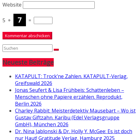
Website
5
+
=
Neueste Beiträge
KATAPULT: Trock’ne Zahlen. KATAPULT-Verlag,
Greifswald 2026
Jonas Seufert & Lisa Frühbeis: Schattenleben –
Menschen ohne Papiere erzählen. Reprodukt,
Berlin 2026
Charley Rabbit: Meisterdetektiv Mausebart – Wo ist
Gustav Giftzahn. Karibu (Edel Verlagsgruppe
GmbH), München 2026
Dr. Nina Jablonski & Dr. Holly Y. McGee: Es ist doch
nur Haut! Gratitude Verlag, Hamburg 2025