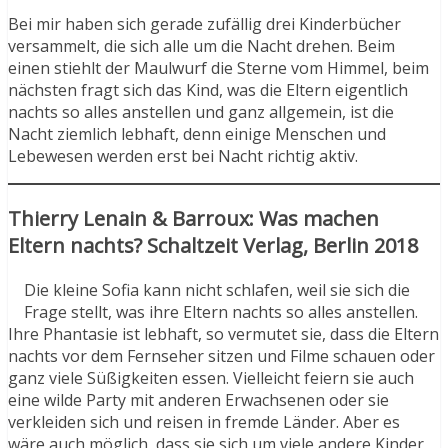
Bei mir haben sich gerade zufällig drei Kinderbücher
versammelt, die sich alle um die Nacht drehen. Beim
einen stiehlt der Maulwurf die Sterne vom Himmel, beim
nächsten fragt sich das Kind, was die Eltern eigentlich
nachts so alles anstellen und ganz allgemein, ist die
Nacht ziemlich lebhaft, denn einige Menschen und
Lebewesen werden erst bei Nacht richtig aktiv.
Thierry Lenain & Barroux: Was machen
Eltern nachts? Schaltzeit Verlag, Berlin 2018
Die kleine Sofia kann nicht schlafen, weil sie sich die
Frage stellt, was ihre Eltern nachts so alles anstellen.
Ihre Phantasie ist lebhaft, so vermutet sie, dass die Eltern
nachts vor dem Fernseher sitzen und Filme schauen oder
ganz viele Süßigkeiten essen. Vielleicht feiern sie auch
eine wilde Party mit anderen Erwachsenen oder sie
verkleiden sich und reisen in fremde Länder. Aber es
wäre auch möglich, dass sie sich um viele andere Kinder