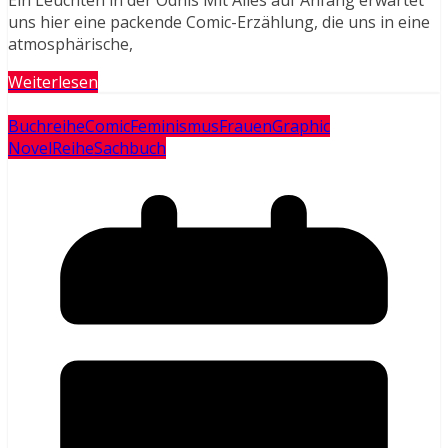
Ein Leuchten in der Ödnis Mit Alles auf Anfang erwartet
uns hier eine packende Comic-Erzählung, die uns in eine
atmosphärische,
Weiterlesen
Buchreihe
Comic
Feminismus
Frauen
Graphic
Novel
Reihe
Sachbuch