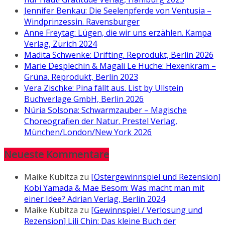
Jennifer Benkau: Die Seelenpferde von Ventusia –
Windprinzessin. Ravensburger
Anne Freytag: Lügen, die wir uns erzählen. Kampa
Verlag, Zürich 2024
Madita Schwenke: Drifting. Reprodukt, Berlin 2026
Marie Desplechin & Magali Le Huche: Hexenkram –
Grüna. Reprodukt, Berlin 2023
Vera Zischke: Pina fällt aus. List by Ullstein
Buchverlage GmbH, Berlin 2026
Núria Solsona: Schwarmzauber – Magische
Choreografien der Natur. Prestel Verlag,
München/London/New York 2026
Neueste Kommentare
Maike Kubitza
zu
[Ostergewinnspiel und Rezension]
Kobi Yamada & Mae Besom: Was macht man mit
einer Idee? Adrian Verlag, Berlin 2024
Maike Kubitza
zu
[Gewinnspiel / Verlosung und
Rezension] Lili Chin: Das kleine Buch der