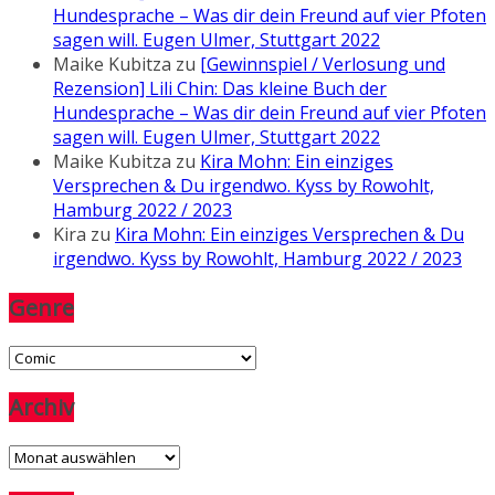
Hundesprache – Was dir dein Freund auf vier Pfoten
sagen will. Eugen Ulmer, Stuttgart 2022
Maike Kubitza
zu
[Gewinnspiel / Verlosung und
Rezension] Lili Chin: Das kleine Buch der
Hundesprache – Was dir dein Freund auf vier Pfoten
sagen will. Eugen Ulmer, Stuttgart 2022
Maike Kubitza
zu
Kira Mohn: Ein einziges
Versprechen & Du irgendwo. Kyss by Rowohlt,
Hamburg 2022 / 2023
Kira
zu
Kira Mohn: Ein einziges Versprechen & Du
irgendwo. Kyss by Rowohlt, Hamburg 2022 / 2023
Genre
Genre
Archiv
Archiv