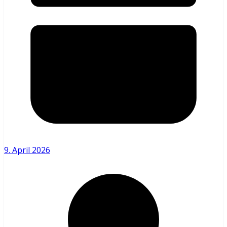
9. April 2026