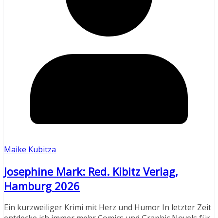
Maike Kubitza
Josephine Mark: Red. Kibitz Verlag,
Hamburg 2026
Ein kurzweiliger Krimi mit Herz und Humor In letzter Zeit
entdecke ich immer mehr Comics und Graphic Novels für