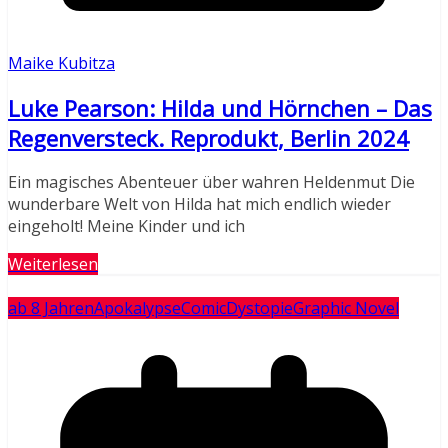
Maike Kubitza
Luke Pearson: Hilda und Hörnchen – Das
Regenversteck. Reprodukt, Berlin 2024
Ein magisches Abenteuer über wahren Heldenmut Die
wunderbare Welt von Hilda hat mich endlich wieder
eingeholt! Meine Kinder und ich
Weiterlesen
ab 8 Jahren
Apokalypse
Comic
Dystopie
Graphic Novel