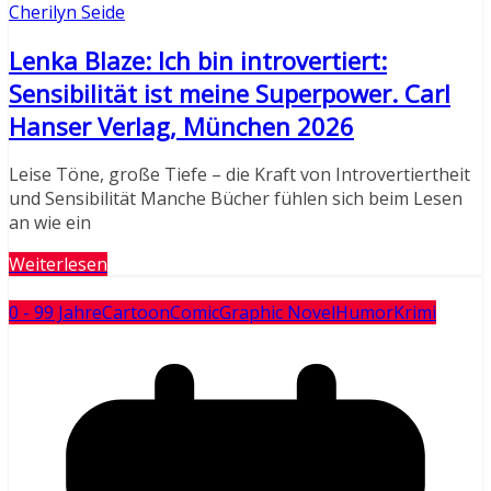
Cherilyn Seide
Lenka Blaze: Ich bin introvertiert:
Sensibilität ist meine Superpower. Carl
Hanser Verlag, München 2026
Leise Töne, große Tiefe – die Kraft von Introvertiertheit
und Sensibilität Manche Bücher fühlen sich beim Lesen
an wie ein
Weiterlesen
0 - 99 Jahre
Cartoon
Comic
Graphic Novel
Humor
Krimi