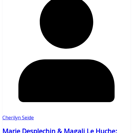
Cherilyn Seide
Marie Desplechin & Magali Le Huche: