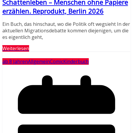
Schattenleben – Menschen ohne Papiere
erzählen. Reprodukt, Berlin 2026
Ein Buch, das hinschaut, wo die Politik oft wegsieht In der
aktuellen Migrationsdebatte kommen diejenigen, um die
es eigentlich geht,
Weiterlesen
ab 8 Jahren
Allgemein
Comic
Kinderbuch