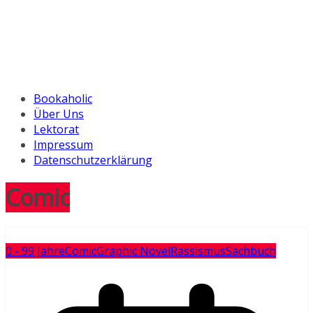
Bookaholic
Über Uns
Lektorat
Impressum
Datenschutzerklärung
Comic
0 - 99 Jahre
Comic
Graphic Novel
Rassismus
Sachbuch