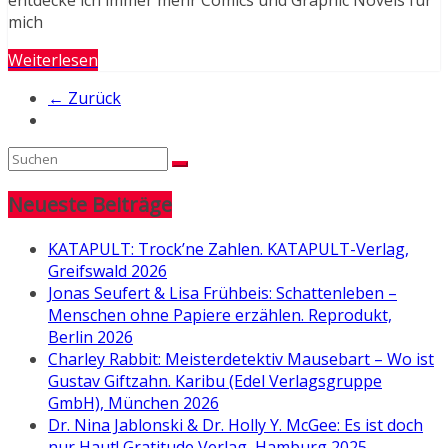
mich
Weiterlesen
← Zurück
Neueste Beiträge
KATAPULT: Trock’ne Zahlen. KATAPULT-Verlag,
Greifswald 2026
Jonas Seufert & Lisa Frühbeis: Schattenleben –
Menschen ohne Papiere erzählen. Reprodukt,
Berlin 2026
Charley Rabbit: Meisterdetektiv Mausebart – Wo ist
Gustav Giftzahn. Karibu (Edel Verlagsgruppe
GmbH), München 2026
Dr. Nina Jablonski & Dr. Holly Y. McGee: Es ist doch
nur Haut! Gratitude Verlag, Hamburg 2025