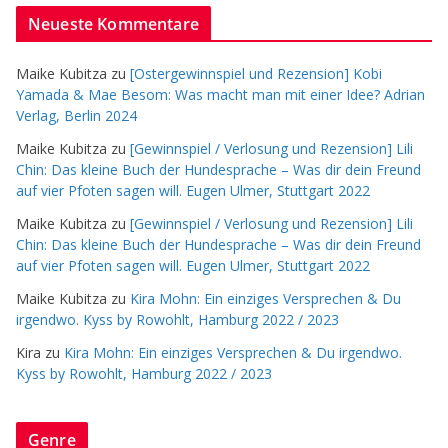
Neueste Kommentare
Maike Kubitza
zu
[Ostergewinnspiel und Rezension] Kobi
Yamada & Mae Besom: Was macht man mit einer Idee? Adrian
Verlag, Berlin 2024
Maike Kubitza
zu
[Gewinnspiel / Verlosung und Rezension] Lili
Chin: Das kleine Buch der Hundesprache – Was dir dein Freund
auf vier Pfoten sagen will. Eugen Ulmer, Stuttgart 2022
Maike Kubitza
zu
[Gewinnspiel / Verlosung und Rezension] Lili
Chin: Das kleine Buch der Hundesprache – Was dir dein Freund
auf vier Pfoten sagen will. Eugen Ulmer, Stuttgart 2022
Maike Kubitza
zu
Kira Mohn: Ein einziges Versprechen & Du
irgendwo. Kyss by Rowohlt, Hamburg 2022 / 2023
Kira
zu
Kira Mohn: Ein einziges Versprechen & Du irgendwo.
Kyss by Rowohlt, Hamburg 2022 / 2023
Genre