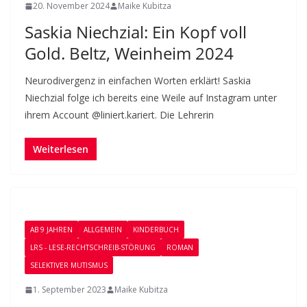
20. November 2024
Maike Kubitza
Saskia Niechzial: Ein Kopf voll
Gold. Beltz, Weinheim 2024
Neurodivergenz in einfachen Worten erklärt! Saskia
Niechzial folge ich bereits eine Weile auf Instagram unter
ihrem Account @liniert.kariert. Die Lehrerin
Weiterlesen
AB 9 JAHREN
ALLGEMEIN
KINDERBUCH
LRS - LESE-RECHTSCHREIB-STÖRUNG
ROMAN
SELEKTIVER MUTISMUS
1. September 2023
Maike Kubitza