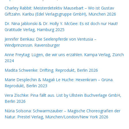
Charley Rabbit: Meisterdetektiv Mausebart – Wo ist Gustav
Giftzahn. Karibu (Edel Verlagsgruppe GmbH), München 2026
Dr. Nina Jablonski & Dr. Holly Y. McGee: Es ist doch nur Haut!
Gratitude Verlag, Hamburg 2025
Jennifer Benkau: Die Seelenpferde von Ventusia –
Windprinzessin. Ravensburger
Anne Freytag: Lügen, die wir uns erzählen. Kampa Verlag, Zürich
2024
Madita Schwenke: Drifting. Reprodukt, Berlin 2026
Marie Desplechin & Magali Le Huche: Hexenkram – Grüna.
Reprodukt, Berlin 2023
Vera Zischke: Pina fällt aus. List by Ullstein Buchverlage GmbH,
Berlin 2026
Núria Solsona: Schwarmzauber – Magische Choreografien der
Natur. Prestel Verlag, München/London/New York 2026