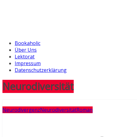
Bookaholic
Über Uns
Lektorat
Impressum
Datenschutzerklärung
Neurodiversität
Neurodivergenz
Neurodiversität
Roman