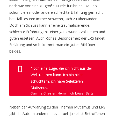
nach wie vor eine zu große Hürde für ihn da. Da Leo
schon die ein oder andere schlechte Erfahrung gemacht
hat, fällt es ihm immer schwerer, sich zu überwinden.
Doch am Schluss kann er eine traumatisierende,
schlechte Erfahrung mit einer ganz wundervoll neuen und
guten ersetzen. Auch Richas Besonderheit der LRS findet
Erklärung und so bekommt man ein gutes Bild über
beides.
Noch eine Lüge, die ich nicht aus der
Welt räumen kann. Ich bin nicht
schüchtern, ich habe Selektiven
Mutismus.
Camilla Chester: Nenn mich Löwe (Seite
116)
Neben der Aufklärung zu den Themen Mutismus und LRS
gibt die Autorin anderen – eventuell ja selbst Betroffenen