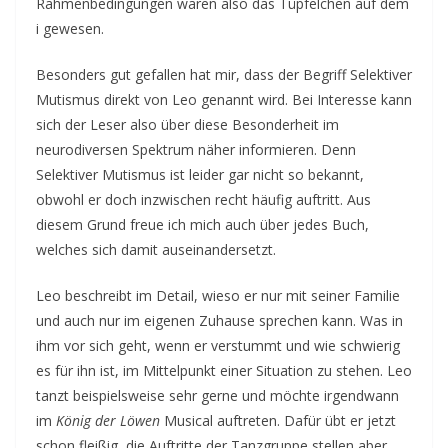
Rahmenbedingungen wären also das Tüpfelchen auf dem
i gewesen.
Besonders gut gefallen hat mir, dass der Begriff Selektiver
Mutismus direkt von Leo genannt wird. Bei Interesse kann
sich der Leser also über diese Besonderheit im
neurodiversen Spektrum näher informieren. Denn
Selektiver Mutismus ist leider gar nicht so bekannt,
obwohl er doch inzwischen recht häufig auftritt. Aus
diesem Grund freue ich mich auch über jedes Buch,
welches sich damit auseinandersetzt.
Leo beschreibt im Detail, wieso er nur mit seiner Familie
und auch nur im eigenen Zuhause sprechen kann. Was in
ihm vor sich geht, wenn er verstummt und wie schwierig
es für ihn ist, im Mittelpunkt einer Situation zu stehen. Leo
tanzt beispielsweise sehr gerne und möchte irgendwann
im
König der Löwen
Musical auftreten. Dafür übt er jetzt
schon fleißig, die Auftritte der Tanzgruppe stellen aber