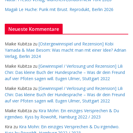
Magali Le Huche: Punk mit Brust. Reprodukt, Berlin 2026
Neueste Kommentare
Maike Kubitza
zu
[Ostergewinnspiel und Rezension] Kobi
Yamada & Mae Besom: Was macht man mit einer Idee? Adrian
Verlag, Berlin 2024
Maike Kubitza
zu
[Gewinnspiel / Verlosung und Rezension] Lili
Chin: Das kleine Buch der Hundesprache – Was dir dein Freund
auf vier Pfoten sagen will. Eugen Ulmer, Stuttgart 2022
Maike Kubitza
zu
[Gewinnspiel / Verlosung und Rezension] Lili
Chin: Das kleine Buch der Hundesprache – Was dir dein Freund
auf vier Pfoten sagen will. Eugen Ulmer, Stuttgart 2022
Maike Kubitza
zu
Kira Mohn: Ein einziges Versprechen & Du
irgendwo. Kyss by Rowohlt, Hamburg 2022 / 2023
Kira
zu
Kira Mohn: Ein einziges Versprechen & Du irgendwo.
Kyss by Rowohlt, Hamburg 2022 / 2023