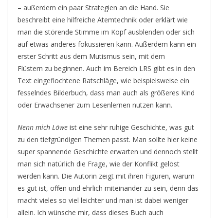
– außerdem ein paar Strategien an die Hand. Sie
beschreibt eine hilfreiche Atemtechnik oder erklärt wie
man die störende Stimme im Kopf ausblenden oder sich
auf etwas anderes fokussieren kann. Außerdem kann ein
erster Schritt aus dem Mutismus sein, mit dem
Flüstern zu beginnen. Auch im Bereich LRS gibt es in den
Text eingeflochtene Ratschläge, wie beispielsweise ein
fesselndes Bilderbuch, dass man auch als größeres Kind
oder Erwachsener zum Lesenlernen nutzen kann.
Nenn mich Löwe
ist eine sehr ruhige Geschichte, was gut
zu den tiefgründigen Themen passt. Man sollte hier keine
super spannende Geschichte erwarten und dennoch stellt
man sich natürlich die Frage, wie der Konflikt gelöst
werden kann. Die Autorin zeigt mit ihren Figuren, warum
es gut ist, offen und ehrlich miteinander zu sein, denn das
macht vieles so viel leichter und man ist dabei weniger
allein. Ich wünsche mir, dass dieses Buch auch