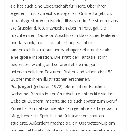
sie hat auch eine Leidenschaft für Tiere. Über ihren
eigenen Hund schreibt sie sogar ein Online-Tagebuch.
Irina Avgustinovich
ist eine Illustratorin. Sie stammt aus
Weißrussland, lebt inzwischen aber in Portugal. Sie
machte ihren Bachelor-Abschluss in klassischer Malerei
und Keramik, nun ist sie aber hauptsächlich
Kinderbuchillustratorin. Ihr 6-jähriger Sohn ist ihr dabei
eine große Inspiration. Die Kraft der Fantasie ist ihr
besonders wichtig und so arbeitet sie mit ganz
unterschiedlichen Texturen. Bisher sind schon circa 50
Bücher mit ihren Illustrationen erschienen.
Pia Jüngert
(geboren 1972) lebt mit ihrer Familie in
Karlsruhe. Bereits in der Grundschule entdeckte sie ihre
Liebe zu Büchern, machte sie so auch später zum Beruf.
Zunächst einmal war sie aber einige Jahre als Logopädin
tätig, bevor sie Sprach- und Kulturwissenschaften
studierte. Außerdem machte sie ein Übersetzer-Diplom
und ein Lektoratsvolontariat. Inzwischen arbeitet sie als