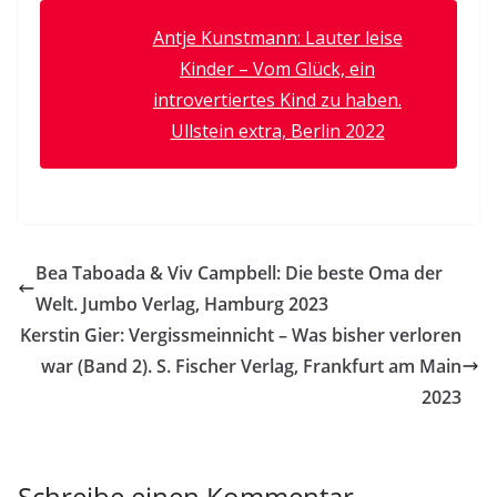
Antje Kunstmann: Lauter leise
Kinder – Vom Glück, ein
introvertiertes Kind zu haben.
Ullstein extra, Berlin 2022
Bea Taboada & Viv Campbell: Die beste Oma der
Welt. Jumbo Verlag, Hamburg 2023
Kerstin Gier: Vergissmeinnicht – Was bisher verloren
war (Band 2). S. Fischer Verlag, Frankfurt am Main
2023
Schreibe einen Kommentar