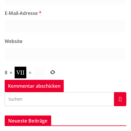
E-Mail-Adresse
*
Website
8
×
=
Neueste Beiträge