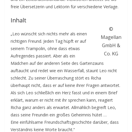
freie Übersetzerin und Lektorin für verschiedene Verlage.
Inhalt
©
„Leo wünscht sich nichts mehr als einen
Magellan
richtigen Freund. Jeden Tag hüpft er auf
GmbH &
seinem Trampolin, ohne dass etwas
Co. KG
Aufregendes passiert. Aber als ein
Mädchen auf der anderen Seite des Gartenzauns
auftaucht und redet wie ein Wasserfall, staunt Leo nicht
schlecht. Zu seiner Überraschung stört es Richa
überhaupt nicht, dass er auf keine ihrer Fragen antwortet.
Als sich Leo schließlich ein Herz fasst und in einem Brief
erklärt, warum er nicht mit ihr sprechen kann, reagiert
Richa ganz anders als erwartet. Allmählich begreift Leo,
dass seine Freundin ein großes Geheimnis hütet …
Eine einfühlsame Freundschaftsgeschichte darüber, dass
Verständnis keine Worte braucht.“