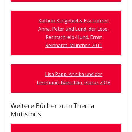
Kathrin Klingebiel & Eva Lunzer:
Anna, Peter und Lund, der Lese-
Rechtschreib-Hund. Ernst
Reinhardt, München 2011
Lisa Papp: Annika und der
Lesehund. Baeschlin, Glarus 2018
Weitere Bücher zum Thema
Mutismus