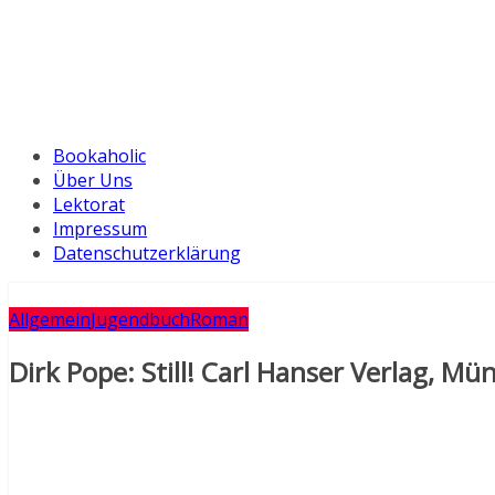
Bookaholic
Über Uns
Lektorat
Impressum
Datenschutzerklärung
Allgemein
Jugendbuch
Roman
Dirk Pope: Still! Carl Hanser Verlag, M