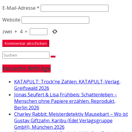
E-Mail-Adresse
*
Website
zwei
+
4
=
Neueste Beiträge
KATAPULT: Trock’ne Zahlen. KATAPULT-Verlag,
Greifswald 2026
Jonas Seufert & Lisa Frühbeis: Schattenleben –
Menschen ohne Papiere erzählen. Reprodukt,
Berlin 2026
Charley Rabbit: Meisterdetektiv Mausebart – Wo ist
Gustav Giftzahn. Karibu (Edel Verlagsgruppe
GmbH), München 2026