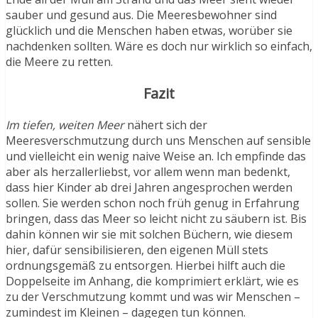
sauber und gesund aus. Die Meeresbewohner sind
glücklich und die Menschen haben etwas, worüber sie
nachdenken sollten. Wäre es doch nur wirklich so einfach,
die Meere zu retten.
Fazit
Im tiefen, weiten Meer
nähert sich der
Meeresverschmutzung durch uns Menschen auf sensible
und vielleicht ein wenig naive Weise an. Ich empfinde das
aber als herzallerliebst, vor allem wenn man bedenkt,
dass hier Kinder ab drei Jahren angesprochen werden
sollen. Sie werden schon noch früh genug in Erfahrung
bringen, dass das Meer so leicht nicht zu säubern ist. Bis
dahin können wir sie mit solchen Büchern, wie diesem
hier, dafür sensibilisieren, den eigenen Müll stets
ordnungsgemäß zu entsorgen. Hierbei hilft auch die
Doppelseite im Anhang, die komprimiert erklärt, wie es
zu der Verschmutzung kommt und was wir Menschen –
zumindest im Kleinen – dagegen tun können.