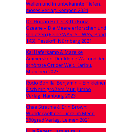
Wellen und in unbekannte Tiefen.
moses Verlag, Kempen 2021
Dr. Florian Huber & Uli Kunz:
Ozeane – Die Meere erforschen und
schützen (Reihe WAS IST WAS, Band
143). Tessloff, Nürnberg 2021
Kai Haferkamp & Mareike
Ammersken: Der kleine Wal und der
schönste Ort der Welt. Karibu,
München 2023
Rocio Bonilla: Benjamin – Ein kleiner
Fisch mit großem Mut. Jumbo
Verlag, Hamburg 2023
Chae Strathie & Erin Brown:
Wunderwelt der Tiere im Meer.
360grad Verlag, Leimen 2021
Julia Regett: Lass es raus,