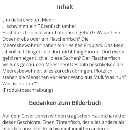
Inhalt
„Im tiefen, weiten Meer,
… schwimmt ein Tütenfisch umher.
Hast du schon mal vom Tütenfisch gehört? Was ist ein
Dosenkrebs oder ein Flaschenfisch? Die
Meeresbewohner haben ein riesiges Problem. Das Meer
ist voll mit Dingen, die dort nicht hingehören. Doch wem
gehören eigentlich all diese Sachen? Der Flaschenfisch
weiß es genau: den Menschen! Deshalb beschließen die
Meeresbewohner, alles zurückzubringen. Plötzlich
stehen die Menschen vor einer Wand aus Müll. Was nun?
Was ist zu tun?“
(Produktbeschreibung)
Gedanken zum Bilderbuch
Auf dem Cover sehen wir den tragischen Hauptcharakter
dieser Geschichte. Einen Tintenfisch, der alles andere als
glücklich aussieht. Er schwimmt inmitten anderer