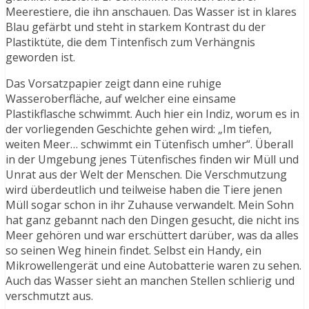
Meerestiere, die ihn anschauen. Das Wasser ist in klares
Blau gefärbt und steht in starkem Kontrast du der
Plastiktüte, die dem Tintenfisch zum Verhängnis
geworden ist.
Das Vorsatzpapier zeigt dann eine ruhige
Wasseroberfläche, auf welcher eine einsame
Plastikflasche schwimmt. Auch hier ein Indiz, worum es in
der vorliegenden Geschichte gehen wird: „Im tiefen,
weiten Meer… schwimmt ein Tütenfisch umher“. Überall
in der Umgebung jenes Tütenfisches finden wir Müll und
Unrat aus der Welt der Menschen. Die Verschmutzung
wird überdeutlich und teilweise haben die Tiere jenen
Müll sogar schon in ihr Zuhause verwandelt. Mein Sohn
hat ganz gebannt nach den Dingen gesucht, die nicht ins
Meer gehören und war erschüttert darüber, was da alles
so seinen Weg hinein findet. Selbst ein Handy, ein
Mikrowellengerät und eine Autobatterie waren zu sehen.
Auch das Wasser sieht an manchen Stellen schlierig und
verschmutzt aus.