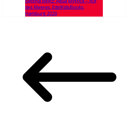
Bettina Belitz: Aqua Mystica – Ruf
des Meeres. EdelKidsBooks,
Hamburg 2020