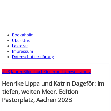
Bookaholic
Über Uns
Lektorat
Impressum
Datenschutzerklärung
ab 3 Jahren
Bilderbuch
Kinderbuch
Umweltschutz
Henrike Lippa und Katrin Dageför: Im
tiefen, weiten Meer. Edition
Pastorplatz, Aachen 2023