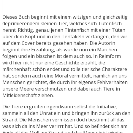
Dieses Buch beginnt mit einem witzigen und gleichzeitig
deprimierendem kleinen Tier, welches sich Tütenfisch
nennt. Richtig, genau jenen Tintenfisch mit einer Tüten
über dem Kopf und in den Tentakeln verfangen, den wir
auf dem Cover bereits gesehen haben. Die Autorin
beginnt ihre Erzählung, als würde nun ein Märchen
folgen und ein bisschen ist dem auch so. In Reimform
wird hier nicht nur eine Geschichte erzählt, die
märchenhaft schön endet und tolle tierische Charaktere
hat, sondern auch eine Moral vermittelt, nämlich an uns
Menschen gerichtet, die durch ihr eigenes Fehlverhalten
unsere Meere verschmutzen und dabei auch Tiere in
Mitleidenschaft ziehen.
Die Tiere ergreifen irgendwann selbst die Initiative,
sammeln all den Unrat ein und bringen ihn zurück an den
Strand. Die Menschen vermissen doch bestimmt all das,
was sich da ins Meer verirrt hat. Und so befindet sich am
Ende all der Müll am Strand und das Meer sieht wieder