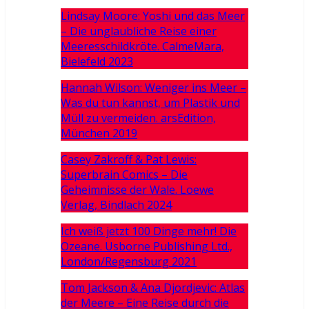
Lindsay Moore: Yoshi und das Meer
– Die unglaubliche Reise einer
Meeresschildkröte. CalmeMara,
Bielefeld 2023
Hannah Wilson: Weniger ins Meer –
Was du tun kannst, um Plastik und
Müll zu vermeiden. arsEdition,
München 2019
Casey Zakroff & Pat Lewis:
Superbrain Comics – Die
Geheimnisse der Wale. Loewe
Verlag, Bindlach 2024
Ich weiß jetzt 100 Dinge mehr! Die
Ozeane. Usborne Publishing Ltd.,
London/Regensburg 2021
Tom Jackson & Ana Djordjevic: Atlas
der Meere – Eine Reise durch die