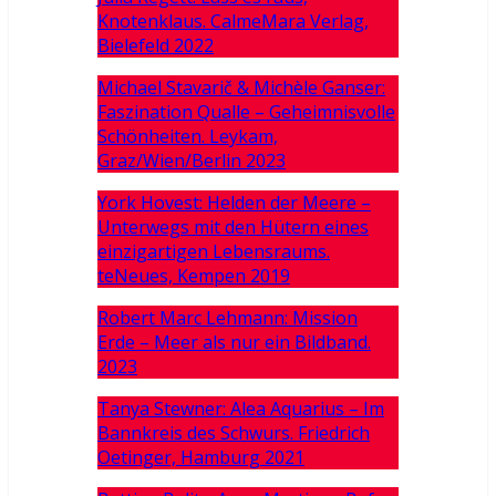
Knotenklaus. CalmeMara Verlag,
Bielefeld 2022
Michael Stavarič & Michèle Ganser:
Faszination Qualle – Geheimnisvolle
Schönheiten. Leykam,
Graz/Wien/Berlin 2023
York Hovest: Helden der Meere –
Unterwegs mit den Hütern eines
einzigartigen Lebensraums.
teNeues, Kempen 2019
Robert Marc Lehmann: Mission
Erde – Meer als nur ein Bildband.
2023
Tanya Stewner: Alea Aquarius – Im
Bannkreis des Schwurs. Friedrich
Oetinger, Hamburg 2021