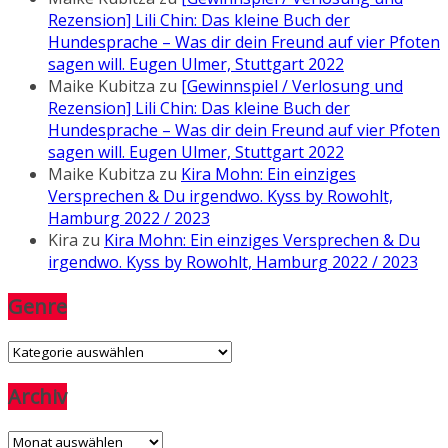
Rezension] Lili Chin: Das kleine Buch der
Hundesprache – Was dir dein Freund auf vier Pfoten
sagen will. Eugen Ulmer, Stuttgart 2022
Maike Kubitza
zu
[Gewinnspiel / Verlosung und
Rezension] Lili Chin: Das kleine Buch der
Hundesprache – Was dir dein Freund auf vier Pfoten
sagen will. Eugen Ulmer, Stuttgart 2022
Maike Kubitza
zu
Kira Mohn: Ein einziges
Versprechen & Du irgendwo. Kyss by Rowohlt,
Hamburg 2022 / 2023
Kira
zu
Kira Mohn: Ein einziges Versprechen & Du
irgendwo. Kyss by Rowohlt, Hamburg 2022 / 2023
Genre
Genre
Archiv
Archiv