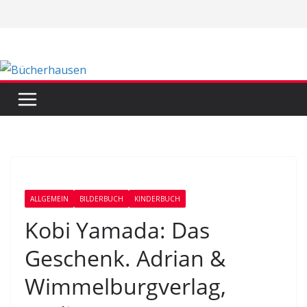
Zum
Inhalt
springen
ALLGEMEIN
BILDERBUCH
KINDERBUCH
Kobi Yamada: Das
Geschenk. Adrian &
Wimmelburgverlag,