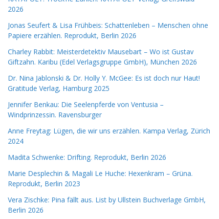
2026
Jonas Seufert & Lisa Frühbeis: Schattenleben – Menschen ohne
Papiere erzählen. Reprodukt, Berlin 2026
Charley Rabbit: Meisterdetektiv Mausebart – Wo ist Gustav
Giftzahn. Karibu (Edel Verlagsgruppe GmbH), München 2026
Dr. Nina Jablonski & Dr. Holly Y. McGee: Es ist doch nur Haut!
Gratitude Verlag, Hamburg 2025
Jennifer Benkau: Die Seelenpferde von Ventusia –
Windprinzessin. Ravensburger
Anne Freytag: Lügen, die wir uns erzählen. Kampa Verlag, Zürich
2024
Madita Schwenke: Drifting. Reprodukt, Berlin 2026
Marie Desplechin & Magali Le Huche: Hexenkram – Grüna.
Reprodukt, Berlin 2023
Vera Zischke: Pina fällt aus. List by Ullstein Buchverlage GmbH,
Berlin 2026