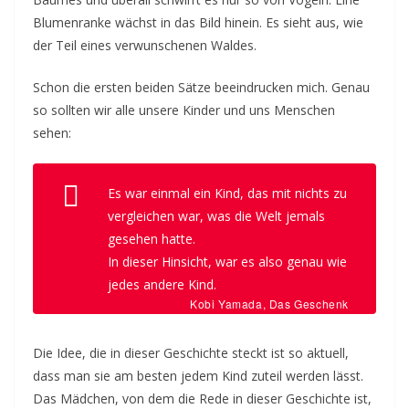
Blumenranke wächst in das Bild hinein. Es sieht aus, wie
der Teil eines verwunschenen Waldes.
Schon die ersten beiden Sätze beeindrucken mich. Genau
so sollten wir alle unsere Kinder und uns Menschen
sehen:
Es war einmal ein Kind, das mit nichts zu
vergleichen war, was die Welt jemals
gesehen hatte.
In dieser Hinsicht, war es also genau wie
jedes andere Kind.
Kobi Yamada,
Das Geschenk
Die Idee, die in dieser Geschichte steckt ist so aktuell,
dass man sie am besten jedem Kind zuteil werden lässt.
Das Mädchen, von dem die Rede in dieser Geschichte ist,