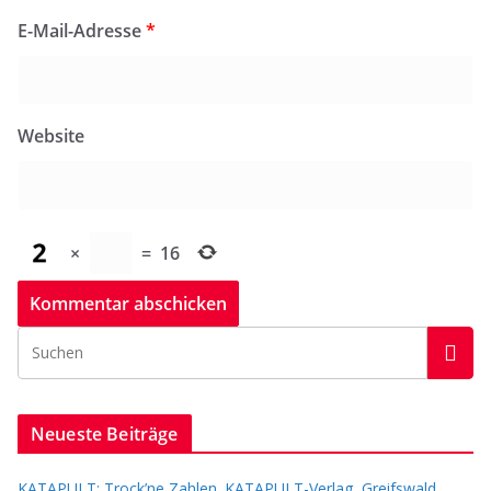
E-Mail-Adresse
*
Website
×
=
16
Neueste Beiträge
KATAPULT: Trock’ne Zahlen. KATAPULT-Verlag, Greifswald