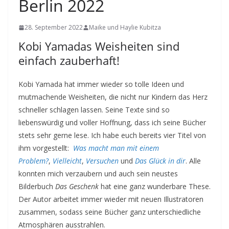
Berlin 2022
28. September 2022
Maike und Haylie Kubitza
Kobi Yamadas Weisheiten sind
einfach zauberhaft!
Kobi Yamada hat immer wieder so tolle Ideen und
mutmachende Weisheiten, die nicht nur Kindern das Herz
schneller schlagen lassen. Seine Texte sind so
liebenswürdig und voller Hoffnung, dass ich seine Bücher
stets sehr gerne lese. Ich habe euch bereits vier Titel von
ihm vorgestellt:
Was macht man mit einem
Problem?
,
Vielleicht
,
Versuchen
und
Das Glück in dir
. Alle
konnten mich verzaubern und auch sein neustes
Bilderbuch
Das Geschenk
hat eine ganz wunderbare These.
Der Autor arbeitet immer wieder mit neuen Illustratoren
zusammen, sodass seine Bücher ganz unterschiedliche
Atmosphären ausstrahlen.