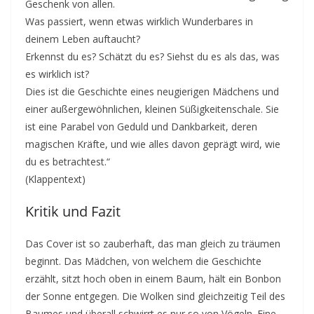
Geschenk von allen.
Was passiert, wenn etwas wirklich Wunderbares in
deinem Leben auftaucht?
Erkennst du es? Schätzt du es? Siehst du es als das, was
es wirklich ist?
Dies ist die Geschichte eines neugierigen Mädchens und
einer außergewöhnlichen, kleinen Süßigkeitenschale. Sie
ist eine Parabel von Geduld und Dankbarkeit, deren
magischen Kräfte, und wie alles davon geprägt wird, wie
du es betrachtest.“
(Klappentext)
Kritik und Fazit
Das Cover ist so zauberhaft, das man gleich zu träumen
beginnt. Das Mädchen, von welchem die Geschichte
erzählt, sitzt hoch oben in einem Baum, hält ein Bonbon
der Sonne entgegen. Die Wolken sind gleichzeitig Teil des
Baumes und überall schwirrt es nur so von Vögeln. Eine