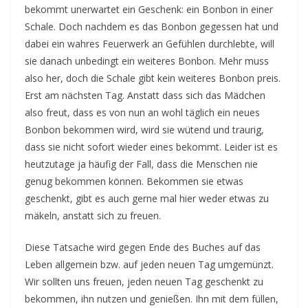
bekommt unerwartet ein Geschenk: ein Bonbon in einer
Schale. Doch nachdem es das Bonbon gegessen hat und
dabei ein wahres Feuerwerk an Gefühlen durchlebte, will
sie danach unbedingt ein weiteres Bonbon. Mehr muss
also her, doch die Schale gibt kein weiteres Bonbon preis.
Erst am nächsten Tag. Anstatt dass sich das Mädchen
also freut, dass es von nun an wohl täglich ein neues
Bonbon bekommen wird, wird sie wütend und traurig,
dass sie nicht sofort wieder eines bekommt. Leider ist es
heutzutage ja häufig der Fall, dass die Menschen nie
genug bekommen können. Bekommen sie etwas
geschenkt, gibt es auch gerne mal hier weder etwas zu
mäkeln, anstatt sich zu freuen.
Diese Tatsache wird gegen Ende des Buches auf das
Leben allgemein bzw. auf jeden neuen Tag umgemünzt.
Wir sollten uns freuen, jeden neuen Tag geschenkt zu
bekommen, ihn nutzen und genießen. Ihn mit dem füllen,