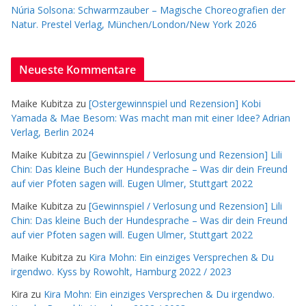
Núria Solsona: Schwarmzauber – Magische Choreografien der
Natur. Prestel Verlag, München/London/New York 2026
Neueste Kommentare
Maike Kubitza
zu
[Ostergewinnspiel und Rezension] Kobi
Yamada & Mae Besom: Was macht man mit einer Idee? Adrian
Verlag, Berlin 2024
Maike Kubitza
zu
[Gewinnspiel / Verlosung und Rezension] Lili
Chin: Das kleine Buch der Hundesprache – Was dir dein Freund
auf vier Pfoten sagen will. Eugen Ulmer, Stuttgart 2022
Maike Kubitza
zu
[Gewinnspiel / Verlosung und Rezension] Lili
Chin: Das kleine Buch der Hundesprache – Was dir dein Freund
auf vier Pfoten sagen will. Eugen Ulmer, Stuttgart 2022
Maike Kubitza
zu
Kira Mohn: Ein einziges Versprechen & Du
irgendwo. Kyss by Rowohlt, Hamburg 2022 / 2023
Kira
zu
Kira Mohn: Ein einziges Versprechen & Du irgendwo.