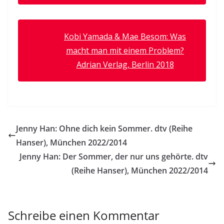
Kobi Yamada & Mae Besom: Was
macht man mit einem Problem?
Adrian Verlag, Berlin 2018
Jenny Han: Ohne dich kein Sommer. dtv (Reihe
Hanser), München 2022/2014
Jenny Han: Der Sommer, der nur uns gehörte. dtv
(Reihe Hanser), München 2022/2014
Schreibe einen Kommentar