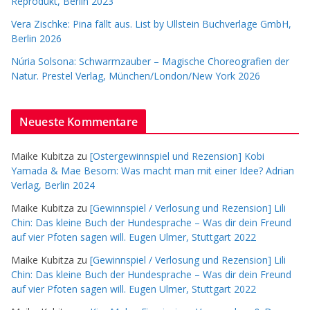
Reprodukt, Berlin 2023
Vera Zischke: Pina fällt aus. List by Ullstein Buchverlage GmbH,
Berlin 2026
Núria Solsona: Schwarmzauber – Magische Choreografien der
Natur. Prestel Verlag, München/London/New York 2026
Neueste Kommentare
Maike Kubitza
zu
[Ostergewinnspiel und Rezension] Kobi
Yamada & Mae Besom: Was macht man mit einer Idee? Adrian
Verlag, Berlin 2024
Maike Kubitza
zu
[Gewinnspiel / Verlosung und Rezension] Lili
Chin: Das kleine Buch der Hundesprache – Was dir dein Freund
auf vier Pfoten sagen will. Eugen Ulmer, Stuttgart 2022
Maike Kubitza
zu
[Gewinnspiel / Verlosung und Rezension] Lili
Chin: Das kleine Buch der Hundesprache – Was dir dein Freund
auf vier Pfoten sagen will. Eugen Ulmer, Stuttgart 2022