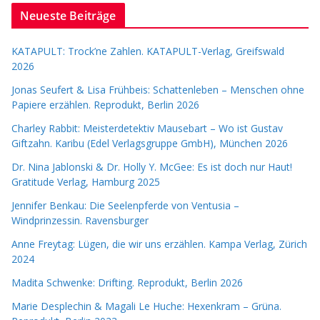
Neueste Beiträge
KATAPULT: Trock’ne Zahlen. KATAPULT-Verlag, Greifswald
2026
Jonas Seufert & Lisa Frühbeis: Schattenleben – Menschen ohne
Papiere erzählen. Reprodukt, Berlin 2026
Charley Rabbit: Meisterdetektiv Mausebart – Wo ist Gustav
Giftzahn. Karibu (Edel Verlagsgruppe GmbH), München 2026
Dr. Nina Jablonski & Dr. Holly Y. McGee: Es ist doch nur Haut!
Gratitude Verlag, Hamburg 2025
Jennifer Benkau: Die Seelenpferde von Ventusia –
Windprinzessin. Ravensburger
Anne Freytag: Lügen, die wir uns erzählen. Kampa Verlag, Zürich
2024
Madita Schwenke: Drifting. Reprodukt, Berlin 2026
Marie Desplechin & Magali Le Huche: Hexenkram – Grüna.