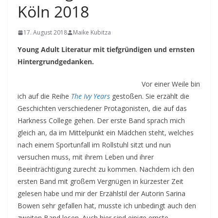
Köln 2018
17. August 2018
Maike Kubitza
Young Adult Literatur mit tiefgründigen und ernsten
Hintergrundgedanken.
Vor einer Weile bin
ich auf die Reihe
The Ivy Years
gestoßen. Sie erzählt die
Geschichten verschiedener Protagonisten, die auf das
Harkness College gehen. Der erste Band sprach mich
gleich an, da im Mittelpunkt ein Mädchen steht, welches
nach einem Sportunfall im Rollstuhl sitzt und nun
versuchen muss, mit ihrem Leben und ihrer
Beeinträchtigung zurecht zu kommen. Nachdem ich den
ersten Band mit großem Vergnügen in kürzester Zeit
gelesen habe und mir der Erzählstil der Autorin Sarina
Bowen sehr gefallen hat, musste ich unbedingt auch den
zweiten Band lesen. Auch hier sind einige ernste