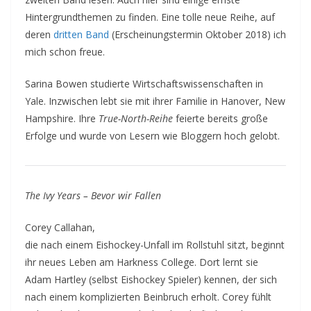
Hintergrundthemen zu finden. Eine tolle neue Reihe, auf
deren
dritten Band
(Erscheinungstermin Oktober 2018) ich
mich schon freue.
Sarina Bowen studierte Wirtschaftswissenschaften in
Yale. Inzwischen lebt sie mit ihrer Familie in Hanover, New
Hampshire. Ihre
True-North-Reihe
feierte bereits große
Erfolge und wurde von Lesern wie Bloggern hoch gelobt.
The Ivy Years – Bevor wir Fallen
Corey Callahan,
die nach einem Eishockey-Unfall im Rollstuhl sitzt, beginnt
ihr neues Leben am Harkness College. Dort lernt sie
Adam Hartley (selbst Eishockey Spieler) kennen, der sich
nach einem komplizierten Beinbruch erholt. Corey fühlt