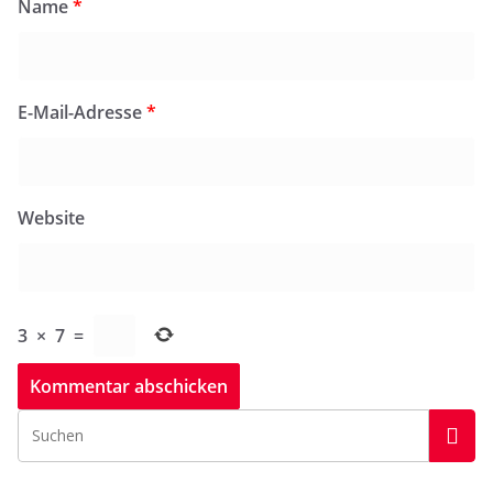
Name
*
E-Mail-Adresse
*
Website
3
×
7
=