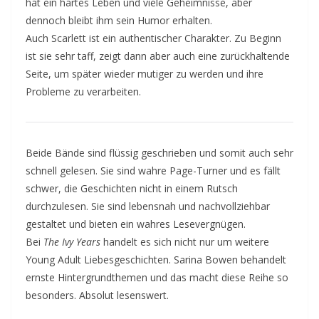
hat ein hartes Leben und viele Geheimnisse, aber
dennoch bleibt ihm sein Humor erhalten.
Auch Scarlett ist ein authentischer Charakter. Zu Beginn
ist sie sehr taff, zeigt dann aber auch eine zurückhaltende
Seite, um später wieder mutiger zu werden und ihre
Probleme zu verarbeiten.
Beide Bände sind flüssig geschrieben und somit auch sehr
schnell gelesen. Sie sind wahre Page-Turner und es fällt
schwer, die Geschichten nicht in einem Rutsch
durchzulesen. Sie sind lebensnah und nachvollziehbar
gestaltet und bieten ein wahres Lesevergnügen.
Bei
The Ivy Years
handelt es sich nicht nur um weitere
Young Adult Liebesgeschichten. Sarina Bowen behandelt
ernste Hintergrundthemen und das macht diese Reihe so
besonders. Absolut lesenswert.