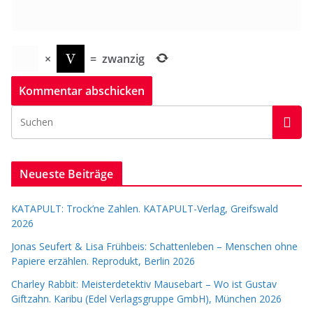
×
=
zwanzig
Neueste Beiträge
KATAPULT: Trock’ne Zahlen. KATAPULT-Verlag, Greifswald
2026
Jonas Seufert & Lisa Frühbeis: Schattenleben – Menschen ohne
Papiere erzählen. Reprodukt, Berlin 2026
Charley Rabbit: Meisterdetektiv Mausebart – Wo ist Gustav
Giftzahn. Karibu (Edel Verlagsgruppe GmbH), München 2026