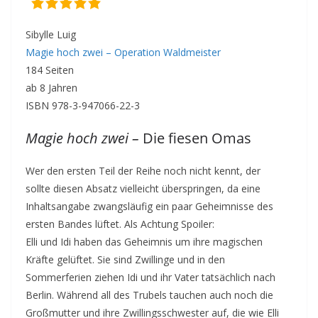
Sibylle Luig
Magie hoch zwei – Operation Waldmeister
184 Seiten
ab 8 Jahren
ISBN 978-3-947066-22-3
Magie hoch zwei –
Die fiesen Omas
Wer den ersten Teil der Reihe noch nicht kennt, der
sollte diesen Absatz vielleicht überspringen, da eine
Inhaltsangabe zwangsläufig ein paar Geheimnisse des
ersten Bandes lüftet. Als Achtung Spoiler:
Elli und Idi haben das Geheimnis um ihre magischen
Kräfte gelüftet. Sie sind Zwillinge und in den
Sommerferien ziehen Idi und ihr Vater tatsächlich nach
Berlin. Während all des Trubels tauchen auch noch die
Großmutter und ihre Zwillingsschwester auf, die wie Elli