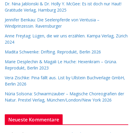
Dr. Nina Jablonski & Dr. Holly Y. McGee: Es ist doch nur Haut!
Gratitude Verlag, Hamburg 2025
Jennifer Benkau: Die Seelenpferde von Ventusia –
Windprinzessin. Ravensburger
Anne Freytag: Lügen, die wir uns erzählen. Kampa Verlag, Zürich
2024
Madita Schwenke: Drifting. Reprodukt, Berlin 2026
Marie Desplechin & Magali Le Huche: Hexenkram – Grüna.
Reprodukt, Berlin 2023
Vera Zischke: Pina fällt aus. List by Ullstein Buchverlage GmbH,
Berlin 2026
Núria Solsona: Schwarmzauber – Magische Choreografien der
Natur. Prestel Verlag, München/London/New York 2026
Neueste Kommentare