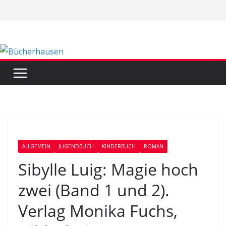
Zum
Inhalt
springen
ALLGEMEIN
JUGENDBUCH
KINDERBUCH
ROMAN
Sibylle Luig: Magie hoch
zwei (Band 1 und 2).
Verlag Monika Fuchs,