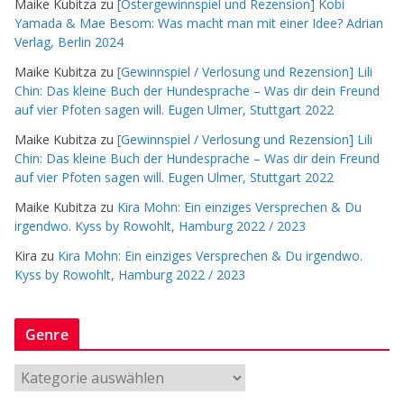
Maike Kubitza
zu
[Ostergewinnspiel und Rezension] Kobi
Yamada & Mae Besom: Was macht man mit einer Idee? Adrian
Verlag, Berlin 2024
Maike Kubitza
zu
[Gewinnspiel / Verlosung und Rezension] Lili
Chin: Das kleine Buch der Hundesprache – Was dir dein Freund
auf vier Pfoten sagen will. Eugen Ulmer, Stuttgart 2022
Maike Kubitza
zu
[Gewinnspiel / Verlosung und Rezension] Lili
Chin: Das kleine Buch der Hundesprache – Was dir dein Freund
auf vier Pfoten sagen will. Eugen Ulmer, Stuttgart 2022
Maike Kubitza
zu
Kira Mohn: Ein einziges Versprechen & Du
irgendwo. Kyss by Rowohlt, Hamburg 2022 / 2023
Kira
zu
Kira Mohn: Ein einziges Versprechen & Du irgendwo.
Kyss by Rowohlt, Hamburg 2022 / 2023
Genre
G
e