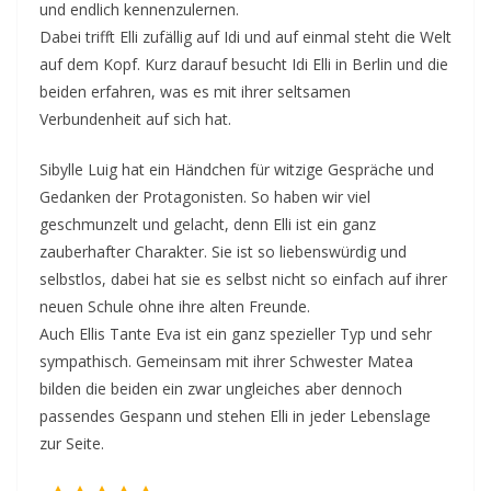
und endlich kennenzulernen.
Dabei trifft Elli zufällig auf Idi und auf einmal steht die Welt
auf dem Kopf. Kurz darauf besucht Idi Elli in Berlin und die
beiden erfahren, was es mit ihrer seltsamen
Verbundenheit auf sich hat.
Sibylle Luig hat ein Händchen für witzige Gespräche und
Gedanken der Protagonisten. So haben wir viel
geschmunzelt und gelacht, denn Elli ist ein ganz
zauberhafter Charakter. Sie ist so liebenswürdig und
selbstlos, dabei hat sie es selbst nicht so einfach auf ihrer
neuen Schule ohne ihre alten Freunde.
Auch Ellis Tante Eva ist ein ganz spezieller Typ und sehr
sympathisch. Gemeinsam mit ihrer Schwester Matea
bilden die beiden ein zwar ungleiches aber dennoch
passendes Gespann und stehen Elli in jeder Lebenslage
zur Seite.