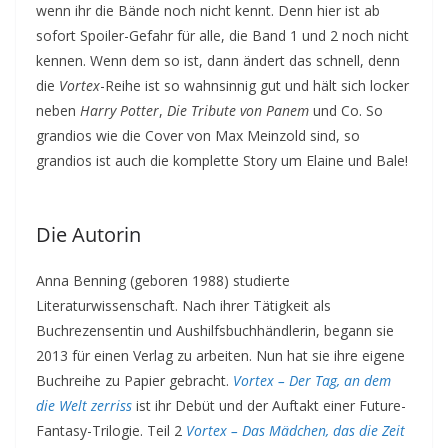
wenn ihr die Bände noch nicht kennt. Denn hier ist ab
sofort Spoiler-Gefahr für alle, die Band 1 und 2 noch nicht
kennen. Wenn dem so ist, dann ändert das schnell, denn
die
Vortex
-Reihe ist so wahnsinnig gut und hält sich locker
neben
Harry Potter
,
Die Tribute von Panem
und Co. So
grandios wie die Cover von Max Meinzold sind, so
grandios ist auch die komplette Story um Elaine und Bale!
Die Autorin
Anna Benning (geboren 1988) studierte
Literaturwissenschaft. Nach ihrer Tätigkeit als
Buchrezensentin und Aushilfsbuchhändlerin, begann sie
2013 für einen Verlag zu arbeiten. Nun hat sie ihre eigene
Buchreihe zu Papier gebracht.
Vortex – Der Tag, an dem
die Welt zerriss
ist ihr Debüt und der Auftakt einer Future-
Fantasy-Trilogie. Teil 2
Vortex – Das Mädchen, das die Zeit