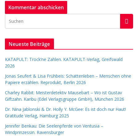
Neueste Beiträge
KATAPULT: Trock’ne Zahlen. KATAPULT-Verlag, Greifswald
2026
Jonas Seufert & Lisa Frühbeis: Schattenleben – Menschen ohne
Papiere erzählen. Reprodukt, Berlin 2026
Charley Rabbit: Meisterdetektiv Mausebart – Wo ist Gustav
Giftzahn. Karibu (Edel Verlagsgruppe GmbH), München 2026
Dr. Nina Jablonski & Dr. Holly Y. McGee: Es ist doch nur Haut!
Gratitude Verlag, Hamburg 2025
Jennifer Benkau: Die Seelenpferde von Ventusia –
Windprinzessin. Ravensburger