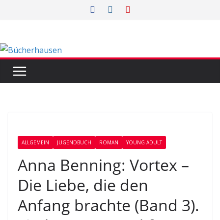
Zum
Inhalt
springen
ALLGEMEIN
JUGENDBUCH
ROMAN
YOUNG ADULT
Anna Benning: Vortex –
Die Liebe, die den
Anfang brachte (Band 3).