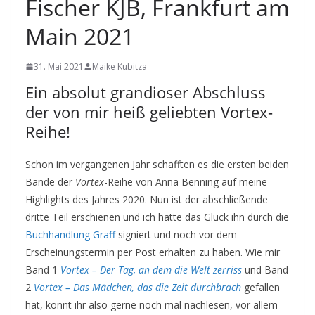
Fischer KJB, Frankfurt am
Main 2021
31. Mai 2021
Maike Kubitza
Ein absolut grandioser Abschluss
der von mir heiß geliebten Vortex-
Reihe!
Schon im vergangenen Jahr schafften es die ersten beiden
Bände der
Vortex
-Reihe von Anna Benning auf meine
Highlights des Jahres 2020. Nun ist der abschließende
dritte Teil erschienen und ich hatte das Glück ihn durch die
Buchhandlung Graff
signiert und noch vor dem
Erscheinungstermin per Post erhalten zu haben. Wie mir
Band 1
Vortex – Der Tag, an dem die Welt zerriss
und Band
2
Vortex – Das Mädchen, das die Zeit durchbrach
gefallen
hat, könnt ihr also gerne noch mal nachlesen, vor allem