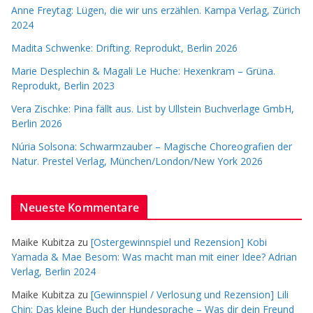
Anne Freytag: Lügen, die wir uns erzählen. Kampa Verlag, Zürich
2024
Madita Schwenke: Drifting. Reprodukt, Berlin 2026
Marie Desplechin & Magali Le Huche: Hexenkram – Grüna.
Reprodukt, Berlin 2023
Vera Zischke: Pina fällt aus. List by Ullstein Buchverlage GmbH,
Berlin 2026
Núria Solsona: Schwarmzauber – Magische Choreografien der
Natur. Prestel Verlag, München/London/New York 2026
Neueste Kommentare
Maike Kubitza
zu
[Ostergewinnspiel und Rezension] Kobi
Yamada & Mae Besom: Was macht man mit einer Idee? Adrian
Verlag, Berlin 2024
Maike Kubitza
zu
[Gewinnspiel / Verlosung und Rezension] Lili
Chin: Das kleine Buch der Hundesprache – Was dir dein Freund