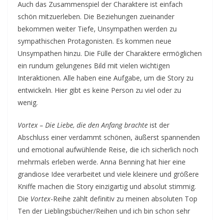
Auch das Zusammenspiel der Charaktere ist einfach
schön mitzuerleben. Die Beziehungen zueinander
bekommen weiter Tiefe, Unsympathen werden zu
sympathischen Protagonisten. Es kommen neue
Unsympathen hinzu. Die Fülle der Charaktere ermöglichen
ein rundum gelungenes Bild mit vielen wichtigen
Interaktionen. Alle haben eine Aufgabe, um die Story zu
entwickeln. Hier gibt es keine Person zu viel oder zu
wenig.
Vortex – Die Liebe, die den Anfang brachte
ist der
Abschluss einer verdammt schönen, äußerst spannenden
und emotional aufwühlende Reise, die ich sicherlich noch
mehrmals erleben werde. Anna Benning hat hier eine
grandiose Idee verarbeitet und viele kleinere und größere
Kniffe machen die Story einzigartig und absolut stimmig.
Die
Vortex
-Reihe zählt definitiv zu meinen absoluten Top
Ten der Lieblingsbücher/Reihen und ich bin schon sehr