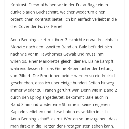
Kontrast. Diesmal haben wir in der Erstauflage einen
dunkelblauen Buchschnitt, welcher wiederum einen
ordentlichen Kontrast bietet. Ich bin einfach verliebt in die
drei Cover der
Vortex
-Reihe!
Anna Benning setzt mit ihrer Geschichte etwa drei einhalb
Monate nach dem zweiten Band an. Bale befindet sich
nach wie vor in Hawthornes Gewalt und muss ihm
willenlos, einer Marionette gleich, dienen. Elaine kämpft
währenddessen für das Grüne Beben unter der Leitung
von Gilbert. Die Emotionen beider werden so eindrücklich
geschrieben, dass ich über einige hundert Seiten hinweg
immer wieder zu Tränen gerührt war. Denn wie in Band 2
durch den Epilog angedeutet, bekommt Bale auch in
Band 3 hin und wieder eine Stimme in seinen eigenen
Kapiteln verliehen und diese haben es wirklich in sich.
Anna Benning schafft es mit Worten so umzugehen, dass
man direkt in die Herzen der Protagonisten sehen kann,