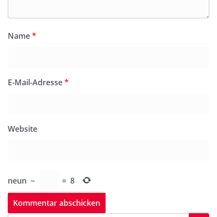
Name
*
E-Mail-Adresse
*
Website
neun
−
=
8