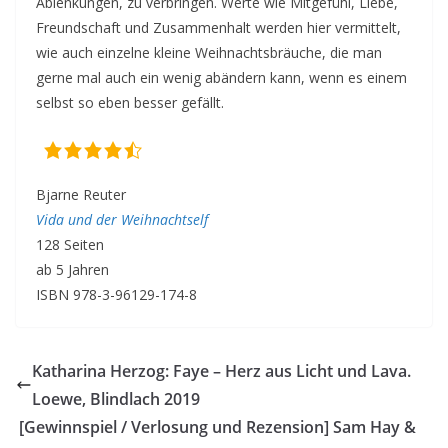
Ablenkungen, zu verbringen. Werte wie Mitgefühl, Liebe,
Freundschaft und Zusammenhalt werden hier vermittelt,
wie auch einzelne kleine Weihnachtsbräuche, die man
gerne mal auch ein wenig abändern kann, wenn es einem
selbst so eben besser gefällt.
Bjarne Reuter
Vida und der Weihnachtself
128 Seiten
ab 5 Jahren
ISBN 978-3-96129-174-8
Katharina Herzog: Faye – Herz aus Licht und Lava.
Loewe, Blindlach 2019
[Gewinnspiel / Verlosung und Rezension] Sam Hay &