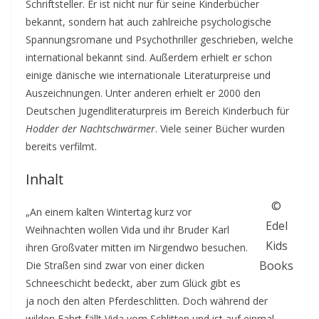
Schriftsteller. Er ist nicht nur für seine Kinderbücher
bekannt, sondern hat auch zahlreiche psychologische
Spannungsromane und Psychothriller geschrieben, welche
international bekannt sind. Außerdem erhielt er schon
einige dänische wie internationale Literaturpreise und
Auszeichnungen. Unter anderen erhielt er 2000 den
Deutschen Jugendliteraturpreis im Bereich Kinderbuch für
Hodder der Nachtschwärmer
. Viele seiner Bücher wurden
bereits verfilmt.
Inhalt
©
„An einem kalten Wintertag kurz vor
Edel
Weihnachten wollen Vida und ihr Bruder Karl
Kids
ihren Großvater mitten im Nirgendwo besuchen.
Books
Die Straßen sind zwar von einer dicken
Schneeschicht bedeckt, aber zum Glück gibt es
ja noch den alten Pferdeschlitten. Doch während der
wilden Fahrt fällt Vida vom Schlitten und ist auf einmal