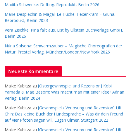
Madita Schwenke: Drifting. Reprodukt, Berlin 2026
Marie Desplechin & Magali Le Huche: Hexenkram – Grüna.
Reprodukt, Berlin 2023
Vera Zischke: Pina fällt aus. List by Ullstein Buchverlage GmbH,
Berlin 2026
Núria Solsona: Schwarmzauber – Magische Choreografien der
Natur. Prestel Verlag, München/London/New York 2026
Neueste Kommentare
Maike Kubitza
zu
[Ostergewinnspiel und Rezension] Kobi
Yamada & Mae Besom: Was macht man mit einer Idee? Adrian
Verlag, Berlin 2024
Maike Kubitza
zu
[Gewinnspiel / Verlosung und Rezension] Lili
Chin: Das kleine Buch der Hundesprache – Was dir dein Freund
auf vier Pfoten sagen will. Eugen Ulmer, Stuttgart 2022
Maike Kubitza
zu
[Gewinnspiel / Verlosung und Rezension] Lili