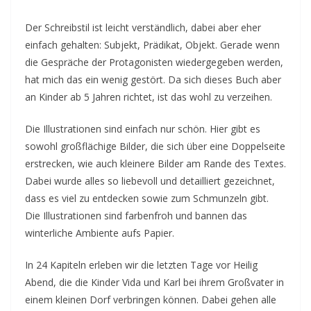
Der Schreibstil ist leicht verständlich, dabei aber eher
einfach gehalten: Subjekt, Prädikat, Objekt. Gerade wenn
die Gespräche der Protagonisten wiedergegeben werden,
hat mich das ein wenig gestört. Da sich dieses Buch aber
an Kinder ab 5 Jahren richtet, ist das wohl zu verzeihen.
Die Illustrationen sind einfach nur schön. Hier gibt es
sowohl großflächige Bilder, die sich über eine Doppelseite
erstrecken, wie auch kleinere Bilder am Rande des Textes.
Dabei wurde alles so liebevoll und detailliert gezeichnet,
dass es viel zu entdecken sowie zum Schmunzeln gibt.
Die Illustrationen sind farbenfroh und bannen das
winterliche Ambiente aufs Papier.
In 24 Kapiteln erleben wir die letzten Tage vor Heilig
Abend, die die Kinder Vida und Karl bei ihrem Großvater in
einem kleinen Dorf verbringen können. Dabei gehen alle