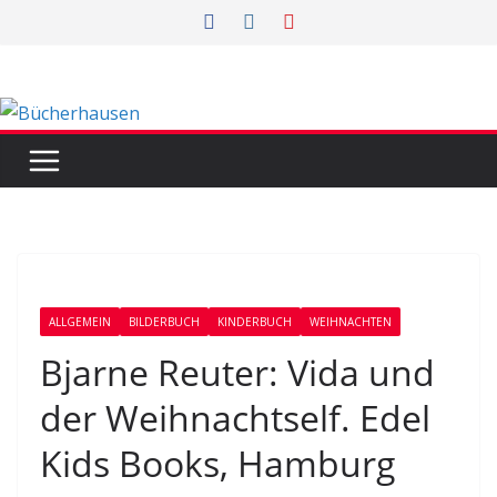
Zum
Inhalt
springen
ALLGEMEIN
BILDERBUCH
KINDERBUCH
WEIHNACHTEN
Bjarne Reuter: Vida und
der Weihnachtself. Edel
Kids Books, Hamburg