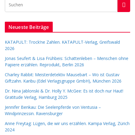
Neueste Beiträge
KATAPULT: Trock’ne Zahlen. KATAPULT-Verlag, Greifswald
2026
Jonas Seufert & Lisa Frühbeis: Schattenleben – Menschen ohne
Papiere erzählen. Reprodukt, Berlin 2026
Charley Rabbit: Meisterdetektiv Mausebart – Wo ist Gustav
Giftzahn. Karibu (Edel Verlagsgruppe GmbH), München 2026
Dr. Nina Jablonski & Dr. Holly Y. McGee: Es ist doch nur Haut!
Gratitude Verlag, Hamburg 2025
Jennifer Benkau: Die Seelenpferde von Ventusia –
Windprinzessin. Ravensburger
Anne Freytag: Lügen, die wir uns erzählen. Kampa Verlag, Zürich
2024