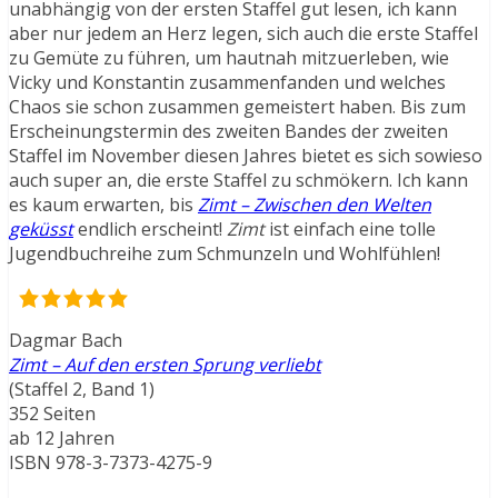
unabhängig von der ersten Staffel gut lesen, ich kann
aber nur jedem an Herz legen, sich auch die erste Staffel
zu Gemüte zu führen, um hautnah mitzuerleben, wie
Vicky und Konstantin zusammenfanden und welches
Chaos sie schon zusammen gemeistert haben. Bis zum
Erscheinungstermin des zweiten Bandes der zweiten
Staffel im November diesen Jahres bietet es sich sowieso
auch super an, die erste Staffel zu schmökern. Ich kann
es kaum erwarten, bis
Zimt – Zwischen den Welten
geküsst
endlich erscheint!
Zimt
ist einfach eine tolle
Jugendbuchreihe zum Schmunzeln und Wohlfühlen!
Dagmar Bach
Zimt – Auf den ersten Sprung verliebt
(Staffel 2, Band 1)
352 Seiten
ab 12 Jahren
ISBN 978-3-7373-4275-9