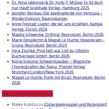
Dr. Nina Jablonski & Dr. Holly Y. McGee: Es ist doch
nur Haut! Gratitude Verlag, Hamburg 2025
Jennifer Benkau: Die Seelenpferde von Ventusia –
Windprinzessin. Ravensburger
Anne Freytag: Lügen, die wir uns erzählen. Kampa
Verlag, Zürich 2024
Madita Schwenke: Drifting. Reprodukt, Berlin 2026
Marie Desplechin & Magali Le Huche: Hexenkram –
Grüna. Reprodukt, Berlin 2023
Vera Zischke: Pina fällt aus. List by Ullstein
Buchverlage GmbH, Berlin 2026
Núria Solsona: Schwarmzauber – Magische
Choreografien der Natur. Prestel Verlag,
München/London/New York 2026
Magali Le Huche: Punk mit Brust. Reprodukt, Berlin
2026
Neueste Kommentare
Maike Kubitza
zu
[Ostergewinnspiel und Rezension]