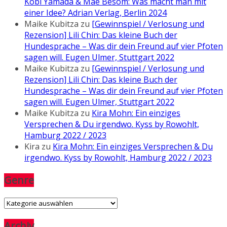
Kobi Yamada & Mae Besom: Was macht man mit
einer Idee? Adrian Verlag, Berlin 2024
Maike Kubitza
zu
[Gewinnspiel / Verlosung und
Rezension] Lili Chin: Das kleine Buch der
Hundesprache – Was dir dein Freund auf vier Pfoten
sagen will. Eugen Ulmer, Stuttgart 2022
Maike Kubitza
zu
[Gewinnspiel / Verlosung und
Rezension] Lili Chin: Das kleine Buch der
Hundesprache – Was dir dein Freund auf vier Pfoten
sagen will. Eugen Ulmer, Stuttgart 2022
Maike Kubitza
zu
Kira Mohn: Ein einziges
Versprechen & Du irgendwo. Kyss by Rowohlt,
Hamburg 2022 / 2023
Kira
zu
Kira Mohn: Ein einziges Versprechen & Du
irgendwo. Kyss by Rowohlt, Hamburg 2022 / 2023
Genre
Genre
Archiv