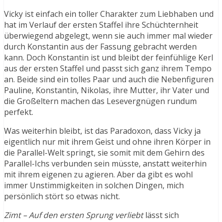
Vicky ist einfach ein toller Charakter zum Liebhaben und
hat im Verlauf der ersten Staffel ihre Schüchternheit
überwiegend abgelegt, wenn sie auch immer mal wieder
durch Konstantin aus der Fassung gebracht werden
kann. Doch Konstantin ist und bleibt der feinfühlige Kerl
aus der ersten Staffel und passt sich ganz ihrem Tempo
an. Beide sind ein tolles Paar und auch die Nebenfiguren
Pauline, Konstantin, Nikolas, ihre Mutter, ihr Vater und
die Großeltern machen das Lesevergnügen rundum
perfekt.
Was weiterhin bleibt, ist das Paradoxon, dass Vicky ja
eigentlich nur mit ihrem Geist und ohne ihren Körper in
die Parallel-Welt springt, sie somit mit dem Gehirn des
Parallel-Ichs verbunden sein müsste, anstatt weiterhin
mit ihrem eigenen zu agieren. Aber da gibt es wohl
immer Unstimmigkeiten in solchen Dingen, mich
persönlich stört so etwas nicht.
Zimt – Auf den ersten Sprung verliebt
lässt sich