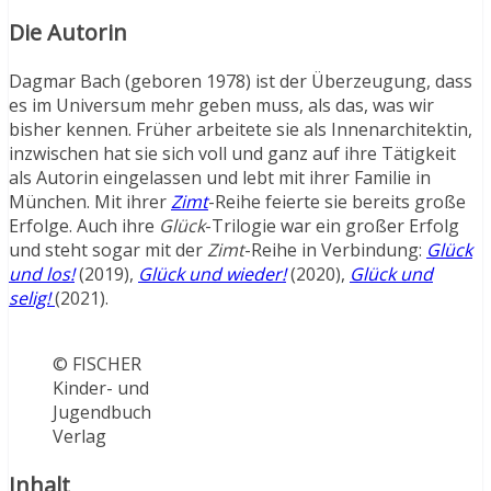
Die Autorin
Dagmar Bach (geboren 1978) ist der Überzeugung, dass
es im Universum mehr geben muss, als das, was wir
bisher kennen. Früher arbeitete sie als Innenarchitektin,
inzwischen hat sie sich voll und ganz auf ihre Tätigkeit
als Autorin eingelassen und lebt mit ihrer Familie in
München. Mit ihrer
Zimt
-Reihe feierte sie bereits große
Erfolge. Auch ihre
Glück
-Trilogie war ein großer Erfolg
und steht sogar mit der
Zimt
-Reihe in Verbindung:
Glück
und los!
(2019),
Glück und wieder!
(2020),
Glück und
selig!
(2021).
© FISCHER
Kinder- und
Jugendbuch
Verlag
Inhalt