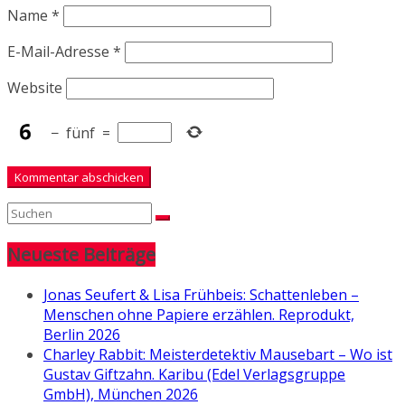
Name
*
E-Mail-Adresse
*
Website
−
fünf
=
Neueste Beiträge
Jonas Seufert & Lisa Frühbeis: Schattenleben –
Menschen ohne Papiere erzählen. Reprodukt,
Berlin 2026
Charley Rabbit: Meisterdetektiv Mausebart – Wo ist
Gustav Giftzahn. Karibu (Edel Verlagsgruppe
GmbH), München 2026