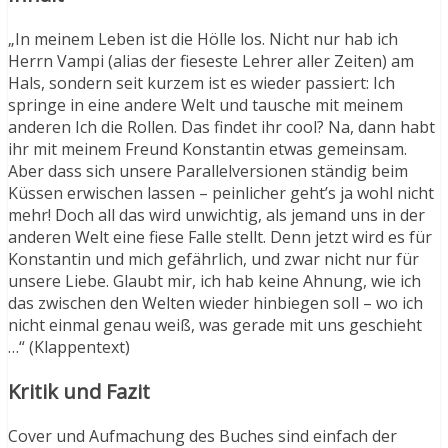
„In meinem Leben ist die Hölle los. Nicht nur hab ich
Herrn Vampi (alias der fieseste Lehrer aller Zeiten) am
Hals, sondern seit kurzem ist es wieder passiert: Ich
springe in eine andere Welt und tausche mit meinem
anderen Ich die Rollen. Das findet ihr cool? Na, dann habt
ihr mit meinem Freund Konstantin etwas gemeinsam.
Aber dass sich unsere Parallelversionen ständig beim
Küssen erwischen lassen – peinlicher geht’s ja wohl nicht
mehr! Doch all das wird unwichtig, als jemand uns in der
anderen Welt eine fiese Falle stellt. Denn jetzt wird es für
Konstantin und mich gefährlich, und zwar nicht nur für
unsere Liebe. Glaubt mir, ich hab keine Ahnung, wie ich
das zwischen den Welten wieder hinbiegen soll – wo ich
nicht einmal genau weiß, was gerade mit uns geschieht
…“ (Klappentext)
Kritik und Fazit
Cover und Aufmachung des Buches sind einfach der