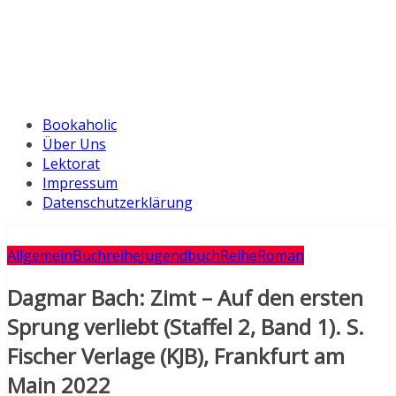
Bookaholic
Über Uns
Lektorat
Impressum
Datenschutzerklärung
Allgemein
Buchreihe
Jugendbuch
Reihe
Roman
Dagmar Bach: Zimt – Auf den ersten
Sprung verliebt (Staffel 2, Band 1). S.
Fischer Verlage (KJB), Frankfurt am
Main 2022