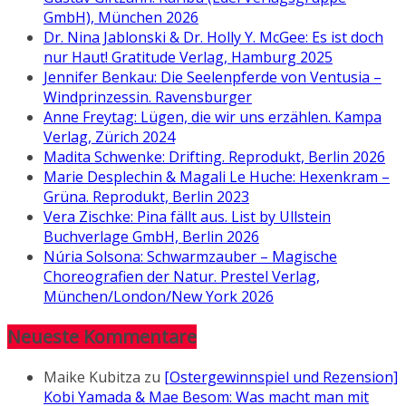
GmbH), München 2026
Dr. Nina Jablonski & Dr. Holly Y. McGee: Es ist doch
nur Haut! Gratitude Verlag, Hamburg 2025
Jennifer Benkau: Die Seelenpferde von Ventusia –
Windprinzessin. Ravensburger
Anne Freytag: Lügen, die wir uns erzählen. Kampa
Verlag, Zürich 2024
Madita Schwenke: Drifting. Reprodukt, Berlin 2026
Marie Desplechin & Magali Le Huche: Hexenkram –
Grüna. Reprodukt, Berlin 2023
Vera Zischke: Pina fällt aus. List by Ullstein
Buchverlage GmbH, Berlin 2026
Núria Solsona: Schwarmzauber – Magische
Choreografien der Natur. Prestel Verlag,
München/London/New York 2026
Neueste Kommentare
Maike Kubitza
zu
[Ostergewinnspiel und Rezension]
Kobi Yamada & Mae Besom: Was macht man mit