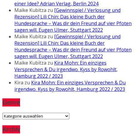
einer Idee? Adrian Verlag, Berlin 2024
Maike Kubitza
zu
[Gewinnspiel / Verlosung und
Rezension] Lili Chin: Das kleine Buch der
Hundesprache – Was dir dein Freund auf vier Pfoten
sagen will. Eugen Ulmer, Stuttgart 2022
Maike Kubitza
zu
[Gewinnspiel / Verlosung und
Rezension] Lili Chin: Das kleine Buch der
Hundesprache – Was dir dein Freund auf vier Pfoten
sagen will. Eugen Ulmer, Stuttgart 2022
Maike Kubitza
zu
Kira Mohn: Ein einziges
Versprechen & Du irgendwo. Kyss by Rowohlt,
Hamburg 2022 / 2023
Kira
zu
Kira Mohn: Ein einziges Versprechen & Du
irgendwo. Kyss by Rowohlt, Hamburg 2022 / 2023
Genre
Genre
Archiv