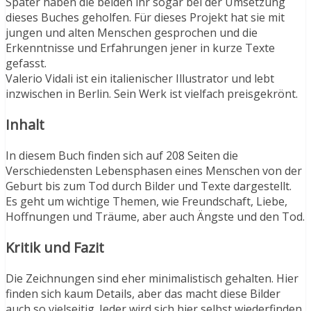
Später haben die beiden ihr sogar bei der Umsetzung
dieses Buches geholfen. Für dieses Projekt hat sie mit
jungen und alten Menschen gesprochen und die
Erkenntnisse und Erfahrungen jener in kurze Texte
gefasst.
Valerio Vidali ist ein italienischer Illustrator und lebt
inzwischen in Berlin. Sein Werk ist vielfach preisgekrönt.
Inhalt
In diesem Buch finden sich auf 208 Seiten die
Verschiedensten Lebensphasen eines Menschen von der
Geburt bis zum Tod durch Bilder und Texte dargestellt.
Es geht um wichtige Themen, wie Freundschaft, Liebe,
Hoffnungen und Träume, aber auch Ängste und den Tod.
Kritik und Fazit
Die Zeichnungen sind eher minimalistisch gehalten. Hier
finden sich kaum Details, aber das macht diese Bilder
auch so vielseitig. Jeder wird sich hier selbst wiederfinden