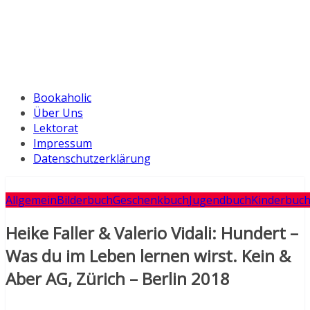
Bookaholic
Über Uns
Lektorat
Impressum
Datenschutzerklärung
Allgemein
Bilderbuch
Geschenkbuch
Jugendbuch
Kinderbuc
Heike Faller & Valerio Vidali: Hundert –
Was du im Leben lernen wirst. Kein &
Aber AG, Zürich – Berlin 2018