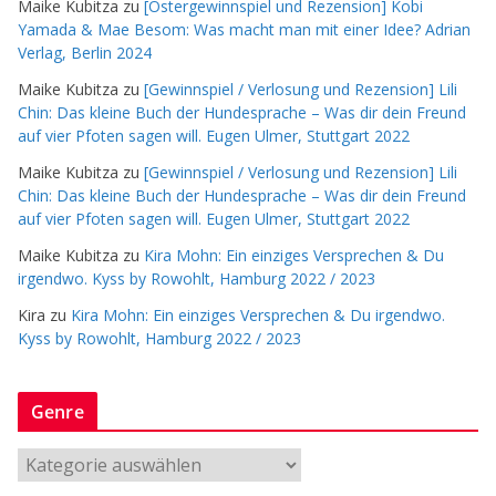
Maike Kubitza
zu
[Ostergewinnspiel und Rezension] Kobi
Yamada & Mae Besom: Was macht man mit einer Idee? Adrian
Verlag, Berlin 2024
Maike Kubitza
zu
[Gewinnspiel / Verlosung und Rezension] Lili
Chin: Das kleine Buch der Hundesprache – Was dir dein Freund
auf vier Pfoten sagen will. Eugen Ulmer, Stuttgart 2022
Maike Kubitza
zu
[Gewinnspiel / Verlosung und Rezension] Lili
Chin: Das kleine Buch der Hundesprache – Was dir dein Freund
auf vier Pfoten sagen will. Eugen Ulmer, Stuttgart 2022
Maike Kubitza
zu
Kira Mohn: Ein einziges Versprechen & Du
irgendwo. Kyss by Rowohlt, Hamburg 2022 / 2023
Kira
zu
Kira Mohn: Ein einziges Versprechen & Du irgendwo.
Kyss by Rowohlt, Hamburg 2022 / 2023
Genre
G
e