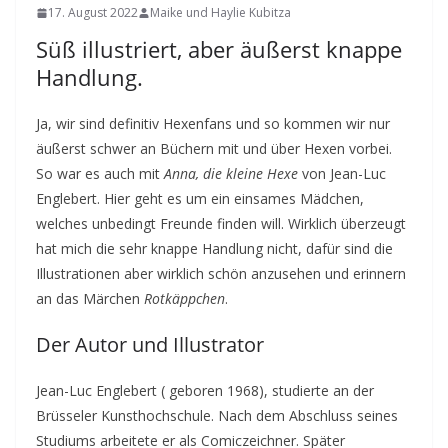
17. August 2022
Maike und Haylie Kubitza
Süß illustriert, aber äußerst knappe
Handlung.
Ja, wir sind definitiv Hexenfans und so kommen wir nur
äußerst schwer an Büchern mit und über Hexen vorbei.
So war es auch mit
Anna, die kleine Hexe
von Jean-Luc
Englebert. Hier geht es um ein einsames Mädchen,
welches unbedingt Freunde finden will. Wirklich überzeugt
hat mich die sehr knappe Handlung nicht, dafür sind die
Illustrationen aber wirklich schön anzusehen und erinnern
an das Märchen
Rotkäppchen
.
Der Autor und Illustrator
Jean-Luc Englebert ( geboren 1968), studierte an der
Brüsseler Kunsthochschule. Nach dem Abschluss seines
Studiums arbeitete er als Comiczeichner. Später