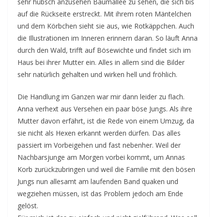
sehr hübsch anzusehen Baumallee zu sehen, die sich bis
auf die Rückseite erstreckt. Mit ihrem roten Mäntelchen
und dem Körbchen sieht sie aus, wie Rotkäppchen. Auch
die Illustrationen im Inneren erinnern daran. So läuft Anna
durch den Wald, trifft auf Bösewichte und findet sich im
Haus bei ihrer Mutter ein. Alles in allem sind die Bilder
sehr natürlich gehalten und wirken hell und fröhlich.
Die Handlung im Ganzen war mir dann leider zu flach.
Anna verhext aus Versehen ein paar böse Jungs. Als ihre
Mutter davon erfährt, ist die Rede von einem Umzug, da
sie nicht als Hexen erkannt werden dürfen. Das alles
passiert im Vorbeigehen und fast nebenher. Weil der
Nachbarsjunge am Morgen vorbei kommt, um Annas
Korb zurückzubringen und weil die Familie mit den bösen
Jungs nun allesamt am laufenden Band quaken und
wegziehen müssen, ist das Problem jedoch am Ende
gelöst.