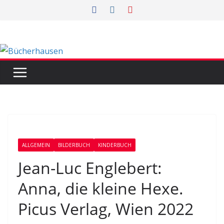
Zum
Inhalt
springen
ALLGEMEIN
BILDERBUCH
KINDERBUCH
Jean-Luc Englebert:
Anna, die kleine Hexe.
Picus Verlag, Wien 2022