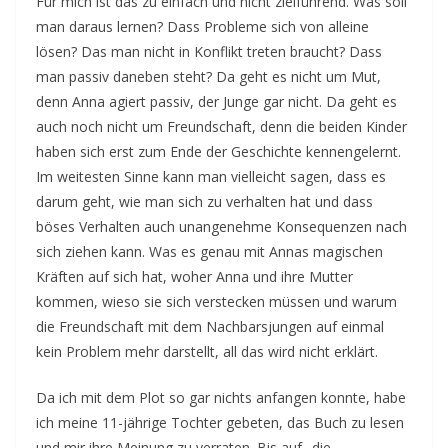
Für mich ist das zu einfach und nicht zielführend. Was soll
man daraus lernen? Dass Probleme sich von alleine
lösen? Das man nicht in Konflikt treten braucht? Dass
man passiv daneben steht? Da geht es nicht um Mut,
denn Anna agiert passiv, der Junge gar nicht. Da geht es
auch noch nicht um Freundschaft, denn die beiden Kinder
haben sich erst zum Ende der Geschichte kennengelernt.
Im weitesten Sinne kann man vielleicht sagen, dass es
darum geht, wie man sich zu verhalten hat und dass
böses Verhalten auch unangenehme Konsequenzen nach
sich ziehen kann. Was es genau mit Annas magischen
Kräften auf sich hat, woher Anna und ihre Mutter
kommen, wieso sie sich verstecken müssen und warum
die Freundschaft mit dem Nachbarsjungen auf einmal
kein Problem mehr darstellt, all das wird nicht erklärt.
Da ich mit dem Plot so gar nichts anfangen konnte, habe
ich meine 11-jährige Tochter gebeten, das Buch zu lesen
und mir ihre Meinung zu verraten. Bis auf „die