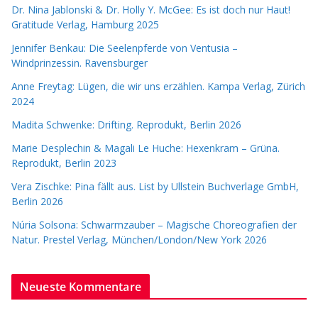
Dr. Nina Jablonski & Dr. Holly Y. McGee: Es ist doch nur Haut!
Gratitude Verlag, Hamburg 2025
Jennifer Benkau: Die Seelenpferde von Ventusia –
Windprinzessin. Ravensburger
Anne Freytag: Lügen, die wir uns erzählen. Kampa Verlag, Zürich
2024
Madita Schwenke: Drifting. Reprodukt, Berlin 2026
Marie Desplechin & Magali Le Huche: Hexenkram – Grüna.
Reprodukt, Berlin 2023
Vera Zischke: Pina fällt aus. List by Ullstein Buchverlage GmbH,
Berlin 2026
Núria Solsona: Schwarmzauber – Magische Choreografien der
Natur. Prestel Verlag, München/London/New York 2026
Neueste Kommentare