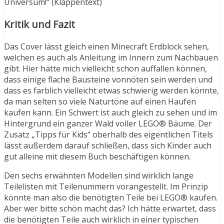
Universum!“ (Klappentext)
Kritik und Fazit
Das Cover lässt gleich einen Minecraft Erdblock sehen,
welchen es auch als Anleitung im Innern zum Nachbauen
gibt. Hier hätte mich vielleicht schon auffallen können,
dass einige flache Bausteine vonnöten sein werden und
dass es farblich vielleicht etwas schwierig werden könnte,
da man selten so viele Naturtöne auf einen Haufen
kaufen kann. Ein Schwert ist auch gleich zu sehen und im
Hintergrund ein ganzer Wald voller LEGO® Bäume. Der
Zusatz „Tipps für Kids“ oberhalb des eigentlichen Titels
lässt außerdem darauf schließen, dass sich Kinder auch
gut alleine mit diesem Buch beschäftigen können.
Den sechs erwähnten Modellen sind wirklich lange
Teilelisten mit Teilenummern vorangestellt. Im Prinzip
könnte man also die benötigten Teile bei LEGO® kaufen.
Aber wer bitte schön macht das? Ich hätte erwartet, dass
die benötigten Teile auch wirklich in einer typischen