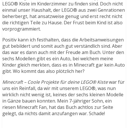
LEGO® Kiste im Kinderzimmer zu finden sind. Doch nicht
einmal unser Haushalt, der LEGO® aus zwei Genrationen
beherbergt, hat ansatzweise genug und erst recht nicht
die richtigen Teile zu Hause. Der Frust beim Kind ist also
vorprogrammiert.
Positiv kann ich festhalten, dass die Arbeitsanweisungen
gut bebildert und somit auch gut verständlich sind. Aber
das war es dann auch mit der Freude am Buch. Unter den
sechs Modellen gibt es ein Auto, bei welchem meine
Kinder gleich merkten, dass es in Minecraft gar kein Auto
gibt. Wo kommt das also plötzlich her?
Minecraft – Coole Projekte für deine LEGO® Kiste
war für
uns ein Reinfall, da wir mit unserem LEGO®, was nun
wirklich nicht wenig ist, keines der sechs kleinen Modelle
in Gänze bauen konnten. Mein 7-jähriger Sohn, ein
riesen Minecraft Fan, hat das Buch achtlos zur Seite
gelegt, da nichts damit anzufangen war. Schade!