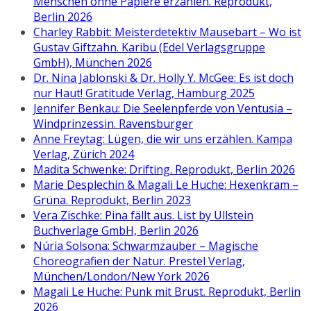
Menschen ohne Papiere erzählen. Reprodukt,
Berlin 2026
Charley Rabbit: Meisterdetektiv Mausebart – Wo ist
Gustav Giftzahn. Karibu (Edel Verlagsgruppe
GmbH), München 2026
Dr. Nina Jablonski & Dr. Holly Y. McGee: Es ist doch
nur Haut! Gratitude Verlag, Hamburg 2025
Jennifer Benkau: Die Seelenpferde von Ventusia –
Windprinzessin. Ravensburger
Anne Freytag: Lügen, die wir uns erzählen. Kampa
Verlag, Zürich 2024
Madita Schwenke: Drifting. Reprodukt, Berlin 2026
Marie Desplechin & Magali Le Huche: Hexenkram –
Grüna. Reprodukt, Berlin 2023
Vera Zischke: Pina fällt aus. List by Ullstein
Buchverlage GmbH, Berlin 2026
Núria Solsona: Schwarmzauber – Magische
Choreografien der Natur. Prestel Verlag,
München/London/New York 2026
Magali Le Huche: Punk mit Brust. Reprodukt, Berlin
2026