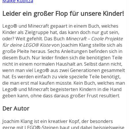
Maike Kubitza
Leider ein großer Flop für unsere Kinder!
Lego® und Minecraft gepaart in einem Buch, welches
Kinder als Zielgruppe hat, das kann doch nur gut sein,
oder? Weit gefehlt. Das Buch
Minecraft – Coole Projekte
für deine LEGO® Kiste
von Joachim Klang stellte sich als
große Pleite heraus. Sechs Anleitungen befinden sich in
diesem Buch. Nur leider finden sich die benötigten Teile
nicht in einem normalen Haushalt an. Selbst dann nicht,
wenn man viel Lego® aus zwei Generationen gesammelt
hat. Es werden einfach zu viele spezielle Teile benötigt,
die man erst mal kaufen müsste. Kein Buch, welches man
Lego® und Minecraft begeisterten Kindern in die Hand
geben kann, ohne dass daraus großer Frust resultiert.
Der Autor
Joachim Klang ist ein kreativer Kopf, der besonders
gerne mit LEGO®-Steinen baut und dabei beispielsweise