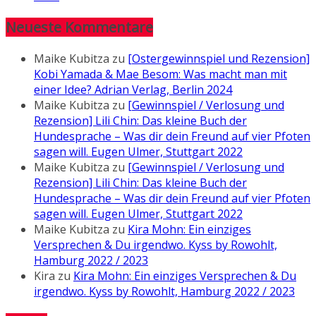
Neueste Kommentare
Maike Kubitza
zu
[Ostergewinnspiel und Rezension]
Kobi Yamada & Mae Besom: Was macht man mit
einer Idee? Adrian Verlag, Berlin 2024
Maike Kubitza
zu
[Gewinnspiel / Verlosung und
Rezension] Lili Chin: Das kleine Buch der
Hundesprache – Was dir dein Freund auf vier Pfoten
sagen will. Eugen Ulmer, Stuttgart 2022
Maike Kubitza
zu
[Gewinnspiel / Verlosung und
Rezension] Lili Chin: Das kleine Buch der
Hundesprache – Was dir dein Freund auf vier Pfoten
sagen will. Eugen Ulmer, Stuttgart 2022
Maike Kubitza
zu
Kira Mohn: Ein einziges
Versprechen & Du irgendwo. Kyss by Rowohlt,
Hamburg 2022 / 2023
Kira
zu
Kira Mohn: Ein einziges Versprechen & Du
irgendwo. Kyss by Rowohlt, Hamburg 2022 / 2023