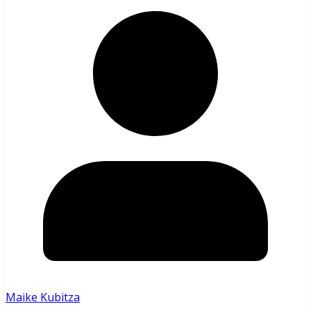
Maike Kubitza