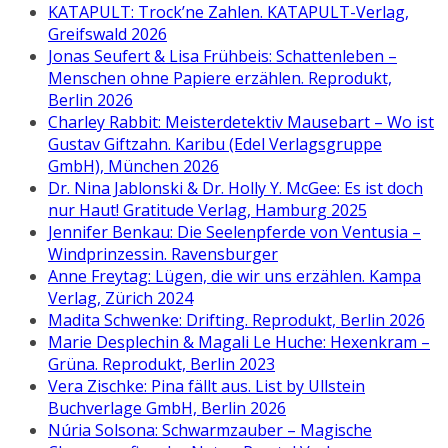
KATAPULT: Trock’ne Zahlen. KATAPULT-Verlag,
Greifswald 2026
Jonas Seufert & Lisa Frühbeis: Schattenleben –
Menschen ohne Papiere erzählen. Reprodukt,
Berlin 2026
Charley Rabbit: Meisterdetektiv Mausebart – Wo ist
Gustav Giftzahn. Karibu (Edel Verlagsgruppe
GmbH), München 2026
Dr. Nina Jablonski & Dr. Holly Y. McGee: Es ist doch
nur Haut! Gratitude Verlag, Hamburg 2025
Jennifer Benkau: Die Seelenpferde von Ventusia –
Windprinzessin. Ravensburger
Anne Freytag: Lügen, die wir uns erzählen. Kampa
Verlag, Zürich 2024
Madita Schwenke: Drifting. Reprodukt, Berlin 2026
Marie Desplechin & Magali Le Huche: Hexenkram –
Grüna. Reprodukt, Berlin 2023
Vera Zischke: Pina fällt aus. List by Ullstein
Buchverlage GmbH, Berlin 2026
Núria Solsona: Schwarmzauber – Magische