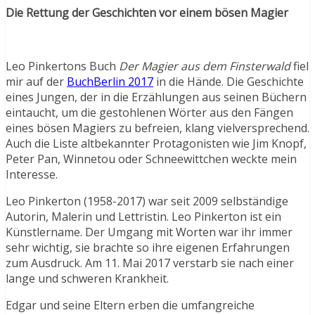
Die Rettung der Geschichten vor einem bösen Magier
Leo Pinkertons Buch
Der Magier aus dem Finsterwald
fiel
mir auf der
BuchBerlin 2017
in die Hände. Die Geschichte
eines Jungen, der in die Erzählungen aus seinen Büchern
eintaucht, um die gestohlenen Wörter aus den Fängen
eines bösen Magiers zu befreien, klang vielversprechend.
Auch die Liste altbekannter Protagonisten wie Jim Knopf,
Peter Pan, Winnetou oder Schneewittchen weckte mein
Interesse.
Leo Pinkerton (1958-2017) war seit 2009 selbständige
Autorin, Malerin und Lettristin. Leo Pinkerton ist ein
Künstlername. Der Umgang mit Worten war ihr immer
sehr wichtig, sie brachte so ihre eigenen Erfahrungen
zum Ausdruck. Am 11. Mai 2017 verstarb sie nach einer
lange und schweren Krankheit.
Edgar und seine Eltern erben die umfangreiche