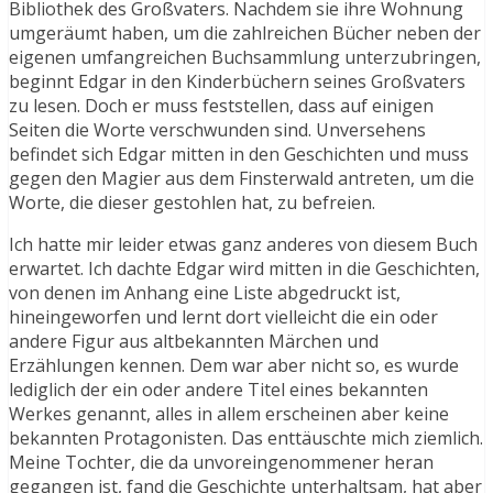
Bibliothek des Großvaters. Nachdem sie ihre Wohnung
umgeräumt haben, um die zahlreichen Bücher neben der
eigenen umfangreichen Buchsammlung unterzubringen,
beginnt Edgar in den Kinderbüchern seines Großvaters
zu lesen. Doch er muss feststellen, dass auf einigen
Seiten die Worte verschwunden sind. Unversehens
befindet sich Edgar mitten in den Geschichten und muss
gegen den Magier aus dem Finsterwald antreten, um die
Worte, die dieser gestohlen hat, zu befreien.
Ich hatte mir leider etwas ganz anderes von diesem Buch
erwartet. Ich dachte Edgar wird mitten in die Geschichten,
von denen im Anhang eine Liste abgedruckt ist,
hineingeworfen und lernt dort vielleicht die ein oder
andere Figur aus altbekannten Märchen und
Erzählungen kennen. Dem war aber nicht so, es wurde
lediglich der ein oder andere Titel eines bekannten
Werkes genannt, alles in allem erscheinen aber keine
bekannten Protagonisten. Das enttäuschte mich ziemlich.
Meine Tochter, die da unvoreingenommener heran
gegangen ist, fand die Geschichte unterhaltsam, hat aber