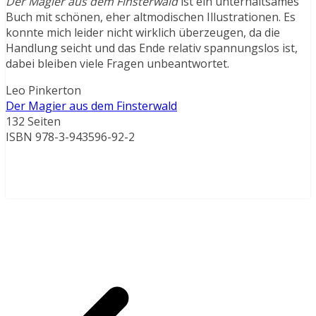
Der Magier aus dem Finsterwald
ist ein unterhaltsames
Buch mit schönen, eher altmodischen Illustrationen. Es
konnte mich leider nicht wirklich überzeugen, da die
Handlung seicht und das Ende relativ spannungslos ist,
dabei bleiben viele Fragen unbeantwortet.
Leo Pinkerton
Der Magier aus dem Finsterwald
132 Seiten
ISBN 978-3-943596-92-2