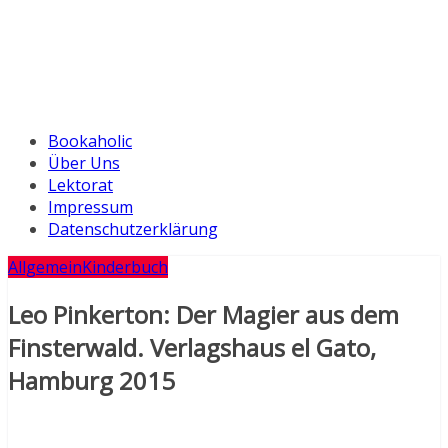
Bookaholic
Über Uns
Lektorat
Impressum
Datenschutzerklärung
Allgemein
Kinderbuch
Leo Pinkerton: Der Magier aus dem
Finsterwald. Verlagshaus el Gato,
Hamburg 2015