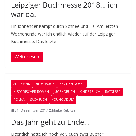
Leipziger Buchmesse 2018… ich
war da.
Ein lohnender Kampf durch Schnee und Eis! Am letzten
Wochenende war ich endlich wieder auf der Leipziger
Buchmesse. Das letzte
Weiterlesen
ALLGEMEIN
BILDERBUCH
ENGLISH NOVEL
HISTORISCHER ROMAN
JUGENDBUCH
KINDERBUCH
RATGEBER
ROMAN
SACHBUCH
YOUNG ADULT
31. Dezember 2017
Maike Kubitza
Das Jahr geht zu Ende…
Eigentlich hatte ich noch vor, euch zwei Bücher