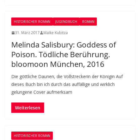
HISTORISCHER ROMAN
JUGENDBUCH
ROMAN
31. März 2017
Maike Kubitza
Melinda Salisbury: Goddess of
Poison. Tödliche Berührung.
bloomoon München, 2016
Die göttliche Daunen, die Vollstreckerin der Königin Auf
dieses Buch bin ich durch das auffällige und wirklich
gelungene Cover aufmerksam
Weiterlesen
HISTORISCHER ROMAN