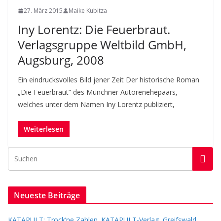
27. März 2015
Maike Kubitza
Iny Lorentz: Die Feuerbraut.
Verlagsgruppe Weltbild GmbH,
Augsburg, 2008
Ein eindrucksvolles Bild jener Zeit Der historische Roman
„Die Feuerbraut“ des Münchner Autorenehepaars,
welches unter dem Namen Iny Lorentz publiziert,
Weiterlesen
Neueste Beiträge
KATAPULT: Trock’ne Zahlen. KATAPULT-Verlag, Greifswald