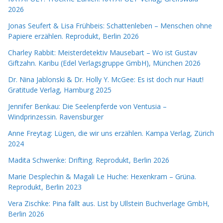
2026
Jonas Seufert & Lisa Frühbeis: Schattenleben – Menschen ohne
Papiere erzählen. Reprodukt, Berlin 2026
Charley Rabbit: Meisterdetektiv Mausebart – Wo ist Gustav
Giftzahn. Karibu (Edel Verlagsgruppe GmbH), München 2026
Dr. Nina Jablonski & Dr. Holly Y. McGee: Es ist doch nur Haut!
Gratitude Verlag, Hamburg 2025
Jennifer Benkau: Die Seelenpferde von Ventusia –
Windprinzessin. Ravensburger
Anne Freytag: Lügen, die wir uns erzählen. Kampa Verlag, Zürich
2024
Madita Schwenke: Drifting. Reprodukt, Berlin 2026
Marie Desplechin & Magali Le Huche: Hexenkram – Grüna.
Reprodukt, Berlin 2023
Vera Zischke: Pina fällt aus. List by Ullstein Buchverlage GmbH,
Berlin 2026