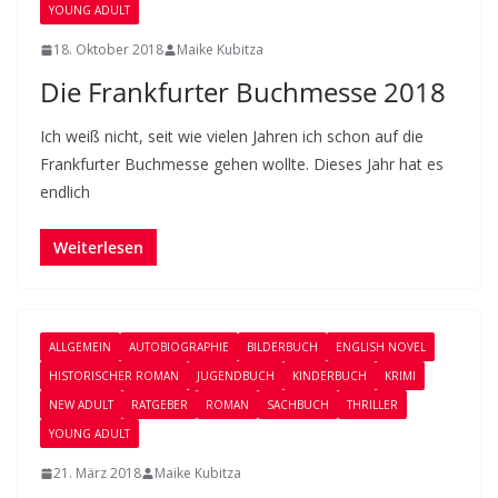
YOUNG ADULT
18. Oktober 2018
Maike Kubitza
Die Frankfurter Buchmesse 2018
Ich weiß nicht, seit wie vielen Jahren ich schon auf die
Frankfurter Buchmesse gehen wollte. Dieses Jahr hat es
endlich
Weiterlesen
ALLGEMEIN
AUTOBIOGRAPHIE
BILDERBUCH
ENGLISH NOVEL
HISTORISCHER ROMAN
JUGENDBUCH
KINDERBUCH
KRIMI
NEW ADULT
RATGEBER
ROMAN
SACHBUCH
THRILLER
YOUNG ADULT
21. März 2018
Maike Kubitza