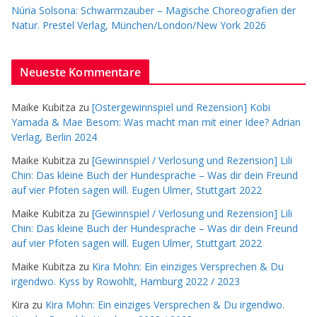
Núria Solsona: Schwarmzauber – Magische Choreografien der
Natur. Prestel Verlag, München/London/New York 2026
Neueste Kommentare
Maike Kubitza
zu
[Ostergewinnspiel und Rezension] Kobi
Yamada & Mae Besom: Was macht man mit einer Idee? Adrian
Verlag, Berlin 2024
Maike Kubitza
zu
[Gewinnspiel / Verlosung und Rezension] Lili
Chin: Das kleine Buch der Hundesprache – Was dir dein Freund
auf vier Pfoten sagen will. Eugen Ulmer, Stuttgart 2022
Maike Kubitza
zu
[Gewinnspiel / Verlosung und Rezension] Lili
Chin: Das kleine Buch der Hundesprache – Was dir dein Freund
auf vier Pfoten sagen will. Eugen Ulmer, Stuttgart 2022
Maike Kubitza
zu
Kira Mohn: Ein einziges Versprechen & Du
irgendwo. Kyss by Rowohlt, Hamburg 2022 / 2023
Kira
zu
Kira Mohn: Ein einziges Versprechen & Du irgendwo.