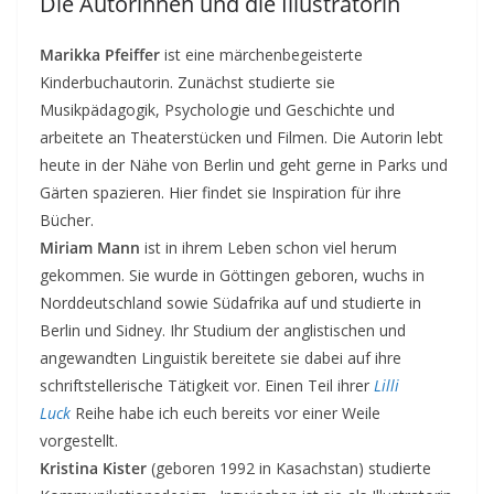
Die Autorinnen und die Illustratorin
Marikka Pfeiffer
ist eine märchenbegeisterte
Kinderbuchautorin. Zunächst studierte sie
Musikpädagogik, Psychologie und Geschichte und
arbeitete an Theaterstücken und Filmen. Die Autorin lebt
heute in der Nähe von Berlin und geht gerne in Parks und
Gärten spazieren. Hier findet sie Inspiration für ihre
Bücher.
Miriam Mann
ist in ihrem Leben schon viel herum
gekommen. Sie wurde in Göttingen geboren, wuchs in
Norddeutschland sowie Südafrika auf und studierte in
Berlin und Sidney. Ihr Studium der anglistischen und
angewandten Linguistik bereitete sie dabei auf ihre
schriftstellerische Tätigkeit vor. Einen Teil ihrer
Lilli
Luck
Reihe habe ich euch bereits vor einer Weile
vorgestellt.
Kristina Kister
(geboren 1992 in Kasachstan) studierte