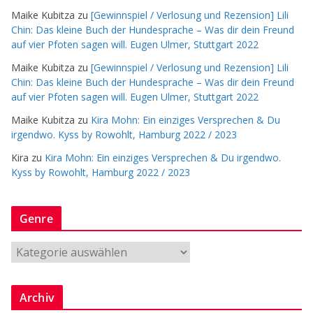
Maike Kubitza
zu
[Gewinnspiel / Verlosung und Rezension] Lili
Chin: Das kleine Buch der Hundesprache – Was dir dein Freund
auf vier Pfoten sagen will. Eugen Ulmer, Stuttgart 2022
Maike Kubitza
zu
[Gewinnspiel / Verlosung und Rezension] Lili
Chin: Das kleine Buch der Hundesprache – Was dir dein Freund
auf vier Pfoten sagen will. Eugen Ulmer, Stuttgart 2022
Maike Kubitza
zu
Kira Mohn: Ein einziges Versprechen & Du
irgendwo. Kyss by Rowohlt, Hamburg 2022 / 2023
Kira
zu
Kira Mohn: Ein einziges Versprechen & Du irgendwo.
Kyss by Rowohlt, Hamburg 2022 / 2023
Genre
G
e
n
Archiv
r