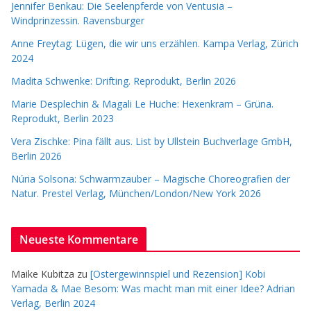
Jennifer Benkau: Die Seelenpferde von Ventusia –
Windprinzessin. Ravensburger
Anne Freytag: Lügen, die wir uns erzählen. Kampa Verlag, Zürich
2024
Madita Schwenke: Drifting. Reprodukt, Berlin 2026
Marie Desplechin & Magali Le Huche: Hexenkram – Grüna.
Reprodukt, Berlin 2023
Vera Zischke: Pina fällt aus. List by Ullstein Buchverlage GmbH,
Berlin 2026
Núria Solsona: Schwarmzauber – Magische Choreografien der
Natur. Prestel Verlag, München/London/New York 2026
Neueste Kommentare
Maike Kubitza
zu
[Ostergewinnspiel und Rezension] Kobi
Yamada & Mae Besom: Was macht man mit einer Idee? Adrian
Verlag, Berlin 2024