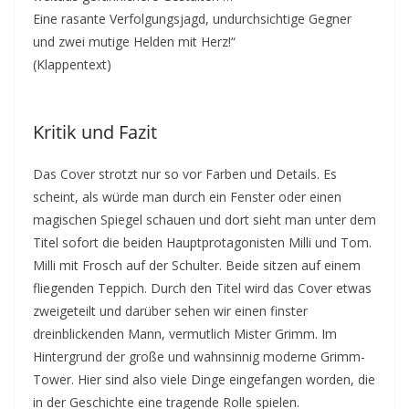
Eine rasante Verfolgungsjagd, undurchsichtige Gegner
und zwei mutige Helden mit Herz!“
(Klappentext)
Kritik und Fazit
Das Cover strotzt nur so vor Farben und Details. Es
scheint, als würde man durch ein Fenster oder einen
magischen Spiegel schauen und dort sieht man unter dem
Titel sofort die beiden Hauptprotagonisten Milli und Tom.
Milli mit Frosch auf der Schulter. Beide sitzen auf einem
fliegenden Teppich. Durch den Titel wird das Cover etwas
zweigeteilt und darüber sehen wir einen finster
dreinblickenden Mann, vermutlich Mister Grimm. Im
Hintergrund der große und wahnsinnig moderne Grimm-
Tower. Hier sind also viele Dinge eingefangen worden, die
in der Geschichte eine tragende Rolle spielen.