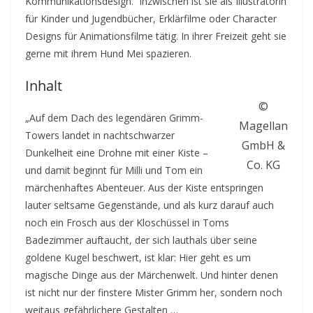
Kommunikationsdesign. Inzwischen ist sie als Illustratorin
für Kinder und Jugendbücher, Erklärfilme oder Character
Designs für Animationsfilme tätig. In ihrer Freizeit geht sie
gerne mit ihrem Hund Mei spazieren.
Inhalt
©
„Auf dem Dach des legendären Grimm-
Magellan
Towers landet in nachtschwarzer
GmbH &
Dunkelheit eine Drohne mit einer Kiste –
Co. KG
und damit beginnt für Milli und Tom ein
märchenhaftes Abenteuer. Aus der Kiste entspringen
lauter seltsame Gegenstände, und als kurz darauf auch
noch ein Frosch aus der Kloschüssel in Toms
Badezimmer auftaucht, der sich lauthals über seine
goldene Kugel beschwert, ist klar: Hier geht es um
magische Dinge aus der Märchenwelt. Und hinter denen
ist nicht nur der finstere Mister Grimm her, sondern noch
weitaus gefährlichere Gestalten …