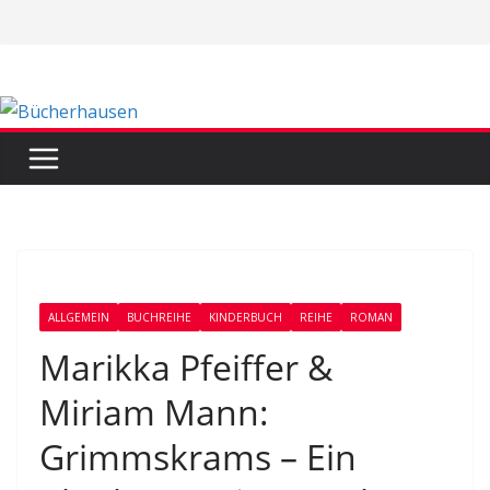
Zum
Inhalt
springen
ALLGEMEIN
BUCHREIHE
KINDERBUCH
REIHE
ROMAN
Marikka Pfeiffer &
Miriam Mann:
Grimmskrams – Ein