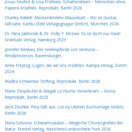
Jonas Seufert & Lisa Frühbeis: Schattenleben – Menschen ohne
Papiere erzählen. Reprodukt, Berlin 2026
Charley Rabbit: Meisterdetektiv Mausebart – Wo ist Gustav
Giftzahn. Karibu (Edel Verlagsgruppe GmbH), München 2026
Dr. Nina Jablonski & Dr. Holly Y. McGee: Es ist doch nur Haut!
Gratitude Verlag, Hamburg 2025
Jennifer Benkau: Die Seelenpferde von Ventusia –
Windprinzessin. Ravensburger
Anne Freytag: Lügen, die wir uns erzählen. Kampa Verlag, Zürich
2024
Madita Schwenke: Drifting. Reprodukt, Berlin 2026
Marie Desplechin & Magali Le Huche: Hexenkram – Grüna.
Reprodukt, Berlin 2023
Vera Zischke: Pina fällt aus. List by Ullstein Buchverlage GmbH,
Berlin 2026
Núria Solsona: Schwarmzauber – Magische Choreografien der
Natur. Prestel Verlag, München/London/New York 2026