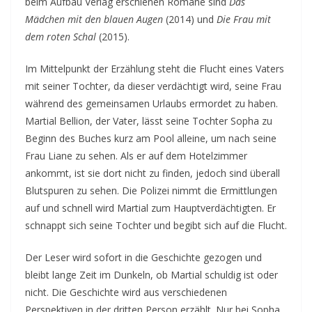
beim Aufbau Verlag erschienen Romane sind
Das
Mädchen mit den blauen Augen
(2014) und
Die Frau mit
dem roten Schal
(2015).
Im Mittelpunkt der Erzählung steht die Flucht eines Vaters
mit seiner Tochter, da dieser verdächtigt wird, seine Frau
während des gemeinsamen Urlaubs ermordet zu haben.
Martial Bellion, der Vater, lässt seine Tochter Sopha zu
Beginn des Buches kurz am Pool alleine, um nach seine
Frau Liane zu sehen. Als er auf dem Hotelzimmer
ankommt, ist sie dort nicht zu finden, jedoch sind überall
Blutspuren zu sehen. Die Polizei nimmt die Ermittlungen
auf und schnell wird Martial zum Hauptverdächtigten. Er
schnappt sich seine Tochter und begibt sich auf die Flucht.
Der Leser wird sofort in die Geschichte gezogen und
bleibt lange Zeit im Dunkeln, ob Martial schuldig ist oder
nicht. Die Geschichte wird aus verschiedenen
Perspektiven in der dritten Person erzählt. Nur bei Sopha