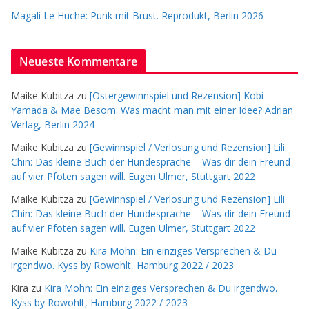
Magali Le Huche: Punk mit Brust. Reprodukt, Berlin 2026
Neueste Kommentare
Maike Kubitza
zu
[Ostergewinnspiel und Rezension] Kobi
Yamada & Mae Besom: Was macht man mit einer Idee? Adrian
Verlag, Berlin 2024
Maike Kubitza
zu
[Gewinnspiel / Verlosung und Rezension] Lili
Chin: Das kleine Buch der Hundesprache – Was dir dein Freund
auf vier Pfoten sagen will. Eugen Ulmer, Stuttgart 2022
Maike Kubitza
zu
[Gewinnspiel / Verlosung und Rezension] Lili
Chin: Das kleine Buch der Hundesprache – Was dir dein Freund
auf vier Pfoten sagen will. Eugen Ulmer, Stuttgart 2022
Maike Kubitza
zu
Kira Mohn: Ein einziges Versprechen & Du
irgendwo. Kyss by Rowohlt, Hamburg 2022 / 2023
Kira
zu
Kira Mohn: Ein einziges Versprechen & Du irgendwo.
Kyss by Rowohlt, Hamburg 2022 / 2023