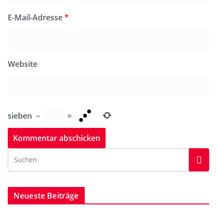
E-Mail-Adresse
*
Website
sieben
−
=
Neueste Beiträge