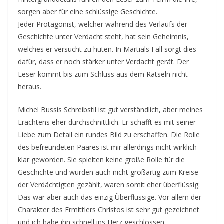
sorgen aber für eine schlüssige Geschichte.
Jeder Protagonist, welcher während des Verlaufs der
Geschichte unter Verdacht steht, hat sein Geheimnis,
welches er versucht zu hüten. In Martials Fall sorgt dies
dafür, dass er noch stärker unter Verdacht gerät. Der
Leser kommt bis zum Schluss aus dem Rätseln nicht
heraus.
Michel Bussis Schreibstil ist gut verständlich, aber meines
Erachtens eher durchschnittlich. Er schafft es mit seiner
Liebe zum Detail ein rundes Bild zu erschaffen. Die Rolle
des befreundeten Paares ist mir allerdings nicht wirklich
klar geworden. Sie spielten keine große Rolle für die
Geschichte und wurden auch nicht großartig zum Kreise
der Verdächtigten gezählt, waren somit eher überflüssig.
Das war aber auch das einzig Überflüssige. Vor allem der
Charakter des Ermittlers Christos ist sehr gut gezeichnet
und ich habe ihn schnell ins Herz geschlossen.