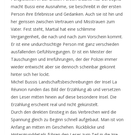
macht Bussi eine Ausnahme, sie beschreibt in der ersten
Person ihre Erlebnisse und Gedanken. Auch sie ist hin und
her gerissen zwischen Vertrauen und Misstrauen zum
Vater. Fest steht, Martial hat eine schlimme
Vergangenheit, die nach und nach zum Vorschein kommt.
Er ist eine undurchsichtige Person mit ganz verschieden
ausfallenden Gefühlsregungen. Er ist ein Meister der
Täuschungen und Irreführungen, der der Polizei immer
wieder entwischt aber sie dennoch scheinbar gekonnt
hinter sich her lockt.
Michel Bussis Landschaftsbeschreibungen der Insel La
Réunion runden das Bild der Erzählung ab und versetzen
den Leser mitten hinein auf diese besondere Insel. Die
Erzählung erscheint real und nicht gekünstelt.
Durch den direkten Einstieg in das Verbrechen wird die
Spannung gleich zu Beginn schnell aufgebaut. Man ist von
Anfang an mitten im Geschehen. Rückblicke und
Hintergrunddetails führen den Leser zum Teil in die Irre,