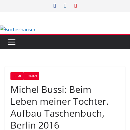
Zum
Inhalt
springen
KRIMI
ROMAN
Michel Bussi: Beim
Leben meiner Tochter.
Aufbau Taschenbuch,
Berlin 2016