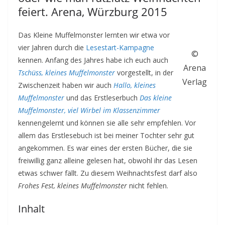
feiert. Arena, Würzburg 2015
Das Kleine Muffelmonster lernten wir etwa vor
vier Jahren durch die
Lesestart-Kampagne
©
kennen. Anfang des Jahres habe ich euch auch
Arena
Tschüss, kleines Muffelmonster
vorgestellt, in der
Verlag
Zwischenzeit haben wir auch
Hallo, kleines
Muffelmonster
und das Erstleserbuch
Das kleine
Muffelmonster, viel Wirbel im Klassenzimmer
kennengelernt und können sie alle sehr empfehlen. Vor
allem das Erstlesebuch ist bei meiner Tochter sehr gut
angekommen. Es war eines der ersten Bücher, die sie
freiwillig ganz alleine gelesen hat, obwohl ihr das Lesen
etwas schwer fällt. Zu diesem Weihnachtsfest darf also
Frohes Fest, kleines Muffelmonster
nicht fehlen.
Inhalt