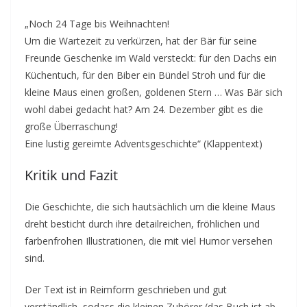
„Noch 24 Tage bis Weihnachten!
Um die Wartezeit zu verkürzen, hat der Bär für seine
Freunde Geschenke im Wald versteckt: für den Dachs ein
Küchentuch, für den Biber ein Bündel Stroh und für die
kleine Maus einen großen, goldenen Stern … Was Bär sich
wohl dabei gedacht hat? Am 24. Dezember gibt es die
große Überraschung!
Eine lustig gereimte Adventsgeschichte“ (Klappentext)
Kritik und Fazit
Die Geschichte, die sich hautsächlich um die kleine Maus
dreht besticht durch ihre detailreichen, fröhlichen und
farbenfrohen Illustrationen, die mit viel Humor versehen
sind.
Der Text ist in Reimform geschrieben und gut
verständlich, sodass die kleinen Zuhörer (das Buch ist ab