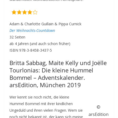
Adam & Charlotte Guillain & Pippa Curnick
Der Weihnachts-Countdown
32 Seiten
ab 4 Jahren (und auch schon früher)
ISBN 978-3-8458-3437-5
Britta Sabbag, Maite Kelly und Joëlle
Tourlonias: Die kleine Hummel
Bommel – Adventskalender.
arsEdition, München 2019
Wer kennt sie noch nicht, die kleine
Hummel Bommel mit ihrer kindlichen
©
Ungeduld und ihren vielen Fragen. Wem sie
arsEdition
noch nicht bekannt ist, der kann sich meine