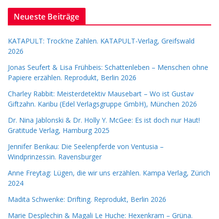
Neueste Beiträge
KATAPULT: Trock’ne Zahlen. KATAPULT-Verlag, Greifswald
2026
Jonas Seufert & Lisa Frühbeis: Schattenleben – Menschen ohne
Papiere erzählen. Reprodukt, Berlin 2026
Charley Rabbit: Meisterdetektiv Mausebart – Wo ist Gustav
Giftzahn. Karibu (Edel Verlagsgruppe GmbH), München 2026
Dr. Nina Jablonski & Dr. Holly Y. McGee: Es ist doch nur Haut!
Gratitude Verlag, Hamburg 2025
Jennifer Benkau: Die Seelenpferde von Ventusia –
Windprinzessin. Ravensburger
Anne Freytag: Lügen, die wir uns erzählen. Kampa Verlag, Zürich
2024
Madita Schwenke: Drifting. Reprodukt, Berlin 2026
Marie Desplechin & Magali Le Huche: Hexenkram – Grüna.