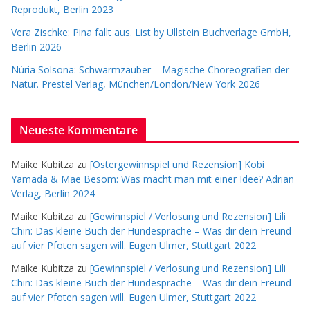
Reprodukt, Berlin 2023
Vera Zischke: Pina fällt aus. List by Ullstein Buchverlage GmbH,
Berlin 2026
Núria Solsona: Schwarmzauber – Magische Choreografien der
Natur. Prestel Verlag, München/London/New York 2026
Neueste Kommentare
Maike Kubitza
zu
[Ostergewinnspiel und Rezension] Kobi
Yamada & Mae Besom: Was macht man mit einer Idee? Adrian
Verlag, Berlin 2024
Maike Kubitza
zu
[Gewinnspiel / Verlosung und Rezension] Lili
Chin: Das kleine Buch der Hundesprache – Was dir dein Freund
auf vier Pfoten sagen will. Eugen Ulmer, Stuttgart 2022
Maike Kubitza
zu
[Gewinnspiel / Verlosung und Rezension] Lili
Chin: Das kleine Buch der Hundesprache – Was dir dein Freund
auf vier Pfoten sagen will. Eugen Ulmer, Stuttgart 2022