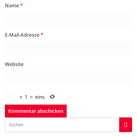
Name
*
E-Mail-Adresse
*
Website
×
1
=
eins