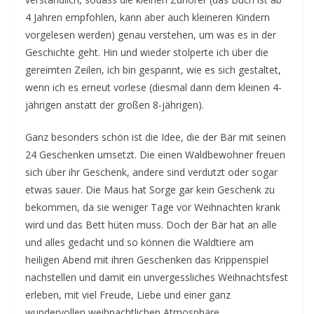
4 Jahren empfohlen, kann aber auch kleineren Kindern
vorgelesen werden) genau verstehen, um was es in der
Geschichte geht. Hin und wieder stolperte ich über die
gereimten Zeilen, ich bin gespannt, wie es sich gestaltet,
wenn ich es erneut vorlese (diesmal dann dem kleinen 4-
jährigen anstatt der großen 8-jährigen).
Ganz besonders schön ist die Idee, die der Bär mit seinen
24 Geschenken umsetzt. Die einen Waldbewohner freuen
sich über ihr Geschenk, andere sind verdutzt oder sogar
etwas sauer. Die Maus hat Sorge gar kein Geschenk zu
bekommen, da sie weniger Tage vor Weihnachten krank
wird und das Bett hüten muss. Doch der Bär hat an alle
und alles gedacht und so können die Waldtiere am
heiligen Abend mit ihren Geschenken das Krippenspiel
nachstellen und damit ein unvergessliches Weihnachtsfest
erleben, mit viel Freude, Liebe und einer ganz
wundervollen weihnachtlichen Atmosphäre.