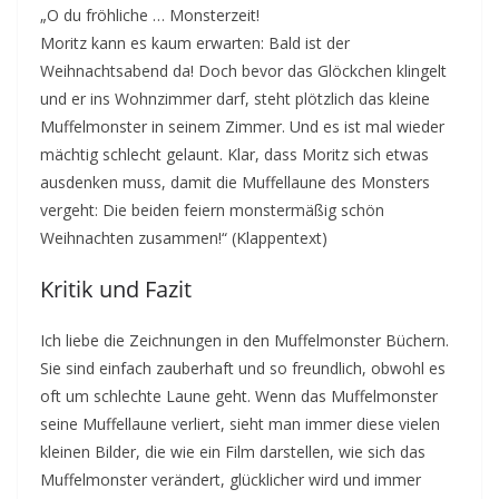
„O du fröhliche … Monsterzeit!
Moritz kann es kaum erwarten: Bald ist der
Weihnachtsabend da! Doch bevor das Glöckchen klingelt
und er ins Wohnzimmer darf, steht plötzlich das kleine
Muffelmonster in seinem Zimmer. Und es ist mal wieder
mächtig schlecht gelaunt. Klar, dass Moritz sich etwas
ausdenken muss, damit die Muffellaune des Monsters
vergeht: Die beiden feiern monstermäßig schön
Weihnachten zusammen!“ (Klappentext)
Kritik und Fazit
Ich liebe die Zeichnungen in den Muffelmonster Büchern.
Sie sind einfach zauberhaft und so freundlich, obwohl es
oft um schlechte Laune geht. Wenn das Muffelmonster
seine Muffellaune verliert, sieht man immer diese vielen
kleinen Bilder, die wie ein Film darstellen, wie sich das
Muffelmonster verändert, glücklicher wird und immer