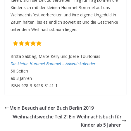
Ideen, sich die Zeit zu vertreiben. Tag für Tag können die
Kinder sich mit der kleinen Hummel Bommel auf das
Weihnachtsfest vorbereiten und ihre eigene Ungeduld in
Zaum halten, bis es endlich soweit ist und die Geschenke
unter dem Weihnachtsbaum liegen.
Britta Sabbag, Maite Kelly und Joëlle Tourlonias
Die kleine Hummel Bommel – Adventskalender
50 Seiten
ab 3 Jahren
ISBN 978-3-8458-3141-1
Mein Besuch auf der Buch Berlin 2019
[Weihnachtswoche Teil 2] Ein Weihnachtsbuch für
Kinder ab 5 Jahren