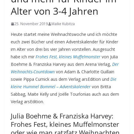
Alter von 3-4 Jahren
25. November 2019
Maike Kubitza
Heute startet meine Weihnachtswoche und ich möchte
euch zwei Bücher und einen Adventskalender für Kinder
im Alter von drei bis vier Jahren vorstellen. Ausgesucht
habe ich mir
Frohes Fest, kleines Muffelmonster
von Julia
Boehme & Franziska Harvey aus dem Arena Verlag,
Der
Weihnachts-Countdown
von Adam & Charlotte Guillain
sowie Pippa Curnick aus dem Verlag arsEdition und
Die
k
leine Hummel Bommel – Adventskalender
von Britta
Sabbag, Maite Kelly und Joëlle Tourlonias auch aus dem
Verlag arsEdition.
Julia Boehme & Franziska Harvey:
Frohes Fest, kleines Muffelmonster
oder wie man ratzfatz Weihnachten