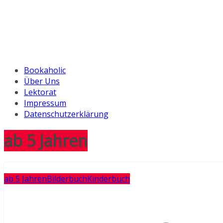
Bookaholic
Über Uns
Lektorat
Impressum
Datenschutzerklärung
ab 5 Jahren
ab 5 Jahren
Bilderbuch
Kinderbuch