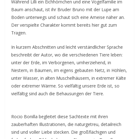
Während Lilli ein Eichhörnchen und eine Vogelfamilie im
Baum anschaut, ist ihr Bruder Bruno mit der Lupe am
Boden unterwegs und schaut sich eine Ameise näher an.
Der verspielte Charakter kommt bereits hier gut zum
Tragen.
In kurzem Abschnitten und leicht verständlicher Sprache
beschreibt der Autor, wo die verschiedenen Tiere leben:
unter der Erde, im Verborgenen, umherziehend, in
Nestern, in Bäumen, im eigens gebauten Netz, in Höhlen,
unter Wasser, in alten Muschelhäusern, in extremer Kälte
oder extremer Wärme. So vielfältig unsere Erde ist, so
vielfältig sind auch die Behausungen der Tiere.
Rocio Bonilla begleitet diese Sachtexte mit ihren
zauberhaften Illustrationen, die naturgetreu, detailreich
sind und voller Liebe stecken. Die großflächigen und