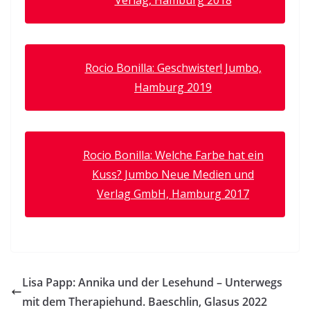
Verlag, Hamburg 2018
Rocio Bonilla: Geschwister! Jumbo,
Hamburg 2019
Rocio Bonilla: Welche Farbe hat ein
Kuss? Jumbo Neue Medien und
Verlag GmbH, Hamburg 2017
Lisa Papp: Annika und der Lesehund – Unterwegs
mit dem Therapiehund. Baeschlin, Glasus 2022