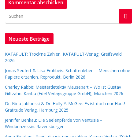
Neueste Beiträge
KATAPULT: Trock’ne Zahlen. KATAPULT-Verlag, Greifswald
2026
Jonas Seufert & Lisa Frühbeis: Schattenleben – Menschen ohne
Papiere erzählen. Reprodukt, Berlin 2026
Charley Rabbit: Meisterdetektiv Mausebart – Wo ist Gustav
Giftzahn. Karibu (Edel Verlagsgruppe GmbH), München 2026
Dr. Nina Jablonski & Dr. Holly Y. McGee: Es ist doch nur Haut!
Gratitude Verlag, Hamburg 2025
Jennifer Benkau: Die Seelenpferde von Ventusia –
Windprinzessin. Ravensburger
Anne Freytag: Lügen, die wir uns erzählen. Kampa Verlag, Zürich