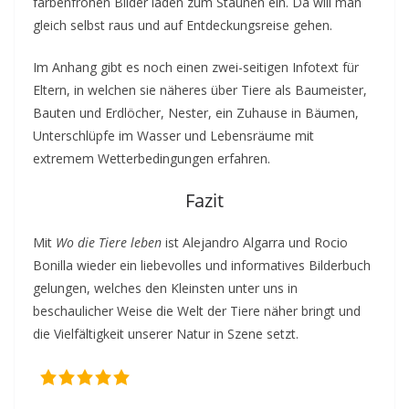
farbenfrohen Bilder laden zum Staunen ein. Da will man
gleich selbst raus und auf Entdeckungsreise gehen.
Im Anhang gibt es noch einen zwei-seitigen Infotext für
Eltern, in welchen sie näheres über Tiere als Baumeister,
Bauten und Erdlöcher, Nester, ein Zuhause in Bäumen,
Unterschlüpfe im Wasser und Lebensräume mit
extremem Wetterbedingungen erfahren.
Fazit
Mit
Wo die Tiere leben
ist Alejandro Algarra und Rocio
Bonilla wieder ein liebevolles und informatives Bilderbuch
gelungen, welches den Kleinsten unter uns in
beschaulicher Weise die Welt der Tiere näher bringt und
die Vielfältigkeit unserer Natur in Szene setzt.