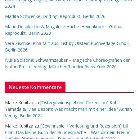
2024
Madita Schwenke: Drifting. Reprodukt, Berlin 2026
Marie Desplechin & Magali Le Huche: Hexenkram – Grüna.
Reprodukt, Berlin 2023
Vera Zischke: Pina fällt aus. List by Ullstein Buchverlage GmbH,
Berlin 2026
Núria Solsona: Schwarmzauber – Magische Choreografien der
Natur. Prestel Verlag, München/London/New York 2026
Neueste Kommentare
Maike Kubitza
zu
[Ostergewinnspiel und Rezension] Kobi
Yamada & Mae Besom: Was macht man mit einer Idee? Adrian
Verlag, Berlin 2024
Maike Kubitza
zu
[Gewinnspiel / Verlosung und Rezension] Lili
Chin: Das kleine Buch der Hundesprache – Was dir dein Freund
auf vier Pfoten sagen will. Eugen Ulmer, Stuttgart 2022