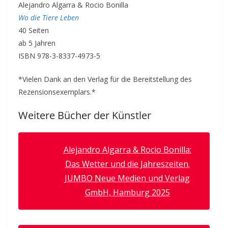
Alejandro Algarra & Rocio Bonilla
Wo die Tiere Leben
40 Seiten
ab 5 Jahren
ISBN
978-3-8337-4973-5
*Vielen Dank an den Verlag für die Bereitstellung des
Rezensionsexemplars.*
Weitere Bücher der Künstler
Alejandro Algarra & Rocio Bonilla:
Das Wetter und die Jahreszeiten.
JUMBO Neue Medien und Verlag
GmbH, Hamburg 2025